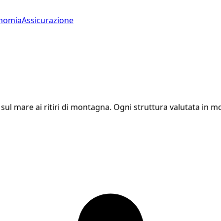
nomia
Assicurazione
 sul mare ai ritiri di montagna. Ogni struttura valutata in 