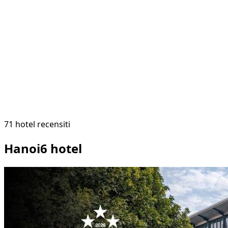
71
hotel recensiti
Hanoi
6
hotel