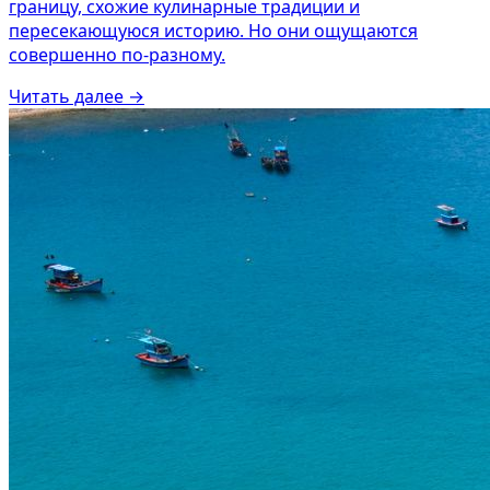
границу, схожие кулинарные традиции и
пересекающуюся историю. Но они ощущаются
совершенно по-разному.
Читать далее
→