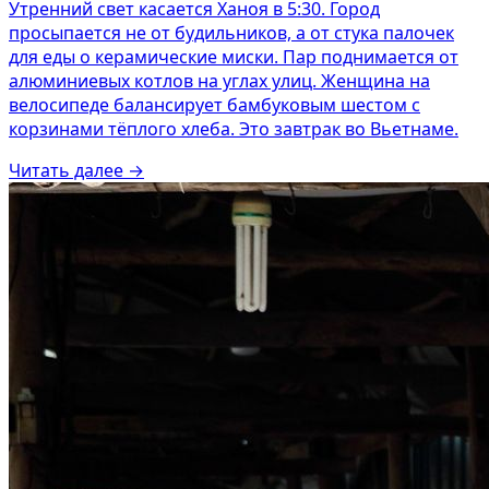
Утренний свет касается Ханоя в 5:30. Город
просыпается не от будильников, а от стука палочек
для еды о керамические миски. Пар поднимается от
алюминиевых котлов на углах улиц. Женщина на
велосипеде балансирует бамбуковым шестом с
корзинами тёплого хлеба. Это завтрак во Вьетнаме.
Читать далее
→