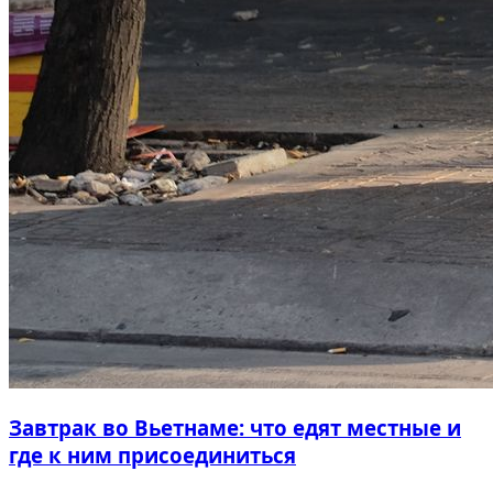
Завтрак во Вьетнаме: что едят местные и
где к ним присоединиться