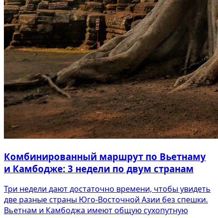
Комбинированный маршрут по Вьетнаму
и Камбодже: 3 недели по двум странам
Три недели дают достаточно времени, чтобы увидеть
две разные страны Юго-Восточной Азии без спешки.
Вьетнам и Камбоджа имеют общую сухопутную