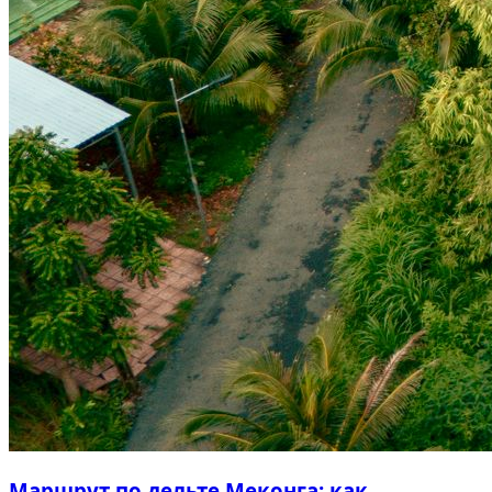
Маршрут по дельте Меконга: как