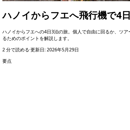
ハノイからフエへ飛行機で4
ハノイからフエへの4日3泊の旅。個人で自由に回るか、ツ
るためのポイントを解説します。
2
分で読める
·
更新日:
2026年5月29日
要点