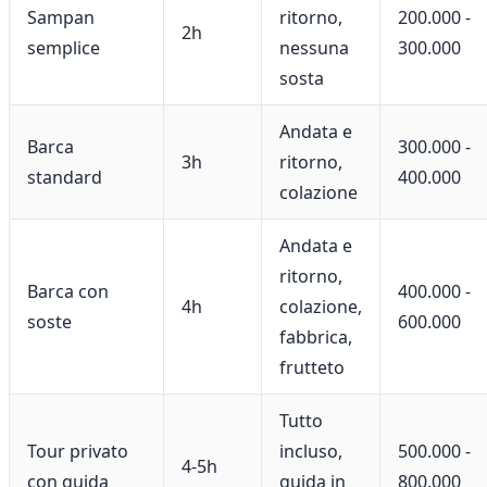
Sampan
ritorno,
200.000 -
2h
semplice
nessuna
300.000
sosta
Andata e
Barca
300.000 -
3h
ritorno,
standard
400.000
colazione
Andata e
ritorno,
Barca con
400.000 -
4h
colazione,
soste
600.000
fabbrica,
frutteto
Tutto
Tour privato
incluso,
500.000 -
4-5h
con guida
guida in
800.000