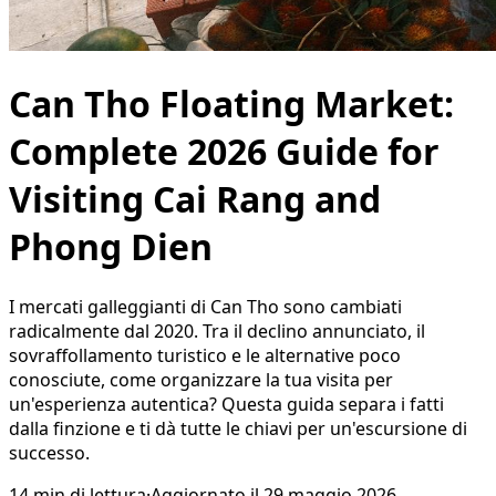
Can Tho Floating Market:
Complete 2026 Guide for
Visiting Cai Rang and
Phong Dien
I mercati galleggianti di Can Tho sono cambiati
radicalmente dal 2020. Tra il declino annunciato, il
sovraffollamento turistico e le alternative poco
conosciute, come organizzare la tua visita per
un'esperienza autentica? Questa guida separa i fatti
dalla finzione e ti dà tutte le chiavi per un'escursione di
successo.
14
min di lettura
·
Aggiornato il
29 maggio 2026