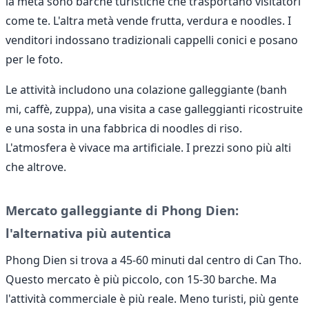
la metà sono barche turistiche che trasportano visitatori
come te. L'altra metà vende frutta, verdura e noodles. I
venditori indossano tradizionali cappelli conici e posano
per le foto.
Le attività includono una colazione galleggiante (banh
mi, caffè, zuppa), una visita a case galleggianti ricostruite
e una sosta in una fabbrica di noodles di riso.
L'atmosfera è vivace ma artificiale. I prezzi sono più alti
che altrove.
Mercato galleggiante di Phong Dien:
l'alternativa più autentica
Phong Dien si trova a 45-60 minuti dal centro di Can Tho.
Questo mercato è più piccolo, con 15-30 barche. Ma
l'attività commerciale è più reale. Meno turisti, più gente