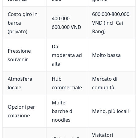
Costo giro in
600.000-800.000
400.000-
barca
VND (incl. Cai
600.000 VND
(privato)
Rang)
Da
Pressione
moderata ad
Molto bassa
souvenir
alta
Atmosfera
Hub
Mercato di
locale
commerciale
comunità
Molte
Opzioni per
barche di
Meno, più locali
colazione
noodles
Visitatori