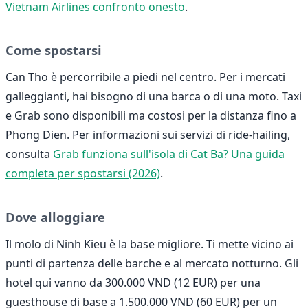
Vietnam Airlines confronto onesto
.
Come spostarsi
Can Tho è percorribile a piedi nel centro. Per i mercati
galleggianti, hai bisogno di una barca o di una moto. Taxi
e Grab sono disponibili ma costosi per la distanza fino a
Phong Dien. Per informazioni sui servizi di ride-hailing,
consulta
Grab funziona sull'isola di Cat Ba? Una guida
completa per spostarsi (2026)
.
Dove alloggiare
Il molo di Ninh Kieu è la base migliore. Ti mette vicino ai
punti di partenza delle barche e al mercato notturno. Gli
hotel qui vanno da 300.000 VND (12 EUR) per una
guesthouse di base a 1.500.000 VND (60 EUR) per un