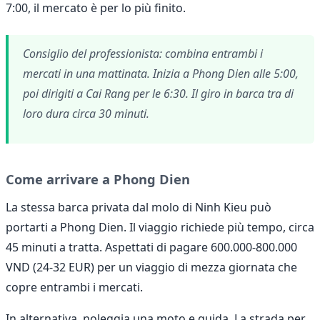
7:00, il mercato è per lo più finito.
Consiglio del professionista: combina entrambi i
mercati in una mattinata. Inizia a Phong Dien alle 5:00,
poi dirigiti a Cai Rang per le 6:30. Il giro in barca tra di
loro dura circa 30 minuti.
Come arrivare a Phong Dien
La stessa barca privata dal molo di Ninh Kieu può
portarti a Phong Dien. Il viaggio richiede più tempo, circa
45 minuti a tratta. Aspettati di pagare 600.000-800.000
VND (24-32 EUR) per un viaggio di mezza giornata che
copre entrambi i mercati.
In alternativa, noleggia una moto e guida. La strada per