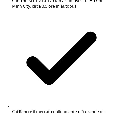
Can Tho si trova a 170 km a sud-ovest di Ho Chi
Minh City, circa 3,5 ore in autobus
Cai Rang è il mercato galleggiante più grande del