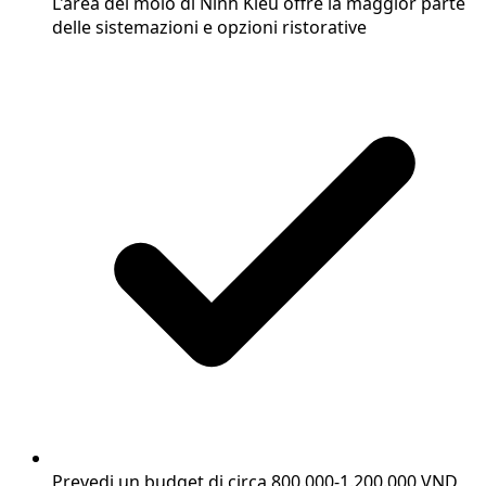
L'area del molo di Ninh Kieu offre la maggior parte
delle sistemazioni e opzioni ristorative
Prevedi un budget di circa 800.000-1.200.000 VND