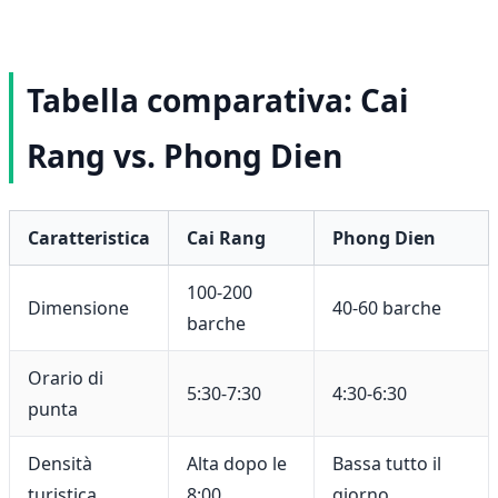
Tabella comparativa: Cai
Rang vs. Phong Dien
Caratteristica
Cai Rang
Phong Dien
100-200
Dimensione
40-60 barche
barche
Orario di
5:30-7:30
4:30-6:30
punta
Densità
Alta dopo le
Bassa tutto il
turistica
8:00
giorno