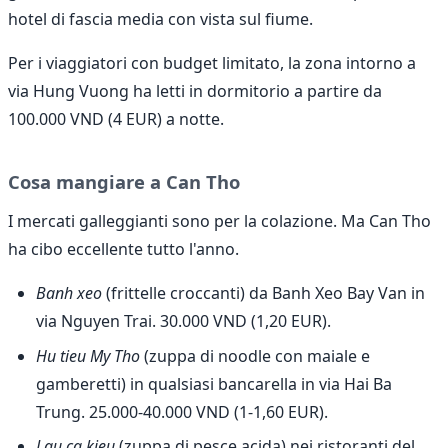
hotel di fascia media con vista sul fiume.
Per i viaggiatori con budget limitato, la zona intorno a
via Hung Vuong ha letti in dormitorio a partire da
100.000 VND (4 EUR) a notte.
Cosa mangiare a Can Tho
I mercati galleggianti sono per la colazione. Ma Can Tho
ha cibo eccellente tutto l'anno.
Banh xeo
(frittelle croccanti) da Banh Xeo Bay Van in
via Nguyen Trai. 30.000 VND (1,20 EUR).
Hu tieu My Tho
(zuppa di noodle con maiale e
gamberetti) in qualsiasi bancarella in via Hai Ba
Trung. 25.000-40.000 VND (1-1,60 EUR).
Lau ca kieu
(zuppa di pesce acida) nei ristoranti del