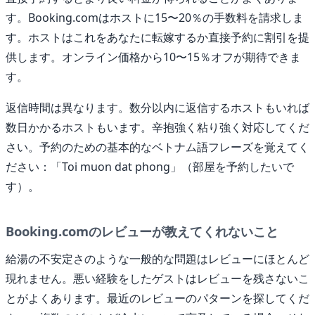
す。Booking.comはホストに15〜20％の手数料を請求しま
す。ホストはこれをあなたに転嫁するか直接予約に割引を提
供します。オンライン価格から10〜15％オフが期待できま
す。
返信時間は異なります。数分以内に返信するホストもいれば
数日かかるホストもいます。辛抱強く粘り強く対応してくだ
さい。予約のための基本的なベトナム語フレーズを覚えてく
ださい：「Toi muon dat phong」（部屋を予約したいで
す）。
Booking.comのレビューが教えてくれないこと
給湯の不安定さのような一般的な問題はレビューにほとんど
現れません。悪い経験をしたゲストはレビューを残さないこ
とがよくあります。最近のレビューのパターンを探してくだ