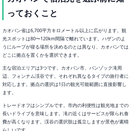
っておくこと
カオバン省は6,700平方キロメートル以上に広がります。観
光スポットは80〜120km間隔で離れています。ハザンのよ
うにループが寝る場所を決めるのとは異なり、カオバンでは
どこに拠点を置くかを選択できます。
主な宿泊エリアは3つです。カオバン市、バンゾック滝周
辺、フォンナム渓谷です。それぞれ異なるタイプの旅行者に
対応します。拠点の選択は1日の観光可能範囲に直接影響し
ます。
トレードオフはシンプルです。市内の利便性は観光地までの
長いドライブを意味します。滝の近くはサービスが限られ食
費が高くなります。渓谷の選択肢は孤立しますが景色が素晴
らしいです。