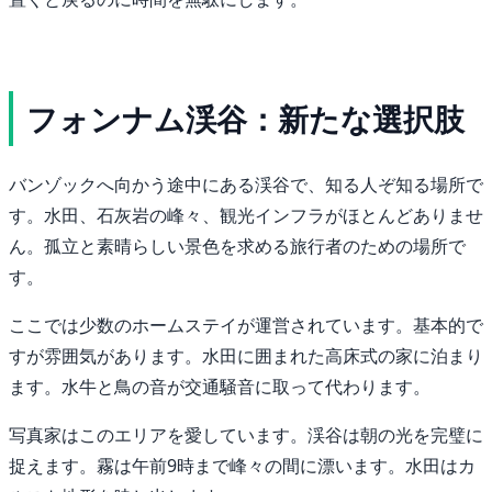
フォンナム渓谷：新たな選択肢
バンゾックへ向かう途中にある渓谷で、知る人ぞ知る場所で
す。水田、石灰岩の峰々、観光インフラがほとんどありませ
ん。孤立と素晴らしい景色を求める旅行者のための場所で
す。
ここでは少数のホームステイが運営されています。基本的で
すが雰囲気があります。水田に囲まれた高床式の家に泊まり
ます。水牛と鳥の音が交通騒音に取って代わります。
写真家はこのエリアを愛しています。渓谷は朝の光を完璧に
捉えます。霧は午前9時まで峰々の間に漂います。水田はカ