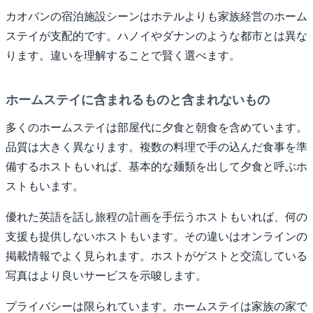
カオバンの宿泊施設シーンはホテルよりも家族経営のホーム
ステイが支配的です。ハノイやダナンのような都市とは異な
ります。違いを理解することで賢く選べます。
ホームステイに含まれるものと含まれないもの
多くのホームステイは部屋代に夕食と朝食を含めています。
品質は大きく異なります。複数の料理で手の込んだ食事を準
備するホストもいれば、基本的な麺類を出して夕食と呼ぶホ
ストもいます。
優れた英語を話し旅程の計画を手伝うホストもいれば、何の
支援も提供しないホストもいます。その違いはオンラインの
掲載情報でよく見られます。ホストがゲストと交流している
写真はより良いサービスを示唆します。
プライバシーは限られています。ホームステイは家族の家で