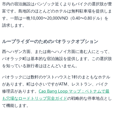
市内の宿泊施設はバンゾック近くよりもバイクの選択肢が豊
富です。島地区のほとんどのホテルは無料駐車場を提供しま
す。一部は一晩10,000〜20,000VND（0.40〜0.80ドル）を
請求します。
ループライダーのためのバオラックオプション
西へハザン方面、または南へハノイ方面に進む人にとって、
バオラック町は基本的な宿泊施設を提供します。この選択肢
を知っている旅行者はほとんどいません。
バオラックには数軒のゲストハウスと1軒のまともなホテル
があります。町は小さいですがATM、レストラン、バイク
修理店があります。
Cao Bang Loop マップ：ベトナムで最
も穴場なロードトリップ完全ガイド
の戦略的な停車地点とし
て機能します。