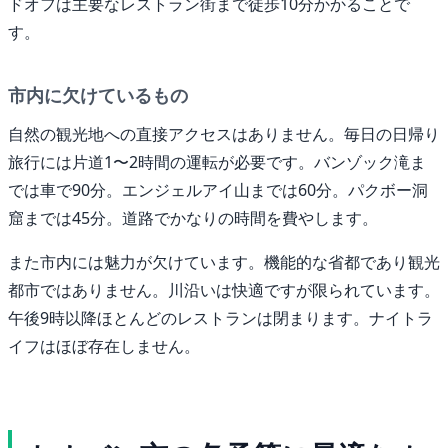
ドオフは主要なレストラン街まで徒歩10分かかることで
す。
市内に欠けているもの
自然の観光地への直接アクセスはありません。毎日の日帰り
旅行には片道1〜2時間の運転が必要です。バンゾック滝ま
では車で90分。エンジェルアイ山までは60分。パクボー洞
窟までは45分。道路でかなりの時間を費やします。
また市内には魅力が欠けています。機能的な省都であり観光
都市ではありません。川沿いは快適ですが限られています。
午後9時以降ほとんどのレストランは閉まります。ナイトラ
イフはほぼ存在しません。