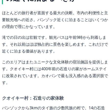
ほとんどの旅行者が直面する最大の決断。市内の利便性と主
要観光地への近さ。バンゾック近くに泊まることはいくつか
の理由で理にかなっています。
滝での日の出は壮観です。観光バスは午前9時から到着しま
す。それ以前はほぼ独占的に景色を楽しめます。これだけで
近くに泊まる価値があります。
このエリアはまたユニークな文化体験の宿泊施設を提供しま
す。クオイキー村には400年前の石造りの家がホームステイ
に改装されています。カオバンで最も没入感のある選択肢で
す。
クオイキー村：石造りの家体験
バンゾックから3kmのタイ族の少数民族の村で、14の石造