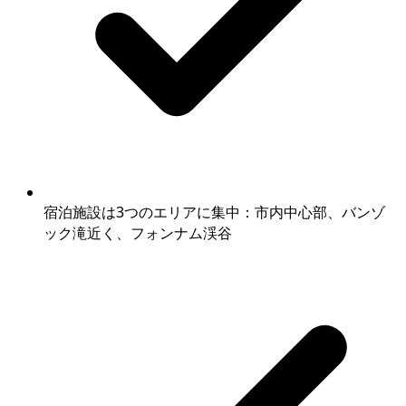
宿泊施設は3つのエリアに集中：市内中心部、バンゾ
ック滝近く、フォンナム渓谷