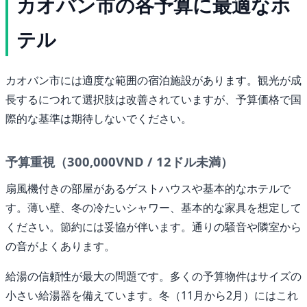
カオバン市の各予算に最適なホ
テル
カオバン市には適度な範囲の宿泊施設があります。観光が成
長するにつれて選択肢は改善されていますが、予算価格で国
際的な基準は期待しないでください。
予算重視（300,000VND / 12ドル未満）
扇風機付きの部屋があるゲストハウスや基本的なホテルで
す。薄い壁、冬の冷たいシャワー、基本的な家具を想定して
ください。節約には妥協が伴います。通りの騒音や隣室から
の音がよくあります。
給湯の信頼性が最大の問題です。多くの予算物件はサイズの
小さい給湯器を備えています。冬（11月から2月）にはこれ