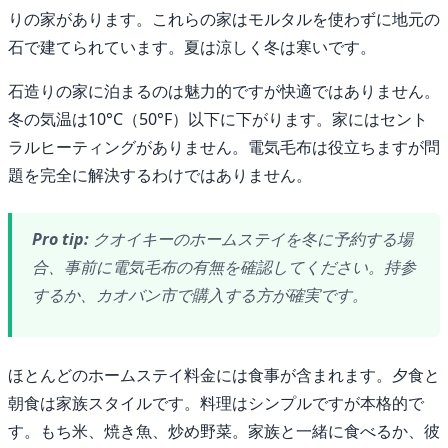
りの家があります。これらの家はモルタルを使わずに地元の
石で建てられています。夏は涼しく冬は寒いです。
石造りの家に泊まるのは魅力的ですが快適ではありません。
冬の気温は10°C（50°F）以下に下がります。家にはセント
ラルヒーティングがありません。電気毛布は役立ちますが問
題を完全に解決するわけではありません。
Pro tip:
クオイキーのホームステイを冬に予約する場
合、事前に電気毛布の有無を確認してください。持参
するか、カオバン市で購入する方が確実です。
ほとんどのホームステイ料金には食事が含まれます。夕食と
朝食は家族スタイルです。料理はシンプルですが本格的で
す。もち米、焼き魚、炒め野菜。家族と一緒に食べるか、彼