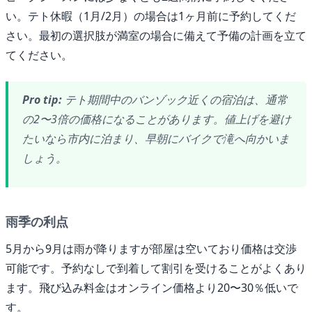
い。テト休暇（1月/2月）の場合は1ヶ月前に予約してくだ
さい。最初の選択肢が満室の場合に備えて予備の計画を立て
てください。
Pro tip:
テト期間中のバンゾック近くの宿泊は、通常
の2〜3倍の価格になることがあります。値上げを避け
たいなら市内に泊まり、早朝にバイクで滝へ向かいま
しょう。
雨季の利点
5月から9月は雨が降りますが部屋は空いており価格は交渉
可能です。予約なしで到着して割引を受けることがよくあり
ます。飛び込み料金はオンライン価格より20〜30％低いで
す。