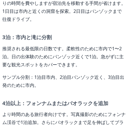
りの時間を費やしますが宿泊先を移動する手間が省けます。
1日目は市内と近くの洞窟を探索。2日目はバンゾックまで
往復ドライブ。
3泊：市内と滝に分割
推奨される最低限の日数です。柔軟性のために市内で1〜2
泊。日の出体験のためにバンゾック近くで1泊。急がずに主
要な観光スポットをカバーできます。
サンプル分割：1泊目市内、2泊目バンゾック近く、3泊目出
発のために市内。
4泊以上：フォンナムまたはバオラックを追加
より時間のある旅行者向けです。写真撮影のためにフォンナ
ム渓谷で1泊追加。さらにバオラックまで足を伸ばしてブラ