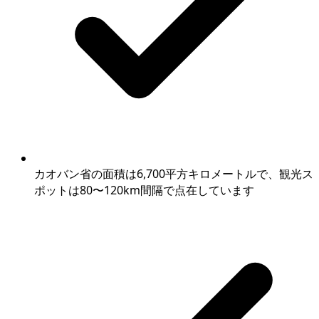
カオバン省の面積は6,700平方キロメートルで、観光ス
ポットは80〜120km間隔で点在しています