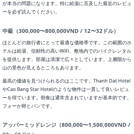
が本当の問題になります。特に給湯に言及した最近のレビュ
ーを必ず読んでください。
中級（300,000〜800,000VND / 12〜32ドル）
ほとんどの旅行者にとって最適な価格帯です。この範囲のホ
テルは給湯、信頼性の高いWiFi、敷地内でのバイクレンタル
を提供します。部屋は清潔で広々としています。上層階から
山の景色が見えるところもあります。
最高の価値を見つけられるのはここです。Thanh Dat Hotel
やCao Bang Star Hotelのような物件は一貫して良いレビュ
ーを得ています。朝食は通常含まれていますが基本的です。
フォーか卵とパンです。
アッパーミッドレンジ（800,000〜1,500,000VND /