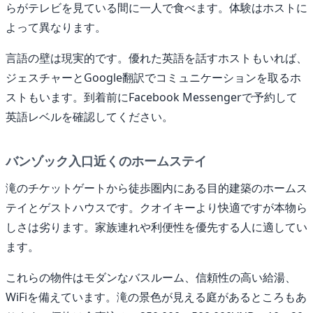
らがテレビを見ている間に一人で食べます。体験はホストに
よって異なります。
言語の壁は現実的です。優れた英語を話すホストもいれば、
ジェスチャーとGoogle翻訳でコミュニケーションを取るホ
ストもいます。到着前にFacebook Messengerで予約して
英語レベルを確認してください。
バンゾック入口近くのホームステイ
滝のチケットゲートから徒歩圏内にある目的建築のホームス
テイとゲストハウスです。クオイキーより快適ですが本物ら
しさは劣ります。家族連れや利便性を優先する人に適してい
ます。
これらの物件はモダンなバスルーム、信頼性の高い給湯、
WiFiを備えています。滝の景色が見える庭があるところもあ