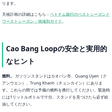
ります。
天候計画の詳細はこちら：
ベトナム旅行のベストシーズンと
ワーストシーズン：地域別ガイド
。
Cao Bang Loopの安全と実用的
なヒント
燃料。
ガソリンスタンドはカオバン市、Quang Uyen（ク
アンウエン）、Trung Khanh（チュンカイン）にありま
す。これらの間では予備の燃料を携行してください。緊急時
には1リットルボトルで十分。スタンドを見つけたら必ず給
油してください。