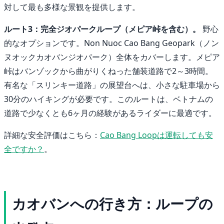
対して最も多様な景観を提供します。
ルート3：完全ジオパークループ（メピア峠を含む）。
野心
的なオプションです。Non Nuoc Cao Bang Geopark（ノン
ヌオックカオバンジオパーク）全体をカバーします。メピア
峠はバンゾックから曲がりくねった舗装道路で2～3時間。
有名な「スリンキー道路」の展望台へは、小さな駐車場から
30分のハイキングが必要です。このルートは、ベトナムの
道路で少なくとも6ヶ月の経験があるライダーに最適です。
詳細な安全評価はこちら：
Cao Bang Loopは運転しても安
全ですか？
。
カオバンへの行き方：ループの