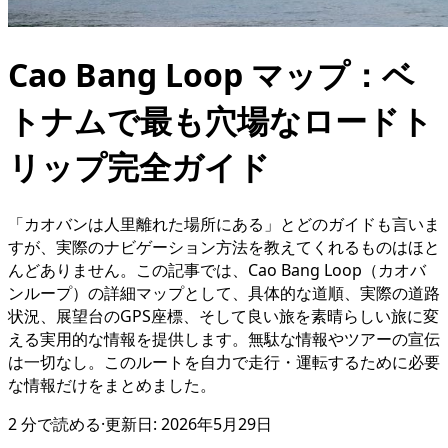
Cao Bang Loop マップ：ベ
トナムで最も穴場なロードト
リップ完全ガイド
「カオバンは人里離れた場所にある」とどのガイドも言いま
すが、実際のナビゲーション方法を教えてくれるものはほと
んどありません。この記事では、Cao Bang Loop（カオバ
ンループ）の詳細マップとして、具体的な道順、実際の道路
状況、展望台のGPS座標、そして良い旅を素晴らしい旅に変
える実用的な情報を提供します。無駄な情報やツアーの宣伝
は一切なし。このルートを自力で走行・運転するために必要
な情報だけをまとめました。
2
分で読める
·
更新日:
2026年5月29日