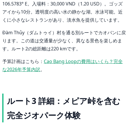
106.5783° E。入場料：30,000 VND（1.20 USD）。ゴッズ
アイから10分。透明度の高い水の静かな湖。水泳可能。近
くに小さなレストランがあり、淡水魚を提供しています。
Đàm Thủy（ダムトゥイ）村を通る別ルートでカオバンに戻
ります。この道は交通量が少なく、異なる景色を楽しめま
す。ルート2の総距離は220 kmです。
予算計画はこちら：
Cao Bang Loopの費用はいくら？完全
な2026年予算内訳
。
ルート3 詳細：メピア峠を含む
完全ジオパーク体験