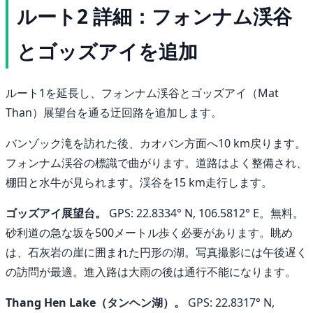
ルート2 詳細：フォンナム渓谷
とゴッズアイを追加
ルート1を延長し、フォンナム渓谷とゴッズアイ（Mat
Than）展望台を通る迂回路を追加します。
バンゾック滝を訪れた後、カオバン方面へ10 km戻ります。
フォンナム渓谷の標識で曲がります。道路はよく整備され、
棚田と水牛が見られます。渓谷を15 km走行します。
ゴッズアイ展望台。
GPS: 22.8334° N, 106.5812° E。無料。
砂利道の急な坂を500メートル歩く必要があります。眺め
は、石灰岩の崖に囲まれた円形の湖。写真撮影には午後遅く
の訪問が最適。進入路は大雨の後は通行不能になります。
Thang Hen Lake（タンヘン湖）。
GPS: 22.8317° N,