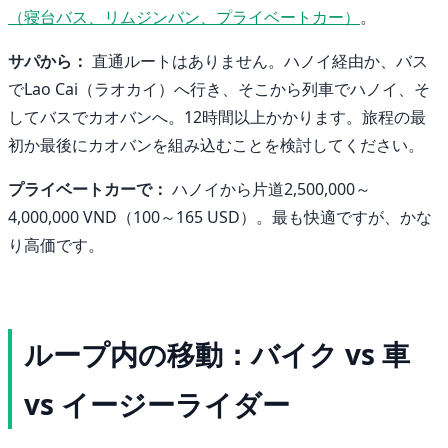
（寝台バス、リムジンバン、プライベートカー）
。
サパから：
直通ルートはありません。ハノイ経由か、バス
でLao Cai（ラオカイ）へ行き、そこから列車でハノイ、そ
してバスでカオバンへ。12時間以上かかります。旅程の最
初か最後にカオバンを組み込むことを検討してください。
プライベートカーで：
ハノイから片道2,500,000～
4,000,000 VND（100～165 USD）。最も快適ですが、かな
り高価です。
ループ内の移動：バイク vs 車
vs イージーライダー