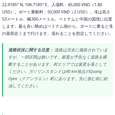
22.9185° N, 106.7185° E。入場料：45,000 VND（1.80
USD）。ボート乗船料：50,000 VND（2 USD）。滝は高さ
53メートル、幅300メートル。ベトナムと中国の国境に位置
します。最も良い眺めはベトナム側から。ボートに乗ると滝
の基部近くまで行けます。濡れることを想定してください。
道路状況に関する注意：
道路は完全に舗装されていま
すが、一部区間は狭いです。家畜が予告なく道路を横
断することがあります。村エリアでは速度を落として
ください。ガソリンスタンドは40 km地点のQuang
Uyen（クアンウエン）町にあります。先に進む前に給
油してください。