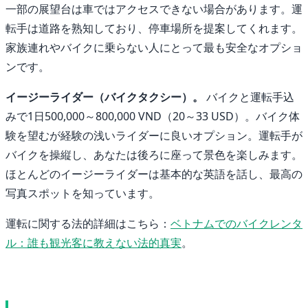
一部の展望台は車ではアクセスできない場合があります。運
転手は道路を熟知しており、停車場所を提案してくれます。
家族連れやバイクに乗らない人にとって最も安全なオプショ
ンです。
イージーライダー（バイクタクシー）。
バイクと運転手込
みで1日500,000～800,000 VND（20～33 USD）。バイク体
験を望むが経験の浅いライダーに良いオプション。運転手が
バイクを操縦し、あなたは後ろに座って景色を楽しみます。
ほとんどのイージーライダーは基本的な英語を話し、最高の
写真スポットを知っています。
運転に関する法的詳細はこちら：
ベトナムでのバイクレンタ
ル：誰も観光客に教えない法的真実
。