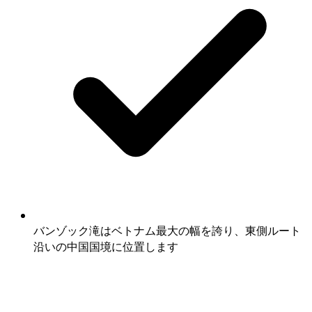
バンゾック滝はベトナム最大の幅を誇り、東側ルート
沿いの中国国境に位置します