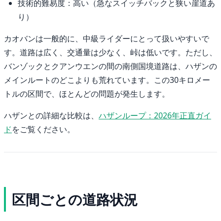
技術的難易度：高い（急なスイッチバックと狭い崖道あ
り）
カオバンは一般的に、中級ライダーにとって扱いやすいで
す。道路は広く、交通量は少なく、峠は低いです。ただし、
バンゾックとクアンウエンの間の南側国境道路は、ハザンの
メインルートのどこよりも荒れています。この30キロメー
トルの区間で、ほとんどの問題が発生します。
ハザンとの詳細な比較は、
ハザンループ：2026年正直ガイ
ド
をご覧ください。
区間ごとの道路状況