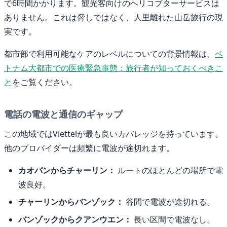
で6時間かかります。観光客向けのヘリコプターサービスは
ありません。これは脅しではなく、人里離れた山岳旅行の現
実です。
都市部で利用可能なケアのレベルについての背景情報は、
ベ
トナム大都市での医療緊急事態：旅行者が知っておくべきこ
と
をご覧ください。
電話の電波と通信のギャップ
この地域ではViettelが最も良いカバレッジを持っています。
他のプロバイダーは頻繁に電波が途切れます。
カオバンからチャーリン：
ルートのほとんどの場所で電
波良好。
チャーリンからバンゾック：
谷間で電波が途切れる。
バンゾックからクアンウエン：
長い区間で電波なし。