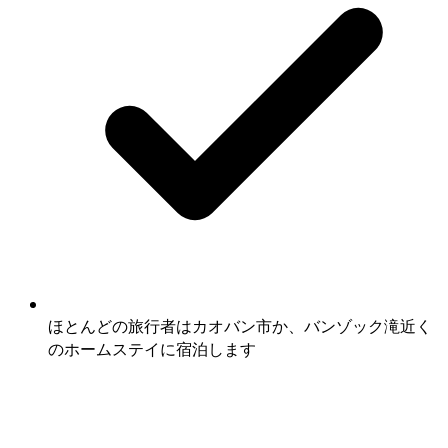
ほとんどの旅行者はカオバン市か、バンゾック滝近く
のホームステイに宿泊します