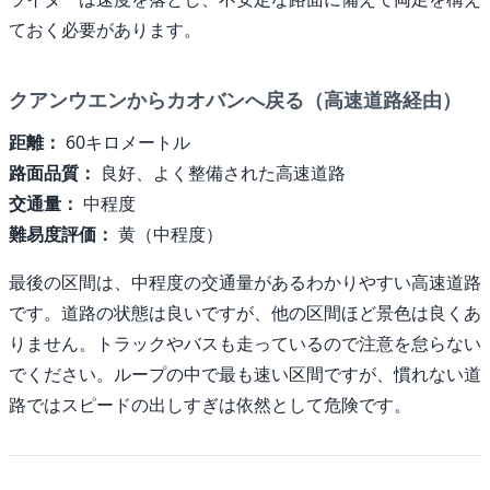
ておく必要があります。
クアンウエンからカオバンへ戻る（高速道路経由）
距離：
60キロメートル
路面品質：
良好、よく整備された高速道路
交通量：
中程度
難易度評価：
黄（中程度）
最後の区間は、中程度の交通量があるわかりやすい高速道路
です。道路の状態は良いですが、他の区間ほど景色は良くあ
りません。トラックやバスも走っているので注意を怠らない
でください。ループの中で最も速い区間ですが、慣れない道
路ではスピードの出しすぎは依然として危険です。