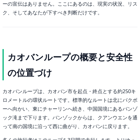
ーの宣伝はありません。ここにあるのは、現実の状況、リス
ク、そしてあなたが下すべき判断だけです。
カオバンループの概要と安全性
の位置づけ
カオバンループは、カオバン市を起点・終点とする約250キ
ロメートルの環状ルートです。標準的なルートは北にパクボ
ーへ向かい、東にチャーリンへ続き、中国国境にあるバンゾ
ック滝まで下ります。バンゾックからは、クアンウエンを通
って南の国境に沿って西に曲がり、カオバンに戻ります。
多くの旅行者はこのループを3日間で走行します。よりゆっ