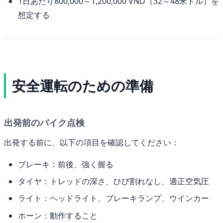
1日あたり800,000～1,200,000 VND（32～48米ドル）を
想定する
安全運転のための準備
出発前のバイク点検
出発する前に、以下の項目を確認してください：
ブレーキ：前後、強く握る
タイヤ：トレッドの深さ、ひび割れなし、適正空気圧
ライト：ヘッドライト、ブレーキランプ、ウインカー
ホーン：動作すること