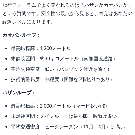
旅行フォーラムでよく聞かれるのは「ハザンかカオバンか」
という質問です。安全性の観点から見ると、答えはあなたの
経験レベルによります。
カオバンループ：
最高峠標高：1,200メートル
未舗装区間：約30キロメートル（南側国境道路）
平均交通密度：低い（バンゾック付近を除く）
技術的難易度：中程度（困難な区間が1つあり）
ハザンループ：
最高峠標高：2,000メートル（マーピレン峠）
未舗装区間：メインルートは最小限、脇道は多い
平均交通密度：ピークシーズン（11月～4月）は高い