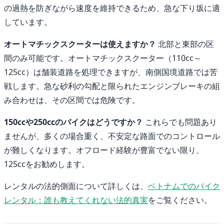
の過熱を防ぎながら速度を維持できるため、急な下り坂に適
しています。
オートマチックスクーターは使えますか？
北部と東部の区
間のみ可能です。オートマチックスクーター（110cc～
125cc）は舗装道路を処理できますが、南側国境道路では苦
戦します。急な砂利の勾配と限られたエンジンブレーキの組
み合わせは、その区間では危険です。
150ccや250ccのバイクはどうですか？
これらでも問題あり
ませんが、多くの場合重く、不安定な路面でのコントロール
が難しくなります。オフロード経験が豊富でない限り、
125ccをお勧めします。
レンタルの法的側面について詳しくは、
ベトナムでのバイク
レンタル：誰も教えてくれない法的真実
をご覧ください。