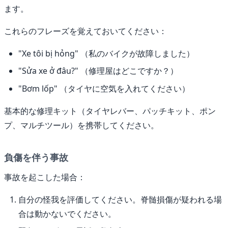
ます。
これらのフレーズを覚えておいてください：
"Xe tôi bị hỏng" （私のバイクが故障しました）
"Sửa xe ở đâu?" （修理屋はどこですか？）
"Bơm lốp" （タイヤに空気を入れてください）
基本的な修理キット（タイヤレバー、パッチキット、ポン
プ、マルチツール）を携帯してください。
負傷を伴う事故
事故を起こした場合：
自分の怪我を評価してください。脊髄損傷が疑われる場
合は動かないでください。