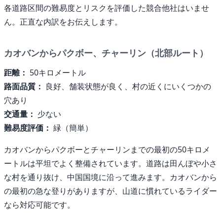
各道路区間の難易度とリスクを評価した競合他社はいませ
ん。正直な内訳をお伝えします。
カオバンからパクボー、チャーリン（北部ルート）
距離：
50キロメートル
路面品質：
良好、舗装状態が良く、村の近くにいくつかの
穴あり
交通量：
少ない
難易度評価：
緑（簡単）
カオバンからパクボーとチャーリンまでの最初の50キロメ
ートルは平坦でよく整備されています。道路は田んぼや小さ
な村を通り抜け、中国国境に沿って進みます。カオバンから
の最初の急な登りがありますが、山道に慣れているライダー
なら対応可能です。