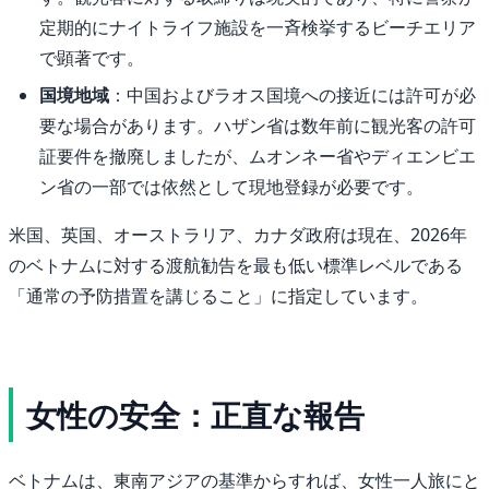
定期的にナイトライフ施設を一斉検挙するビーチエリア
で顕著です。
国境地域
：中国およびラオス国境への接近には許可が必
要な場合があります。ハザン省は数年前に観光客の許可
証要件を撤廃しましたが、ムオンネー省やディエンビエ
ン省の一部では依然として現地登録が必要です。
米国、英国、オーストラリア、カナダ政府は現在、2026年
のベトナムに対する渡航勧告を最も低い標準レベルである
「通常の予防措置を講じること」に指定しています。
女性の安全：正直な報告
ベトナムは、東南アジアの基準からすれば、女性一人旅にと