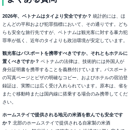
2026年、ベトナムはタイより安全ですか？
統計的には、ほ
とんどの平和および犯罪指標において、その通りです。どち
らも安全な旅行先ですが、ベトナムは観光客に対する暴力犯
罪率が低く、近年のタイよりも政治環境が安定しています。
観光客はパスポートを携帯すべきですか、それともホテルに
置くべきですか？
ベトナムの法律は、技術的には外国人が
身分証明書を携帯することを義務付けています。パスポート
の写真ページとビザの明確なコピー、およびホテルの宿泊登
録証は、実際には広く受け入れられています。原本は、省を
またぐ移動時または国内線に搭乗する場合のみ携帯してくだ
さい。
ホームステイで提供される地元の米酒を飲んでも安全です
か？
北部のホームステイで提供される自家製の米酒