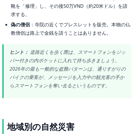
靴を「修理」し、その後50万VND（約20米ドル）を請
求する。
偽の僧侶
：寺院の近くでブレスレットを販売。本物の仏
教僧侶は路上で金銭を請うことはありません。
ヒント：
道路近くを歩く際は、スマートフォンをジッ
パー付きの内ポケットに入れて持ち歩きましょう。
2026年の最も一般的な盗難パターンは、通りすがりの
バイクの乗客が、メッセージを入力中の観光客の手か
らスマートフォンを奪い去るというものです。
地域別の自然災害