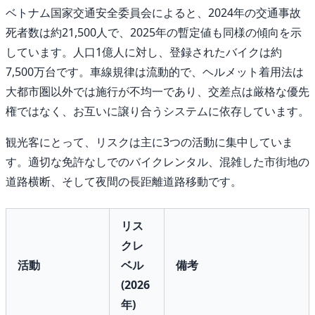
ベトナム国家交通安全委員会によると、2024年の交通事故
死者数は約21,500人で、2025年の暫定値も同様の傾向を示
しています。人口1億人に対し、登録されたバイクは約
7,500万台です。車線規律は流動的で、ヘルメット着用法は
大都市圏以外では施行が不均一であり、交差点は厳格な優先
権ではなく、お互いに譲り合うシステムに依存しています。
観光客にとって、リスクは主に3つの活動に集中していま
す。適切な免許なしでのバイクレンタル、混雑した市街地の
道路横断、そして夜間の長距離道路移動です。
リス
クレ
活動
ベル
備考
(2026
年)