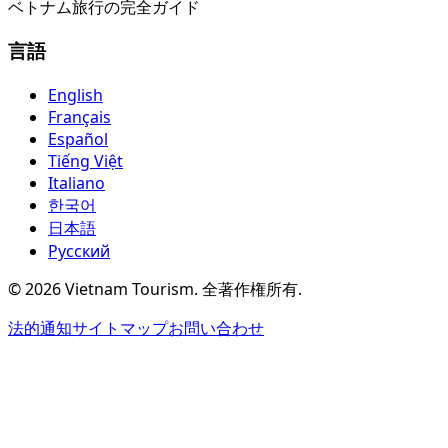
ベトナム旅行の完全ガイド
言語
English
Français
Español
Tiếng Việt
Italiano
한국어
日本語
Русский
©
2026
Vietnam Tourism.
全著作権所有
.
法的通知
サイトマップ
お問い合わせ