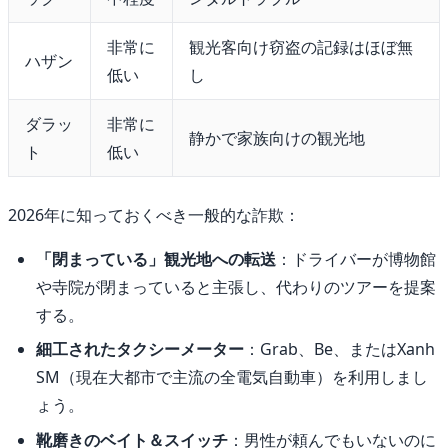
非常に
観光客向け窃盗の記録はほぼ無
ハザン
低い
し
ダラッ
非常に
静かで家族向けの観光地
ト
低い
2026年に知っておくべき一般的な詐欺：
「閉まっている」観光地への転送
：ドライバーが博物館
や寺院が閉まっていると主張し、代わりのツアーを提案
する。
細工されたタクシーメーター
：Grab、Be、またはXanh
SM（現在大都市で主流の全電気自動車）を利用しまし
ょう。
靴磨きのベイト＆スイッチ
：男性が頼んでもいないのに