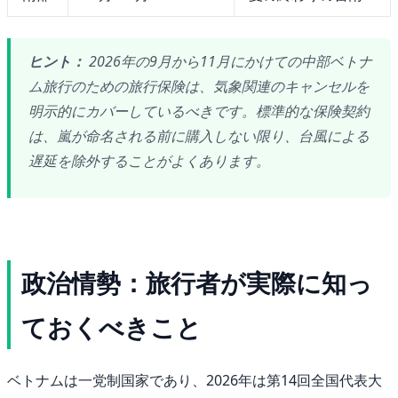
ヒント：
2026年の9月から11月にかけての中部ベトナ
ム旅行のための旅行保険は、気象関連のキャンセルを
明示的にカバーしているべきです。標準的な保険契約
は、嵐が命名される前に購入しない限り、台風による
遅延を除外することがよくあります。
政治情勢：旅行者が実際に知っ
ておくべきこと
ベトナムは一党制国家であり、2026年は第14回全国代表大