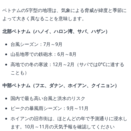
ベトナムのS字型の地理は、気象による脅威が緯度と季節に
よって大きく異なることを意味します。
北部ベトナム（ハノイ、ハロン湾、サパ、ハザン）
台風シーズン：7月～9月
山岳地帯での鉄砲水：6月～8月
高地での冬の寒波：12月～2月（サパでは0°Cに達する
ことも）
中部ベトナム（フエ、ダナン、ホイアン、クイニョン）
国内で最も高い台風と洪水のリスク
ピークの暴風雨シーズン：9月～11月
ホイアンの旧市街は、ほとんどの年で予測通りに浸水し
ます。10月～11月の天気予報を確認してください