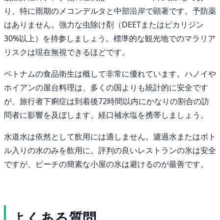
り、特に雨期のメコンデルタと中部沿岸で顕著です。予防薬
はありません。強力な虫除け剤（DEETまたはピカリジン
30%以上）を持参しましょう。標準的な観光地でのマラリア
リスクは現在無視できるほどです。
ベトナムの食品衛生は概して非常に優れています。ハノイや
ホイアンの屋台料理は、多くの国よりも統計的に安全です
が、旅行者下痢症は到着後72時間以内にかなりの割合の訪
問者に影響を及ぼします。経口補水塩を携帯しましょう。
水道水は依然として飲用には適しません。濾過水またはボト
ル入りの水のみを飲用に。評判の良いレストランの氷は安全
ですが、ビーチの簡素な小屋の氷は避けるのが最善です。
よくある質問