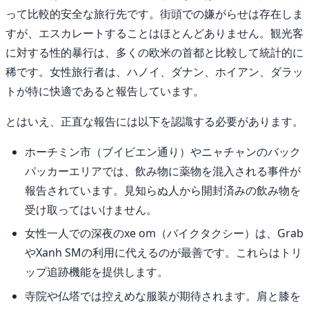
って比較的安全な旅行先です。街頭での嫌がらせは存在しま
すが、エスカレートすることはほとんどありません。観光客
に対する性的暴行は、多くの欧米の首都と比較して統計的に
稀です。女性旅行者は、ハノイ、ダナン、ホイアン、ダラッ
トが特に快適であると報告しています。
とはいえ、正直な報告には以下を認識する必要があります。
ホーチミン市（ブイビエン通り）やニャチャンのバック
パッカーエリアでは、飲み物に薬物を混入される事件が
報告されています。見知らぬ人から開封済みの飲み物を
受け取ってはいけません。
女性一人での深夜のxe om（バイクタクシー）は、Grab
やXanh SMの利用に代えるのが最善です。これらはトリ
ップ追跡機能を提供します。
寺院や仏塔では控えめな服装が期待されます。肩と膝を