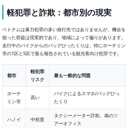
軽犯罪と詐欺：都市別の現実
ベトナムは暴力犯罪の多い旅行先ではありませんが、機会を
狙った窃盗は現実的であり、地域によって偏りがあります。
走行中のバイクからのバッグひったくりは、特にホーチミン
市の1区と5区で最も報告されている観光客向け犯罪です。
軽犯罪
都市
最も一般的な問題
リスク
ホーチ
バイクによるスマホ/バッグひっ
高い
ミン市
たくり
タクシーメーター詐欺、偽のツ
ハノイ
中程度
アーオフィス