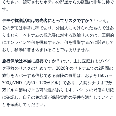
ください。認可されたホテルの部屋からの盗難は非常に稀で
す。
デモや抗議活動は観光客にとってリスクですか？
いいえ。
公のデモは非常に稀であり、外国人に向けられたものではあ
りません。ベトナムの観光客に対する政治リスクは、圧倒的
にオンラインで何を投稿するか、何を撮影するかに関連して
おり、騒動に巻き込まれることではありません。
旅行保険は本当に必要ですか？
はい。主に医療およびバイ
ク事故のリスクのためです。2026年のベトナムでの2週間の
旅行をカバーする信頼できる保険の費用は、およそ150万～
300万VND（約60～120米ドル）であり、入院シナリオで数
万ドルを節約できる可能性があります。バイクの補償を明確
に確認し、自分の免許証が保険契約の要件を満たしているこ
とを確認してください。