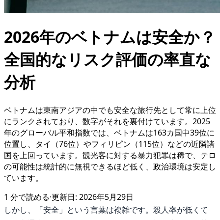
2026年のベトナムは安全か？
全国的なリスク評価の率直な
分析
ベトナムは東南アジアの中でも安全な旅行先として常に上位
にランクされており、数字がそれを裏付けています。2025
年のグローバル平和指数では、ベトナムは163カ国中39位に
位置し、タイ（76位）やフィリピン（115位）などの近隣諸
国を上回っています。観光客に対する暴力犯罪は稀で、テロ
の可能性は統計的に無視できるほど低く、政治環境は安定し
ています。
1
分で読める
·
更新日:
2026年5月29日
しかし、「安全」という言葉は複雑です。殺人率が低くて