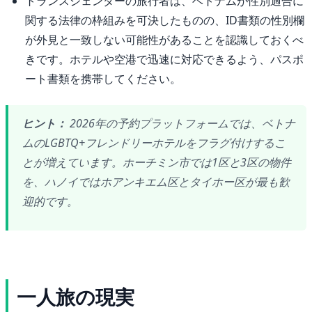
トランスジェンダーの旅行者は、ベトナムが性別適合に
関する法律の枠組みを可決したものの、ID書類の性別欄
が外見と一致しない可能性があることを認識しておくべ
きです。ホテルや空港で迅速に対応できるよう、パスポ
ート書類を携帯してください。
ヒント：
2026年の予約プラットフォームでは、ベトナ
ムのLGBTQ+フレンドリーホテルをフラグ付けするこ
とが増えています。ホーチミン市では1区と3区の物件
を、ハノイではホアンキエム区とタイホー区が最も歓
迎的です。
一人旅の現実