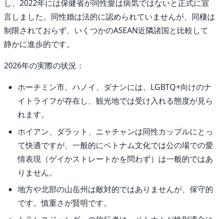
し、2022年には保健省が同性愛は病気ではないと正式に宣
言しました。同性婚は法的に認められていませんが、同棲は
制限されておらず、いくつかのASEAN近隣諸国と比較して
静かに進歩的です。
2026年の実際の状況：
ホーチミン市、ハノイ、ダナンには、LGBTQ+向けのナ
イトライフが存在し、観光地では受け入れる態度が見ら
れます。
ホイアン、ダラット、ニャチャンは同性カップルにとっ
て快適ですが、一般的にベトナム文化では公の場での愛
情表現（ゲイかストレートかを問わず）は一般的ではあ
りません。
地方や北部の山岳州は敵対的ではありませんが、保守的
です。慎重さが賢明です。