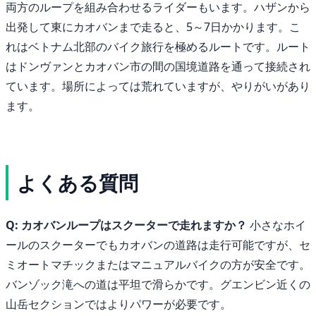
両方のループを組み合わせるライダーもいます。ハザンから
出発して東にカオバンまで走ると、5～7日かかります。こ
れはベトナム北部のバイク旅行を極めるルートです。ルート
はドンヴァンとカオバン市の間の国境道路を通って接続され
ています。場所によっては荒れていますが、やりがいがあり
ます。
よくある質問
Q: カオバンループはスクーターで走れますか？
小さなホイ
ールのスクーターでもカオバンの道路は走行可能ですが、セ
ミオートマチックまたはマニュアルバイクの方が安全です。
バンゾック滝への道は平坦で滑らかです。グエンビン近くの
山岳セクションではよりパワーが必要です。