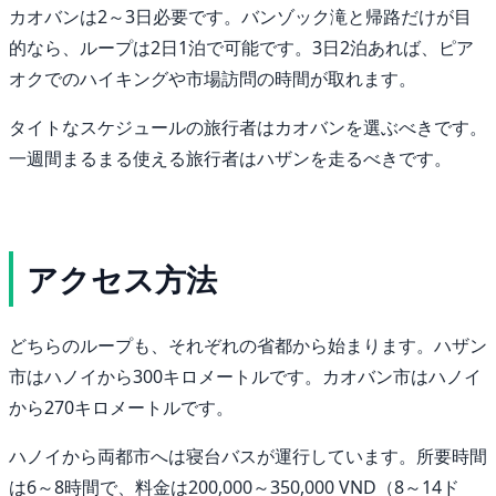
カオバンは2～3日必要です。バンゾック滝と帰路だけが目
的なら、ループは2日1泊で可能です。3日2泊あれば、ピア
オクでのハイキングや市場訪問の時間が取れます。
タイトなスケジュールの旅行者はカオバンを選ぶべきです。
一週間まるまる使える旅行者はハザンを走るべきです。
アクセス方法
どちらのループも、それぞれの省都から始まります。ハザン
市はハノイから300キロメートルです。カオバン市はハノイ
から270キロメートルです。
ハノイから両都市へは寝台バスが運行しています。所要時間
は6～8時間で、料金は200,000～350,000 VND（8～14ド