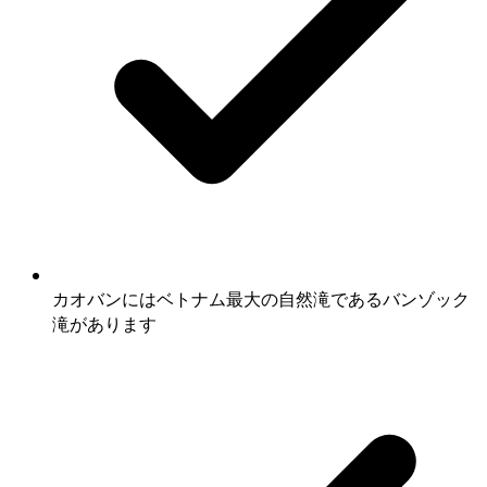
カオバンにはベトナム最大の自然滝であるバンゾック
滝があります