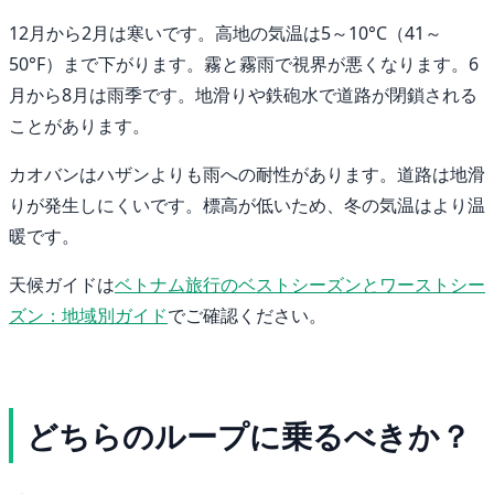
12月から2月は寒いです。高地の気温は5～10°C（41～
50°F）まで下がります。霧と霧雨で視界が悪くなります。6
月から8月は雨季です。地滑りや鉄砲水で道路が閉鎖される
ことがあります。
カオバンはハザンよりも雨への耐性があります。道路は地滑
りが発生しにくいです。標高が低いため、冬の気温はより温
暖です。
天候ガイドは
ベトナム旅行のベストシーズンとワーストシー
ズン：地域別ガイド
でご確認ください。
どちらのループに乗るべきか？