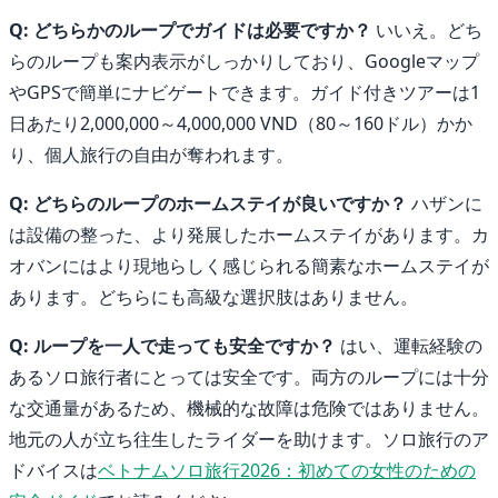
Q: どちらかのループでガイドは必要ですか？
いいえ。どち
らのループも案内表示がしっかりしており、Googleマップ
やGPSで簡単にナビゲートできます。ガイド付きツアーは1
日あたり2,000,000～4,000,000 VND（80～160ドル）かか
り、個人旅行の自由が奪われます。
Q: どちらのループのホームステイが良いですか？
ハザンに
は設備の整った、より発展したホームステイがあります。カ
オバンにはより現地らしく感じられる簡素なホームステイが
あります。どちらにも高級な選択肢はありません。
Q: ループを一人で走っても安全ですか？
はい、運転経験の
あるソロ旅行者にとっては安全です。両方のループには十分
な交通量があるため、機械的な故障は危険ではありません。
地元の人が立ち往生したライダーを助けます。ソロ旅行のア
ドバイスは
ベトナムソロ旅行2026：初めての女性のための