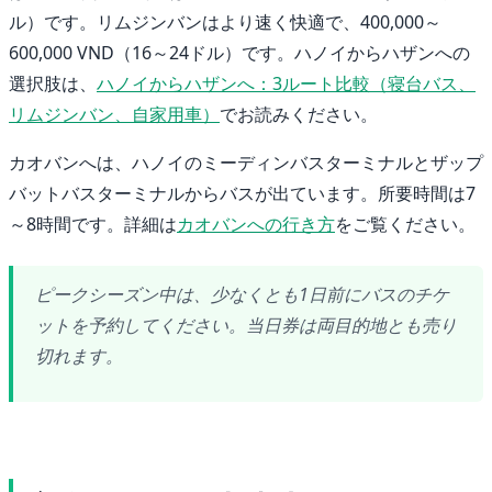
ル）です。リムジンバンはより速く快適で、400,000～
600,000 VND（16～24ドル）です。ハノイからハザンへの
選択肢は、
ハノイからハザンへ：3ルート比較（寝台バス、
リムジンバン、自家用車）
でお読みください。
カオバンへは、ハノイのミーディンバスターミナルとザップ
バットバスターミナルからバスが出ています。所要時間は7
～8時間です。詳細は
カオバンへの行き方
をご覧ください。
ピークシーズン中は、少なくとも1日前にバスのチケ
ットを予約してください。当日券は両目的地とも売り
切れます。