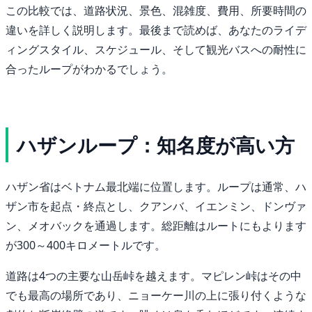
この比較では、道路状況、景色、混雑度、費用、所要時間の
違いを詳しく説明します。最後まで読めば、あなたのライデ
ィングスタイル、スケジュール、そして観光バスへの耐性に
合ったループがわかるでしょう。
ハザンループ：知名度が高い方
ハザン省はベトナム最北端に位置します。ループは通常、ハ
ザン市を起点・終点とし、クアンバ、イエンミン、ドンヴァ
ン、メオバックを通過します。総距離はルートにもよります
が300～400キロメートルです。
道路は4つの主要な山岳峠を越えます。マピレン峠はその中
でも最高の場所であり、ニョーケー川の上に張り付くような