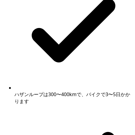
ハザンループは300〜400kmで、バイクで3〜5日かか
ります