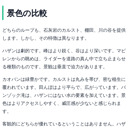
景色の比較
どちらのループも、石灰岩のカルスト、棚田、川の谷を提供
します。しかし、その特徴は異なります。
ハザンは劇的です。峰はより鋭く、谷はより深いです。マピ
レンからの眺めは、ライダーを道路の真ん中で立ち止まらせ
る種類のものです。景観は垂直で迫力があります。
カオバンは緑豊かです。カルストは丸みを帯び、密な植生に
覆われています。田んぼはより平らで、広がっています。バ
ンゾック滝は、ハザンにはない水の要素を加えています。景
色はよりアクセスしやすく、威圧感が少ないと感じられま
す。
客観的にどちらが優れているということはありません。ハザ