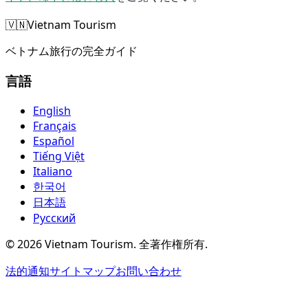
🇻🇳
Vietnam Tourism
ベトナム旅行の完全ガイド
言語
English
Français
Español
Tiếng Việt
Italiano
한국어
日本語
Русский
©
2026
Vietnam Tourism.
全著作権所有
.
法的通知
サイトマップ
お問い合わせ