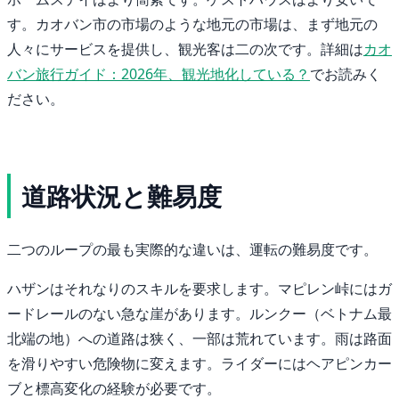
す。カオバン市の市場のような地元の市場は、まず地元の
人々にサービスを提供し、観光客は二の次です。詳細は
カオ
バン旅行ガイド：2026年、観光地化している？
でお読みく
ださい。
道路状況と難易度
二つのループの最も実際的な違いは、運転の難易度です。
ハザンはそれなりのスキルを要求します。マピレン峠にはガ
ードレールのない急な崖があります。ルンクー（ベトナム最
北端の地）への道路は狭く、一部は荒れています。雨は路面
を滑りやすい危険物に変えます。ライダーにはヘアピンカー
ブと標高変化の経験が必要です。