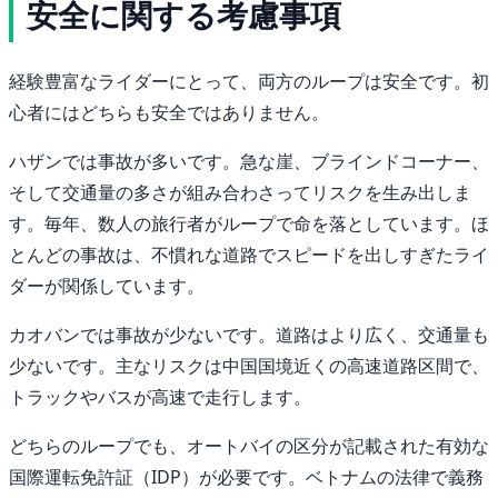
安全に関する考慮事項
経験豊富なライダーにとって、両方のループは安全です。初
心者にはどちらも安全ではありません。
ハザンでは事故が多いです。急な崖、ブラインドコーナー、
そして交通量の多さが組み合わさってリスクを生み出しま
す。毎年、数人の旅行者がループで命を落としています。ほ
とんどの事故は、不慣れな道路でスピードを出しすぎたライ
ダーが関係しています。
カオバンでは事故が少ないです。道路はより広く、交通量も
少ないです。主なリスクは中国国境近くの高速道路区間で、
トラックやバスが高速で走行します。
どちらのループでも、オートバイの区分が記載された有効な
国際運転免許証（IDP）が必要です。ベトナムの法律で義務