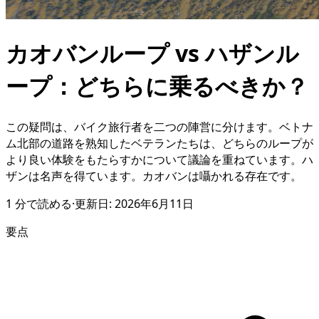
カオバンループ vs ハザンル
ープ：どちらに乗るべきか？
この疑問は、バイク旅行者を二つの陣営に分けます。ベトナ
ム北部の道路を熟知したベテランたちは、どちらのループが
より良い体験をもたらすかについて議論を重ねています。ハ
ザンは名声を得ています。カオバンは囁かれる存在です。
1
分で読める
·
更新日:
2026年6月11日
要点