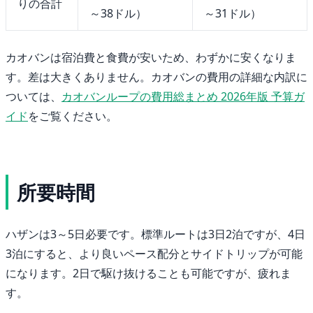
りの合計
～38ドル）
～31ドル）
カオバンは宿泊費と食費が安いため、わずかに安くなりま
す。差は大きくありません。カオバンの費用の詳細な内訳に
ついては、
カオバンループの費用総まとめ 2026年版 予算ガ
イド
をご覧ください。
所要時間
ハザンは3～5日必要です。標準ルートは3日2泊ですが、4日
3泊にすると、より良いペース配分とサイドトリップが可能
になります。2日で駆け抜けることも可能ですが、疲れま
す。