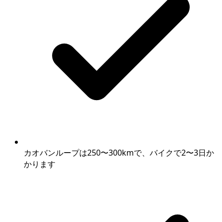
カオバンループは250〜300kmで、バイクで2〜3日か
かります