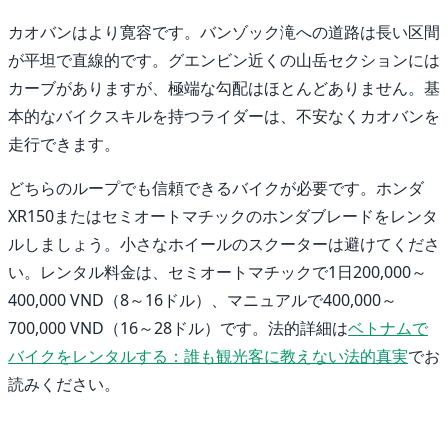
カオバンはより寛容です。バンゾック滝への道路は長い区間
が平坦で直線的です。グエンビン近くの山岳セクションには
カーブがありますが、極端な勾配はほとんどありません。基
本的なバイクスキルを持つライダーは、不安なくカオバンを
走行できます。
どちらのループでも信頼できるバイクが必要です。ホンダ
XR150またはセミオートマチックのホンダブレードをレンタ
ルしましょう。小さなホイールのスクーターは避けてくださ
い。レンタル料金は、セミオートマチックで1日200,000～
400,000 VND（8～16ドル）、マニュアルで400,000～
700,000 VND（16～28ドル）です。法的詳細は
ベトナムで
バイクをレンタルする：誰も観光客に教えない法的真実
でお
読みください。