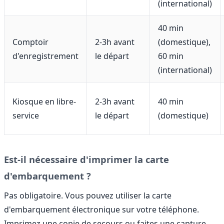
(international)
40 min
Comptoir
2-3h avant
(domestique),
d'enregistrement
le départ
60 min
(international)
Kiosque en libre-
2-3h avant
40 min
service
le départ
(domestique)
Est-il nécessaire d'imprimer la carte
d'embarquement ?
Pas obligatoire. Vous pouvez utiliser la carte
d'embarquement électronique sur votre téléphone.
Imprimez une copie de secours ou faites une capture