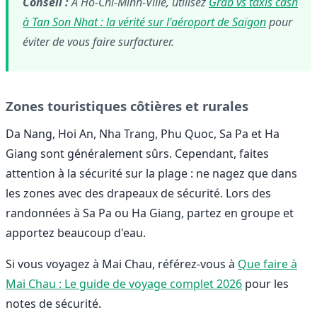
Conseil :
À Hô-Chi-Minh-Ville, utilisez
Grab vs taxis cash
à Tan Son Nhat : la vérité sur l'aéroport de Saïgon
pour
éviter de vous faire surfacturer.
Zones touristiques côtières et rurales
Da Nang, Hoi An, Nha Trang, Phu Quoc, Sa Pa et Ha
Giang sont généralement sûrs. Cependant, faites
attention à la sécurité sur la plage : ne nagez que dans
les zones avec des drapeaux de sécurité. Lors des
randonnées à Sa Pa ou Ha Giang, partez en groupe et
apportez beaucoup d'eau.
Si vous voyagez à Mai Chau, référez-vous à
Que faire à
Mai Chau : Le guide de voyage complet 2026
pour les
notes de sécurité.