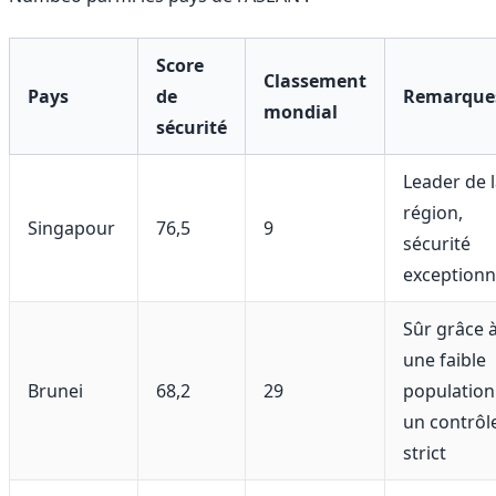
Score
Classement
Pays
de
Remarque
mondial
sécurité
Leader de 
région,
Singapour
76,5
9
sécurité
exceptionn
Sûr grâce 
une faible
Brunei
68,2
29
population
un contrôl
strict