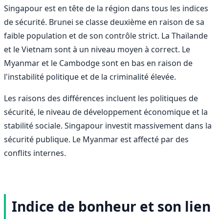
Singapour est en tête de la région dans tous les indices
de sécurité. Brunei se classe deuxième en raison de sa
faible population et de son contrôle strict. La Thaïlande
et le Vietnam sont à un niveau moyen à correct. Le
Myanmar et le Cambodge sont en bas en raison de
l'instabilité politique et de la criminalité élevée.
Les raisons des différences incluent les politiques de
sécurité, le niveau de développement économique et la
stabilité sociale. Singapour investit massivement dans la
sécurité publique. Le Myanmar est affecté par des
conflits internes.
Indice de bonheur et son lien