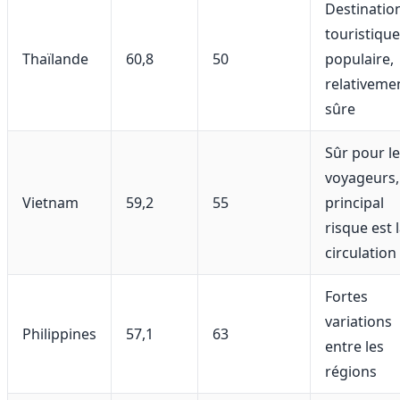
Destinatio
touristique
Thaïlande
60,8
50
populaire,
relativeme
sûre
Sûr pour l
voyageurs,
Vietnam
59,2
55
principal
risque est 
circulation
Fortes
variations
Philippines
57,1
63
entre les
régions