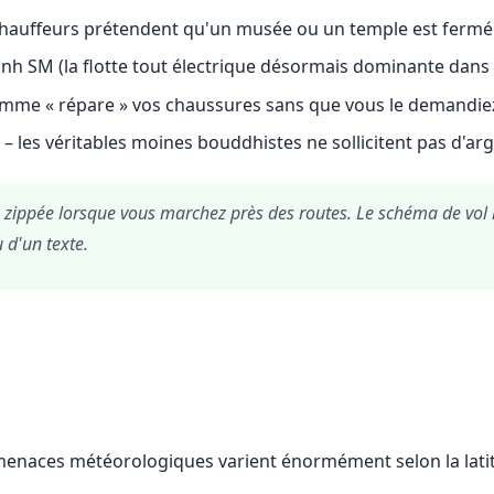
hauffeurs prétendent qu'un musée ou un temple est fermé e
anh SM (la flotte tout électrique désormais dominante dans l
mme « répare » vos chaussures sans que vous le demandiez,
 les véritables moines bouddhistes ne sollicitent pas d'arg
 zippée lorsque vous marchez près des routes. Le schéma de vol 
 d'un texte.
menaces météorologiques varient énormément selon la latitu