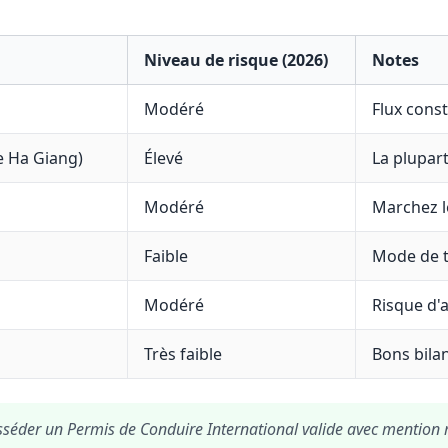
Niveau de risque (2026)
Notes
Modéré
Flux const
e Ha Giang)
Élevé
La plupart
Modéré
Marchez l
Faible
Mode de t
Modéré
Risque d'
Très faible
Bons bilan
séder un Permis de Conduire International valide avec mention 