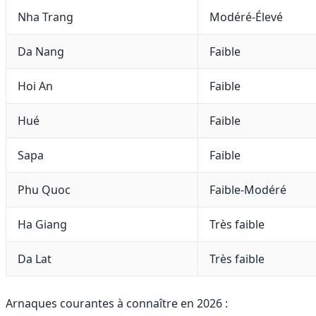
Nha Trang
Modéré-Élevé
Da Nang
Faible
Hoi An
Faible
Hué
Faible
Sapa
Faible
Phu Quoc
Faible-Modéré
Ha Giang
Très faible
Da Lat
Très faible
Arnaques courantes à connaître en 2026 :