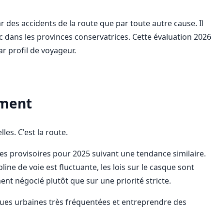
 des accidents de la route que par toute autre cause. Il
c dans les provinces conservatrices. Cette évaluation 2026
r profil de voyageur.
iment
les. C'est la route.
res provisoires pour 2025 suivant une tendance similaire.
ne de voie est fluctuante, les lois sur le casque sont
nt négocié plutôt que sur une priorité stricte.
s rues urbaines très fréquentées et entreprendre des