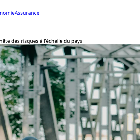
onomie
Assurance
nête des risques à l'échelle du pays