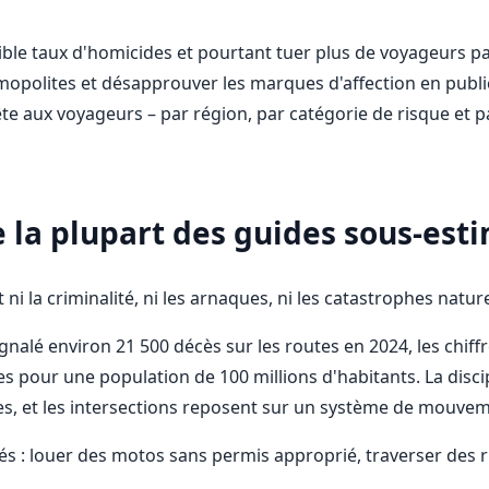
ible taux d'homicides et pourtant tuer plus de voyageurs par
smopolites et désapprouver les marques d'affection en publi
e aux voyageurs – par région, par catégorie de risque et pa
ue la plupart des guides sous-est
 la criminalité, ni les arnaques, ni les catastrophes naturel
gnalé environ 21 500 décès sur les routes en 2024, les chiff
pour une population de 100 millions d'habitants. La discipli
s, et les intersections reposent sur un système de mouveme
vités : louer des motos sans permis approprié, traverser de