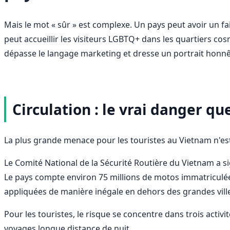
Mais le mot « sûr » est complexe. Un pays peut avoir un fa
peut accueillir les visiteurs LGBTQ+ dans les quartiers co
dépasse le langage marketing et dresse un portrait honnêt
Circulation : le vrai danger q
La plus grande menace pour les touristes au Vietnam n'est ni
Le Comité National de la Sécurité Routière du Vietnam a si
Le pays compte environ 75 millions de motos immatriculées 
appliquées de manière inégale en dehors des grandes ville
Pour les touristes, le risque se concentre dans trois acti
voyages longue distance de nuit.