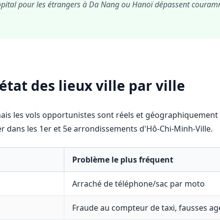
d'hôpital pour les étrangers à Da Nang ou Hanoï dépassent coura
état des lieux ville par ville
 mais les vols opportunistes sont réels et géographiquemen
lier dans les 1er et 5e arrondissements d'Hô-Chi-Minh-Ville.
Problème le plus fréquent
Arraché de téléphone/sac par moto
Fraude au compteur de taxi, fausses a