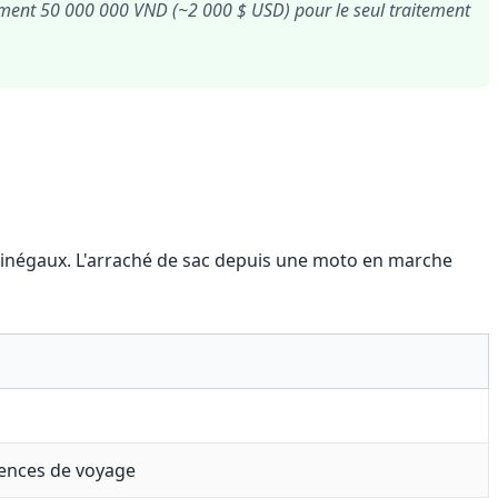
mment 50 000 000 VND (~2 000 $ USD) pour le seul traitement
t inégaux. L'arraché de sac depuis une moto en marche
gences de voyage