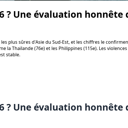
26 ? Une évaluation honnête d
es plus sûres d'Asie du Sud-Est, et les chiffres le confirmen
la Thaïlande (76e) et les Philippines (115e). Les violences 
st stable.
26 ? Une évaluation honnête d