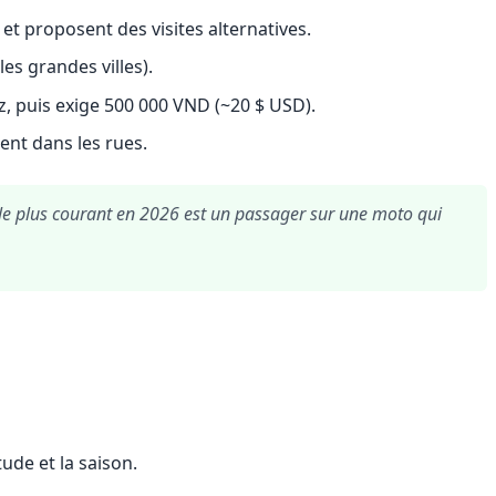
t proposent des visites alternatives.
es grandes villes).
 puis exige 500 000 VND (~20 $ USD).
ent dans les rues.
le plus courant en 2026 est un passager sur une moto qui
de et la saison.