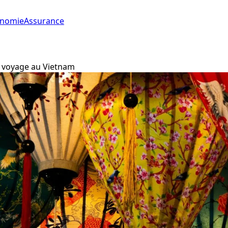
onomie
Assurance
e voyage au Vietnam