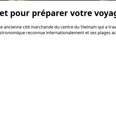
let pour préparer votre voy
e ancienne cité marchande du centre du Vietnam qui a trave
stronomique reconnue internationalement et ses plages acces