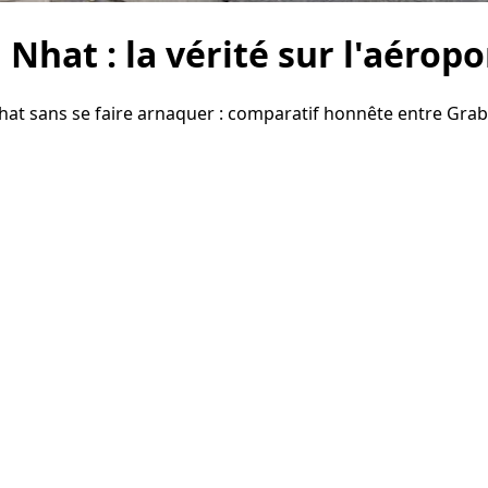
 Nhat : la vérité sur l'aérop
t sans se faire arnaquer : comparatif honnête entre Grab, Vi