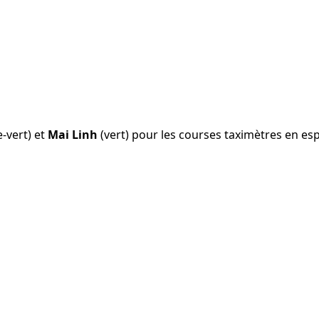
-vert) et
Mai Linh
(vert) pour les courses taximètres en es