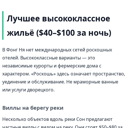
Лучшее высококлассное
жильё ($40–$100 за ночь)
В Фонг Ня нет международных сетей роскошных
отелей. Высококлассные варианты — это
независимые курорты и фермерские дома с
характером. «Роскошь» здесь означает пространство,
уединение и обслуживание. Не мраморные ванные
или услуги дворецкого.
Виллы на берегу реки
Несколько объектов вдоль реки Сон предлагают
частные виллы с видом на реку. Они стоят $50–$80 за