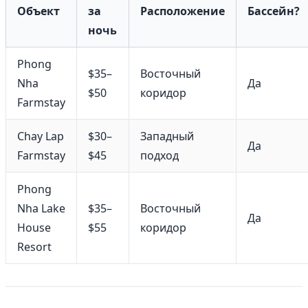
Объект
за
Расположение
Бассейн?
ночь
Phong
$35–
Восточный
Nha
Да
$50
коридор
Farmstay
Chay Lap
$30–
Западный
Да
Farmstay
$45
подход
Phong
Nha Lake
$35–
Восточный
Да
House
$55
коридор
Resort