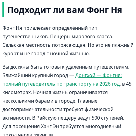
Подходит ли вам Фонг Ня
Фонг Ня привлекает определённый тип
путешественников. Пещеры мирового класса.
Сельская местность потрясающая. Но это не пляжный
курорт и не город с ночной жизнью.
Вы должны быть готовы к удалённым путешествиям.
Ближайший крупный город —
Донгхой — Фонгня:
полный путеводитель по транспорту на 2026 год
, в 45
километрах. Ночная жизнь ограничивается
несколькими барами в городе. Главные
достопримечательности требуют физической
активности. В Райскую пещеру ведут 500 ступеней.
Для посещения Ханг Эн требуется многодневный
поход через джунгли.