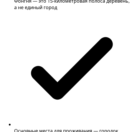
Фонгня — это 15-километровая полоса деревень,
а не единый город
Основные места для проживания — городок