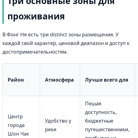
Три основные зоны для
проживания
В Фонг Ня есть три distinct зоны размещения. У
каждой свой характер, ценовой диапазон и доступ к
достопримечательностям.
Район
Атмосфера
Лучше всего для
Пешая
доступность,
Центр
Удобство у
бюджетные
города
реки
путешественники,
Шон Чак
прибытие на