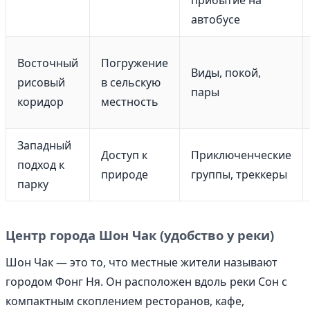
автобусе
Восточный
Погружение
Виды, покой,
рисовый
в сельскую
пары
коридор
местность
Западный
Доступ к
Приключенческие
подход к
природе
группы, треккеры
парку
Центр города Шон Чак (удобство у реки)
Шон Чак — это то, что местные жители называют
городом Фонг Ня. Он расположен вдоль реки Сон с
компактным скоплением ресторанов, кафе,