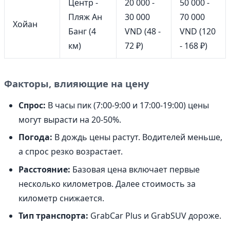
Центр -
20 000 -
50 000 -
Пляж Ан
30 000
70 000
Хойан
Банг (4
VND (48 -
VND (120
км)
72 ₽)
- 168 ₽)
Факторы, влияющие на цену
Спрос:
В часы пик (7:00-9:00 и 17:00-19:00) цены
могут вырасти на 20-50%.
Погода:
В дождь цены растут. Водителей меньше,
а спрос резко возрастает.
Расстояние:
Базовая цена включает первые
несколько километров. Далее стоимость за
километр снижается.
Тип транспорта:
GrabCar Plus и GrabSUV дороже.