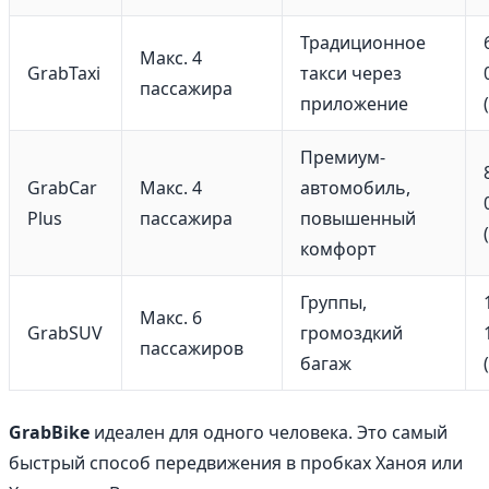
Традиционное
Макс. 4
GrabTaxi
такси через
пассажира
приложение
Премиум-
GrabCar
Макс. 4
автомобиль,
Plus
пассажира
повышенный
комфорт
Группы,
Макс. 6
GrabSUV
громоздкий
пассажиров
багаж
GrabBike
идеален для одного человека. Это самый
быстрый способ передвижения в пробках Ханоя или