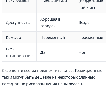
Риск обмана
Очень низкий
(поддельный
счётчик)
Хорошая в
Доступность
Везде
городах
Комфорт
Переменный
Переменный
GPS-
Да
Нет
отслеживание
Grab почти всегда предпочтительнее. Традиционные
такси могут быть дешевле на некоторых длинных
поездках, но риск завышения цены реален.