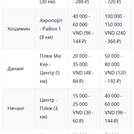
(30 км)
- 288 ₽)
- 720 ₽)
40 000 -
100 000 -
Аэропорт
60 000
150 000
Хошимин
- Район 1
VND (96 -
VND (240
(8 км)
144 ₽)
- 360 ₽)
Пляж Ми
20 000 -
50 000 -
Кхе -
35 000
80 000
Дананг
Центр (5
VND (48 -
VND (120
км)
84 ₽)
- 192 ₽)
15 000 -
40 000 -
Центр -
25 000
60 000
Нячанг
Пляж (3
VND (36 -
VND (96 -
км)
60 ₽)
144 ₽)