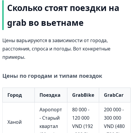
Сколько стоят поездки на
grab во вьетнаме
Цены варьируются в зависимости от города,
расстояния, спроса и погоды. Вот конкретные
примеры.
Цены по городам и типам поездок
Город
Поездка
GrabBike
GrabCar
Аэропорт
80 000 -
200 000 -
- Старый
120 000
300 000
Ханой
квартал
VND (192
VND (480