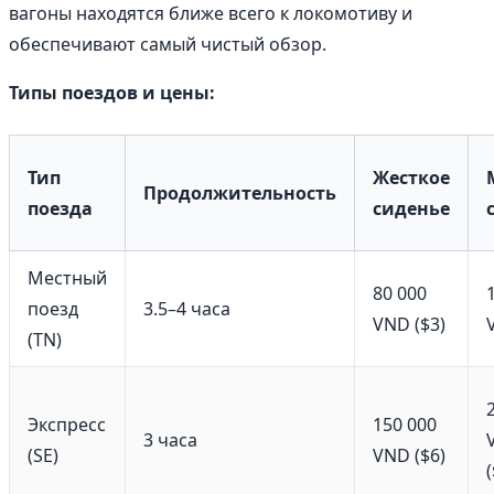
вагоны находятся ближе всего к локомотиву и
обеспечивают самый чистый обзор.
Типы поездов и цены:
Тип
Жесткое
Продолжительность
поезда
сиденье
Местный
80 000
поезд
3.5–4 часа
VND ($3)
(TN)
Экспресс
150 000
3 часа
(SE)
VND ($6)