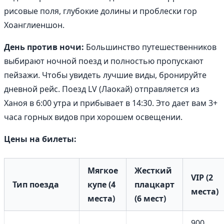
рисовые поля, глубокие долины и проблески гор
Хоанглиеншон.
День против ночи:
Большинство путешественников
выбирают ночной поезд и полностью пропускают
пейзажи. Чтобы увидеть лучшие виды, бронируйте
дневной рейс. Поезд LV (Лаокай) отправляется из
Ханоя в 6:00 утра и прибывает в 14:30. Это дает вам 3+
часа горных видов при хорошем освещении.
Цены на билеты:
Мягкое
Жесткий
VIP (2
Тип поезда
купе (4
плацкарт
места)
места)
(6 мест)
900