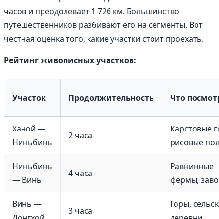
часов и преодолевает 1 726 км. Большинство
путешественников разбивают его на сегменты. Вот
честная оценка того, какие участки стоит проехать.
Рейтинг живописных участков:
Участок
Продолжительность
Что посмот
Ханой —
Карстовые г
2 часа
Ниньбинь
рисовые по
Ниньбинь
Равнинные
4 часа
— Винь
фермы, зав
Винь —
Горы, сельс
3 часа
Донгхой
деревни