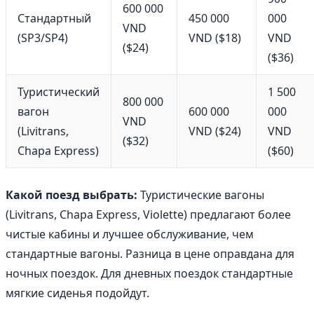
600 000
Стандартный
450 000
000
VND
(SP3/SP4)
VND ($18)
VND
($24)
($36)
Туристический
1 500
800 000
вагон
600 000
000
VND
(Livitrans,
VND ($24)
VND
($32)
Chapa Express)
($60)
Какой поезд выбрать:
Туристические вагоны
(Livitrans, Chapa Express, Violette) предлагают более
чистые кабины и лучшее обслуживание, чем
стандартные вагоны. Разница в цене оправдана для
ночных поездок. Для дневных поездок стандартные
мягкие сиденья подойдут.