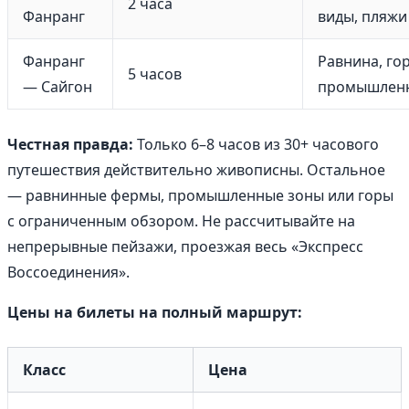
2 часа
Фанранг
виды, пляжи
Фанранг
Равнина, гор
5 часов
— Сайгон
промышлен
Честная правда:
Только 6–8 часов из 30+ часового
путешествия действительно живописны. Остальное
— равнинные фермы, промышленные зоны или горы
с ограниченным обзором. Не рассчитывайте на
непрерывные пейзажи, проезжая весь «Экспресс
Воссоединения».
Цены на билеты на полный маршрут:
Класс
Цена