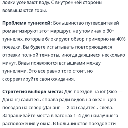
лодки усеивают воду. С внутренней стороны
возвышаются горы.
Проблема туннелей:
Большинство путеводителей
романтизируют этот маршрут, не упоминая о 30+
туннелях, которые блокируют обзор примерно на 40%
поездки. Вы будете испытывать повторяющиеся
отрезки полной темноты, иногда длящиеся несколько
минут. Виды появляются вспышками между
туннелями. Это все равно того стоит, но
скорректируйте свои ожидания.
Стратегия выбора места:
Для поездов на юг (Хюэ —
Дананг) садитесь справа ради видов на океан. Для
поездов на север (Дананг — Хюэ) садитесь слева.
Запрашивайте места в вагонах 1–4 для наилучшего
расположения у окна. В большинстве поездов эти