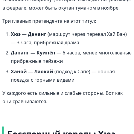
в феврале, может быть окутан туманом в ноябре.
Три главных претендента на этот титул:
Хюэ — Дананг
(маршрут через перевал Хай Ван)
— 3 часа, прибрежная драма
Дананг — Куинён
— 6 часов, менее многолюдные
прибрежные пейзажи
Ханой — Лаокай
(подход к Сапе) — ночная
поездка с горными видами
У каждого есть сильные и слабые стороны. Вот как
они сравниваются.
Бесспорный король: Хюэ —