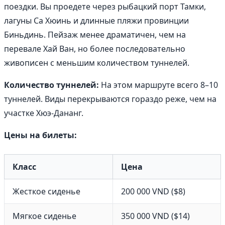
поездки. Вы проедете через рыбацкий порт Тамки,
лагуны Са Хюинь и длинные пляжи провинции
Биньдинь. Пейзаж менее драматичен, чем на
перевале Хай Ван, но более последовательно
живописен с меньшим количеством туннелей.
Количество туннелей:
На этом маршруте всего 8–10
туннелей. Виды перекрываются гораздо реже, чем на
участке Хюэ-Дананг.
Цены на билеты:
Класс
Цена
Жесткое сиденье
200 000 VND ($8)
Мягкое сиденье
350 000 VND ($14)