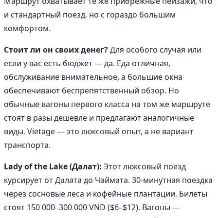
Маршрут охватывает те же прибрежные пейзажи, что
и стандартный поезд, но с гораздо большим
комфортом.
Стоит ли он своих денег?
Для особого случая или
если у вас есть бюджет — да. Еда отличная,
обслуживание внимательное, а большие окна
обеспечивают беспрепятственный обзор. Но
обычные вагоны первого класса на том же маршруте
стоят в разы дешевле и предлагают аналогичные
виды. Vietage — это люксовый опыт, а не вариант
транспорта.
Lady of the Lake (Далат):
Этот люксовый поезд
курсирует от Далата до Чаймата. 30-минутная поездка
через сосновые леса и кофейные плантации. Билеты
стоят 150 000–300 000 VND ($6–$12). Вагоны —