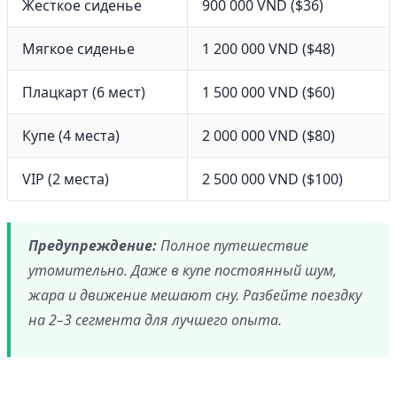
Жесткое сиденье
900 000 VND ($36)
Мягкое сиденье
1 200 000 VND ($48)
Плацкарт (6 мест)
1 500 000 VND ($60)
Купе (4 места)
2 000 000 VND ($80)
VIP (2 места)
2 500 000 VND ($100)
Предупреждение:
Полное путешествие
утомительно. Даже в купе постоянный шум,
жара и движение мешают сну. Разбейте поездку
на 2–3 сегмента для лучшего опыта.