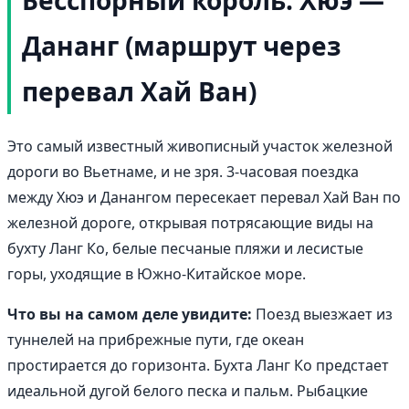
Дананг (маршрут через
перевал Хай Ван)
Это самый известный живописный участок железной
дороги во Вьетнаме, и не зря. 3-часовая поездка
между Хюэ и Данангом пересекает перевал Хай Ван по
железной дороге, открывая потрясающие виды на
бухту Ланг Ко, белые песчаные пляжи и лесистые
горы, уходящие в Южно-Китайское море.
Что вы на самом деле увидите:
Поезд выезжает из
туннелей на прибрежные пути, где океан
простирается до горизонта. Бухта Ланг Ко предстает
идеальной дугой белого песка и пальм. Рыбацкие