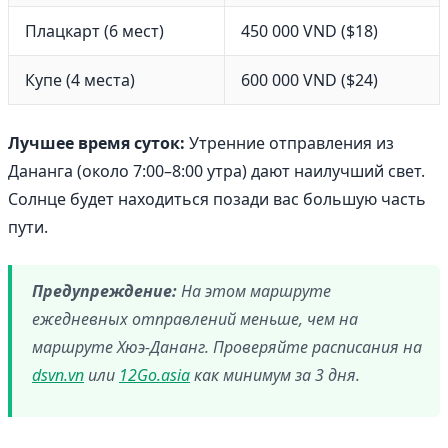
Плацкарт (6 мест)
450 000 VND ($18)
Купе (4 места)
600 000 VND ($24)
Лучшее время суток:
Утренние отправления из
Дананга (около 7:00–8:00 утра) дают наилучший свет.
Солнце будет находиться позади вас большую часть
пути.
Предупреждение:
На этом маршруте
ежедневных отправлений меньше, чем на
маршруте Хюэ-Дананг. Проверяйте расписания на
dsvn.vn
или
12Go.asia
как минимум за 3 дня.