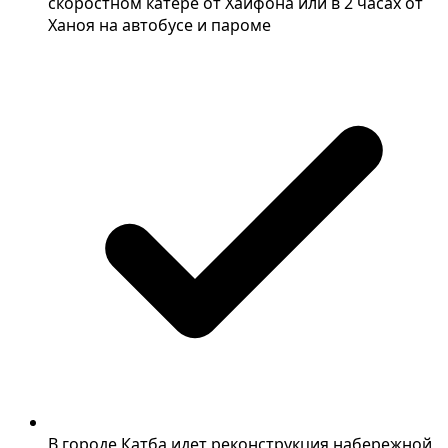
скоростном катере от Хайфона или в 2 часах от
Ханоя на автобусе и пароме
В городе Катба идет реконструкция набережной