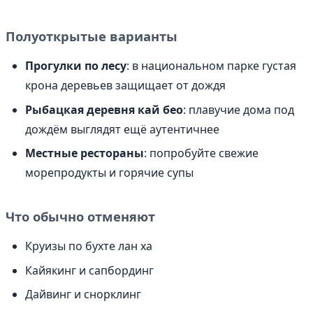
Полуоткрытые варианты
Прогулки по лесу
: в национальном парке густая
крона деревьев защищает от дождя
Рыбацкая деревня кай бео
: плавучие дома под
дождём выглядят ещё аутентичнее
Местные рестораны
: попробуйте свежие
морепродукты и горячие супы
Что обычно отменяют
Круизы по бухте лан ха
Кайякинг и сапбординг
Дайвинг и снорклинг