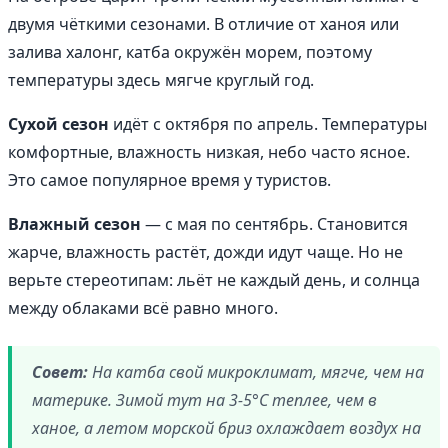
двумя чёткими сезонами. В отличие от ханоя или
залива халонг, катба окружён морем, поэтому
температуры здесь мягче круглый год.
Сухой сезон
идёт с октября по апрель. Температуры
комфортные, влажность низкая, небо часто ясное.
Это самое популярное время у туристов.
Влажный сезон
— с мая по сентябрь. Становится
жарче, влажность растёт, дожди идут чаще. Но не
верьте стереотипам: льёт не каждый день, и солнца
между облаками всё равно много.
Совет:
На катба свой микроклимат, мягче, чем на
материке. Зимой тут на 3-5°C теплее, чем в
ханое, а летом морской бриз охлаждает воздух на