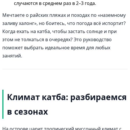
случаются в среднем раз в 2–3 года.
Мечтаете о райских пляжах и походах по «наземному
заливу халонг», но боитесь, что погода всё испортит?
Когда ехать на катба, чтобы застать солнце и при
этом не толкаться в очередях? Это руководство
поможет выбрать идеальное время для любых
занятий.
Климат катба: разбираемся
в сезонах
На острове царит тропический муссонный климат с