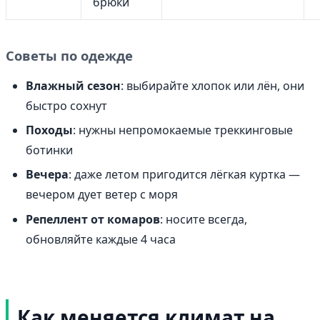
брюки
Советы по одежде
Влажный сезон
: выбирайте хлопок или лён, они
быстро сохнут
Походы
: нужны непромокаемые треккинговые
ботинки
Вечера
: даже летом пригодится лёгкая куртка —
вечером дует ветер с моря
Репеллент от комаров
: носите всегда,
обновляйте каждые 4 часа
Как меняется климат на