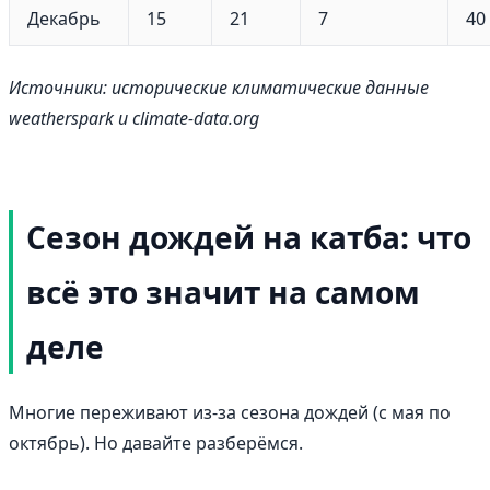
Декабрь
15
21
7
40
Источники: исторические климатические данные
weatherspark и climate-data.org
Сезон дождей на катба: что
всё это значит на самом
деле
Многие переживают из-за сезона дождей (с мая по
октябрь). Но давайте разберёмся.