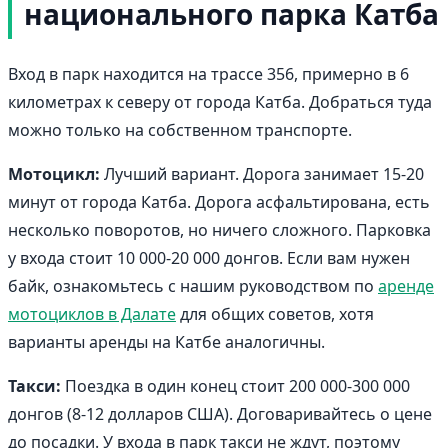
национального парка Катба
Вход в парк находится на трассе 356, примерно в 6
километрах к северу от города Катба. Добраться туда
можно только на собственном транспорте.
Мотоцикл:
Лучший вариант. Дорога занимает 15-20
минут от города Катба. Дорога асфальтирована, есть
несколько поворотов, но ничего сложного. Парковка
у входа стоит 10 000-20 000 донгов. Если вам нужен
байк, ознакомьтесь с нашим руководством по
аренде
мотоциклов в Далате
для общих советов, хотя
варианты аренды на Катбе аналогичны.
Такси:
Поездка в один конец стоит 200 000-300 000
донгов (8-12 долларов США). Договаривайтесь о цене
до посадки. У входа в парк такси не ждут, поэтому