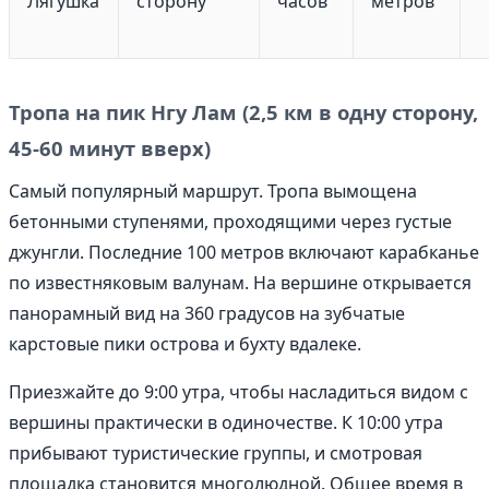
Лягушка
сторону
часов
метров
Тропа на пик Нгу Лам (2,5 км в одну сторону,
45-60 минут вверх)
Самый популярный маршрут. Тропа вымощена
бетонными ступенями, проходящими через густые
джунгли. Последние 100 метров включают карабканье
по известняковым валунам. На вершине открывается
панорамный вид на 360 градусов на зубчатые
карстовые пики острова и бухту вдалеке.
Приезжайте до 9:00 утра, чтобы насладиться видом с
вершины практически в одиночестве. К 10:00 утра
прибывают туристические группы, и смотровая
площадка становится многолюдной. Общее время в