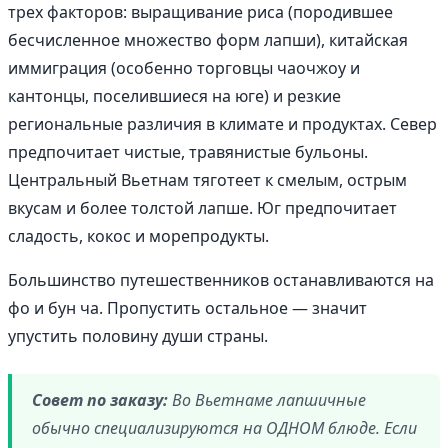
трех факторов: выращивание риса (породившее
бесчисленное множество форм лапши), китайская
иммиграция (особенно торговцы чаочжоу и
кантонцы, поселившиеся на юге) и резкие
региональные различия в климате и продуктах. Север
предпочитает чистые, травянистые бульоны.
Центральный Вьетнам тяготеет к смелым, острым
вкусам и более толстой лапше. Юг предпочитает
сладость, кокос и морепродукты.
Большинство путешественников останавливаются на
фо и бун ча. Пропустить остальное — значит
упустить половину души страны.
Совет по заказу:
Во Вьетнаме лапшичные
обычно специализируются на ОДНОМ блюде. Если