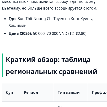
мисочка ныок чам, вылитая сверху. Едят по всему
Вьетнаму, но больше всего ассоциируется с югом.
Где:
Bun Thit Nuong Chi Tuyen на Конг Куинь,
Хошимин
Цена (2026):
50 000–70 000 VND ($2–$2,80)
Краткий обзор: таблица
региональных сравнений
Суп
Регион
Тип лапши
Профил