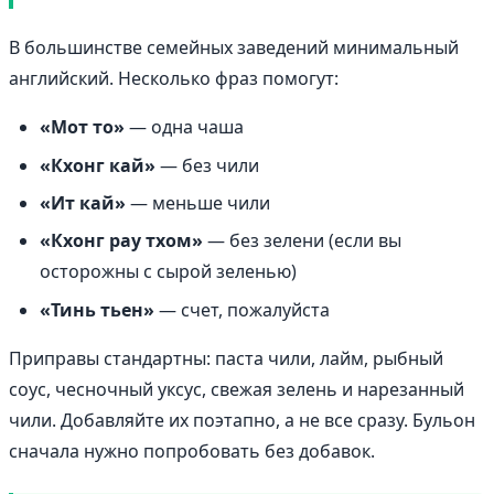
В большинстве семейных заведений минимальный
английский. Несколько фраз помогут:
«Мот то»
— одна чаша
«Кхонг кай»
— без чили
«Ит кай»
— меньше чили
«Кхонг рау тхом»
— без зелени (если вы
осторожны с сырой зеленью)
«Тинь тьен»
— счет, пожалуйста
Приправы стандартны: паста чили, лайм, рыбный
соус, чесночный уксус, свежая зелень и нарезанный
чили. Добавляйте их поэтапно, а не все сразу. Бульон
сначала нужно попробовать без добавок.