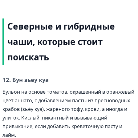
Северные и гибридные
чаши, которые стоит
поискать
12. Бун зьеу куа
Бульон на основе томатов, окрашенный в оранжевый
цвет аннато, с добавлением пасты из пресноводных
крабов (зьёу куа), жареного тофу, крови, а иногда и
улиток. Кислый, пикантный и вызывающий
привыкание, если добавить креветочную пасту и
лайм.