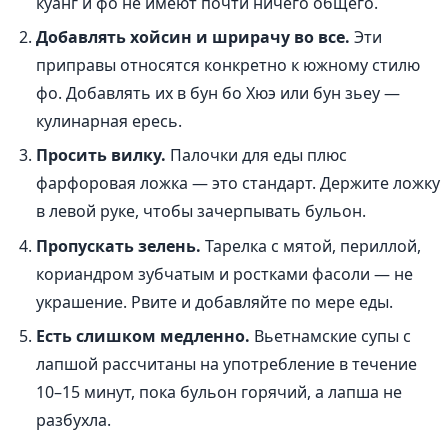
куанг и фо не имеют почти ничего общего.
Добавлять хойсин и шрирачу во все.
Эти
приправы относятся конкретно к южному стилю
фо. Добавлять их в бун бо Хюэ или бун зьеу —
кулинарная ересь.
Просить вилку.
Палочки для еды плюс
фарфоровая ложка — это стандарт. Держите ложку
в левой руке, чтобы зачерпывать бульон.
Пропускать зелень.
Тарелка с мятой, периллой,
кориандром зубчатым и ростками фасоли — не
украшение. Рвите и добавляйте по мере еды.
Есть слишком медленно.
Вьетнамские супы с
лапшой рассчитаны на употребление в течение
10–15 минут, пока бульон горячий, а лапша не
разбухла.