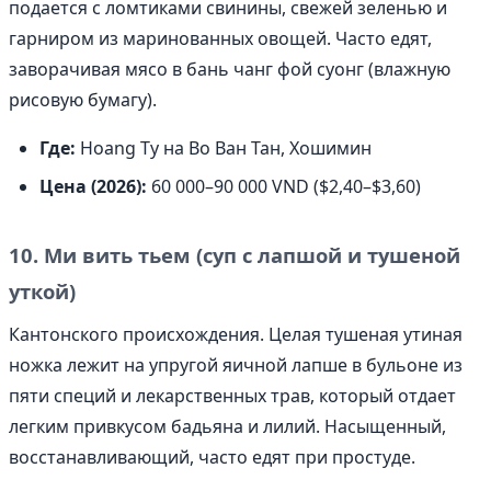
подается с ломтиками свинины, свежей зеленью и
гарниром из маринованных овощей. Часто едят,
заворачивая мясо в бань чанг фой суонг (влажную
рисовую бумагу).
Где:
Hoang Ty на Во Ван Тан, Хошимин
Цена (2026):
60 000–90 000 VND ($2,40–$3,60)
10. Ми вить тьем (суп с лапшой и тушеной
уткой)
Кантонского происхождения. Целая тушеная утиная
ножка лежит на упругой яичной лапше в бульоне из
пяти специй и лекарственных трав, который отдает
легким привкусом бадьяна и лилий. Насыщенный,
восстанавливающий, часто едят при простуде.