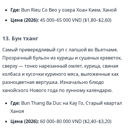
Где:
Bun Rieu Co Beo у озера Хоан Кием, Ханой
Цена (2026):
45 000–65 000 VND ($1,80–$2,60)
13. Бун тханг
Самый привередливый суп с лапшой во Вьетнаме.
Прозрачный бульон из курицы и сушеных креветок,
сверху — тонко нарезанный омлет, курица, свиная
колбаса и кусочки куриного мяса, выложенные как
разноцветная вертушка. Изначально блюдо
ханойского Нового года по лунному календарю.
Где:
Bun Thang Ba Duc на Кау Го, Старый квартал
Ханоя
Цена (2026):
60 000–80 000 VND ($2,40–$3,20)