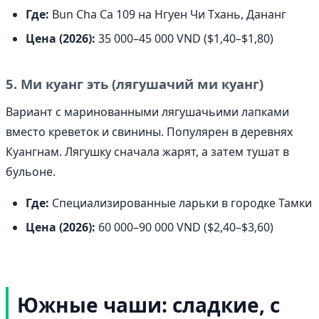
Где:
Bun Cha Ca 109 на Нгуен Чи Тхань, Дананг
Цена (2026):
35 000–45 000 VND ($1,40–$1,80)
5. Ми куанг эть (лягушачий ми куанг)
Вариант с маринованными лягушачьими лапками
вместо креветок и свинины. Популярен в деревнях
Куангнам. Лягушку сначала жарят, а затем тушат в
бульоне.
Где:
Специализированные ларьки в городке Тамки
Цена (2026):
60 000–90 000 VND ($2,40–$3,60)
Южные чаши: сладкие, с