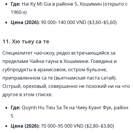
Где:
Hai Ky Mi Gia в районе 5, Хошимин (открыто с
1960-х)
Цена (2026):
90 000–140 000 VND ($3,60–$5,60)
11. Хю тьеу са те
Специалитет чаочжоу, редко встречающийся за
пределами Чайна-тауна в Хошимине. Говядина и
субпродукты в арахисовом, остром бульоне,
приправленном са те (вьетнамская паста сатай).
Острый, ореховый, совершенно не похожий ни на что
другое в этом списке.
Где:
Quynh Hu Tieu Sa Te на Чиеу Куанг Фук, район
5
Цена (2026):
70 000–95 000 VND ($2,80–$3,80)