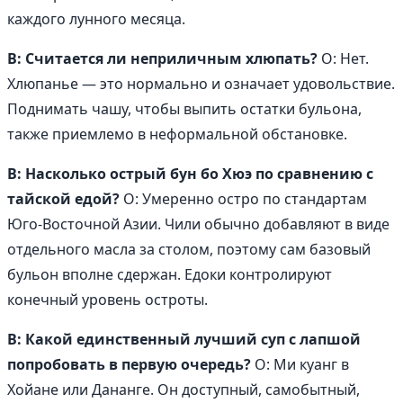
каждого лунного месяца.
В: Считается ли неприличным хлюпать?
О: Нет.
Хлюпанье — это нормально и означает удовольствие.
Поднимать чашу, чтобы выпить остатки бульона,
также приемлемо в неформальной обстановке.
В: Насколько острый бун бо Хюэ по сравнению с
тайской едой?
О: Умеренно остро по стандартам
Юго-Восточной Азии. Чили обычно добавляют в виде
отдельного масла за столом, поэтому сам базовый
бульон вполне сдержан. Едоки контролируют
конечный уровень остроты.
В: Какой единственный лучший суп с лапшой
попробовать в первую очередь?
О: Ми куанг в
Хойане или Дананге. Он доступный, самобытный,