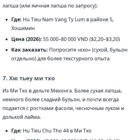
лапша (или яичная лапша по запросу).
Где:
Hu Tieu Nam Vang Ty Lum в районе 5,
Хошимин
Цена (2026):
55 000–80 000 VND ($2,20–$3,20)
Как заказать:
Попросите «кхо» (сухой, бульон
отдельно) для более текстурного опыта
7. Хю тьеу ми тхо
Из Ми Тхо в дельте Меконга. Более сухая лапша,
немного более сладкий бульон, и почти всегда
подается с ростками фасоли, чесночным луком и
долькой лайма.
Где:
Hu Tieu Chu Tho 44 в Ми Тхо