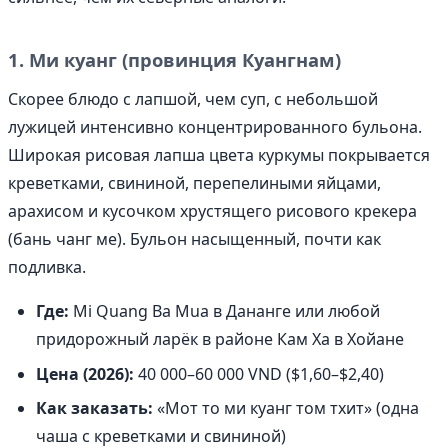
1. Ми куанг (провинция Куангнам)
Скорее блюдо с лапшой, чем суп, с небольшой
лужицей интенсивно концентрированного бульона.
Широкая рисовая лапша цвета куркумы покрывается
креветками, свининой, перепелиными яйцами,
арахисом и кусочком хрустящего рисового крекера
(бань чанг ме). Бульон насыщенный, почти как
подливка.
Где:
Mi Quang Ba Mua в Дананге или любой
придорожный ларёк в районе Кам Ха в Хойане
Цена (2026):
40 000–60 000 VND ($1,60–$2,40)
Как заказать:
«Мот то ми куанг том тхит» (одна
чаша с креветками и свининой)