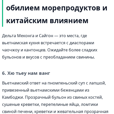
обилием морепродуктов и
китайским влиянием
Дельта Меконга и Сайгон — это места, где
вьетнамская кухня встречается с диаспорами
чаочжоу и кантонцев. Ожидайте более сладких
бульонов и вкусов с преобладанием свинины.
6. Хю тьеу нам ванг
Вьетнамский ответ на пномпеньский суп с лапшой,
привезенный вьетнамскими беженцами из
Камбоджи. Прозрачный бульон из свиных костей,
сушеные креветки, перепелиные яйца, ломтики
свиной печени, креветки и жевательная прозрачная