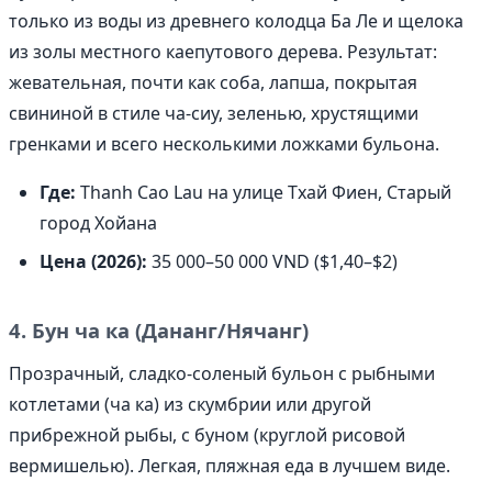
только из воды из древнего колодца Ба Ле и щелока
из золы местного каепутового дерева. Результат:
жевательная, почти как соба, лапша, покрытая
свининой в стиле ча-сиу, зеленью, хрустящими
гренками и всего несколькими ложками бульона.
Где:
Thanh Cao Lau на улице Тхай Фиен, Старый
город Хойана
Цена (2026):
35 000–50 000 VND ($1,40–$2)
4. Бун ча ка (Дананг/Нячанг)
Прозрачный, сладко-соленый бульон с рыбными
котлетами (ча ка) из скумбрии или другой
прибрежной рыбы, с буном (круглой рисовой
вермишелью). Легкая, пляжная еда в лучшем виде.