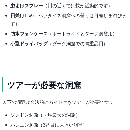
虫よけスプレー
（川の近くでは蚊が活動的です）
日焼け止め
（パラダイス洞窟への登りは日差しを浴びま
す）
防水フォンケース
（ボートライドとダーク洞窟用）
小型ドライバッグ
（ダーク洞窟での貴重品用）
ツアーが必要な洞窟
以下の洞窟は合法的にガイド付きツアーが必要です：
ソンドン洞窟（世界最大の洞窟）
ハンエン洞窟（3番目に大きい洞窟）