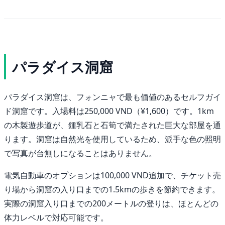
パラダイス洞窟
パラダイス洞窟は、フォンニャで最も価値のあるセルフガイ
ド洞窟です。入場料は250,000 VND（¥1,600）です。1km
の木製遊歩道が、鍾乳石と石筍で満たされた巨大な部屋を通
ります。洞窟は自然光を使用しているため、派手な色の照明
で写真が台無しになることはありません。
電気自動車のオプションは100,000 VND追加で、チケット売
り場から洞窟の入り口までの1.5kmの歩きを節約できます。
実際の洞窟入り口までの200メートルの登りは、ほとんどの
体力レベルで対応可能です。