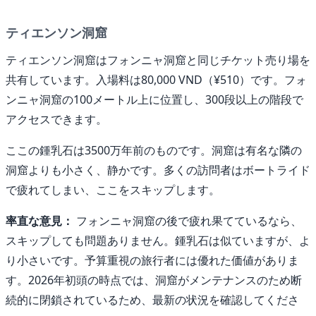
ティエンソン洞窟
ティエンソン洞窟はフォンニャ洞窟と同じチケット売り場を
共有しています。入場料は80,000 VND（¥510）です。フォ
ンニャ洞窟の100メートル上に位置し、300段以上の階段で
アクセスできます。
ここの鍾乳石は3500万年前のものです。洞窟は有名な隣の
洞窟よりも小さく、静かです。多くの訪問者はボートライド
で疲れてしまい、ここをスキップします。
率直な意見：
フォンニャ洞窟の後で疲れ果てているなら、
スキップしても問題ありません。鍾乳石は似ていますが、よ
り小さいです。予算重視の旅行者には優れた価値がありま
す。2026年初頭の時点では、洞窟がメンテナンスのため断
続的に閉鎖されているため、最新の状況を確認してくださ