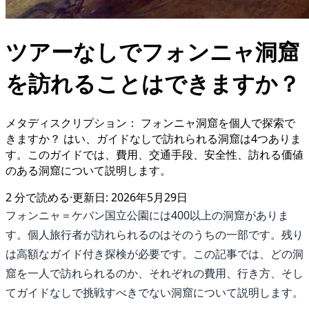
ツアーなしでフォンニャ洞窟
を訪れることはできますか？
メタディスクリプション： フォンニャ洞窟を個人で探索で
きますか？ はい、ガイドなしで訪れられる洞窟は4つありま
す。このガイドでは、費用、交通手段、安全性、訪れる価値
のある洞窟について説明します。
2
分で読める
·
更新日:
2026年5月29日
フォンニャ＝ケバン国立公園には400以上の洞窟がありま
す。個人旅行者が訪れられるのはそのうちの一部です。残り
は高額なガイド付き探検が必要です。この記事では、どの洞
窟を一人で訪れられるのか、それぞれの費用、行き方、そし
てガイドなしで挑戦すべきでない洞窟について説明します。