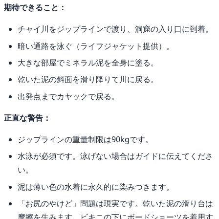
期待できること：
チャイ川をジップラインで渡り、洞窟の入り口に到着。
暗い通路を泳ぐ（ライフジャケット提供）。
大きな部屋でミネラル泥を全身に塗る。
乾いた泥の斜面を滑り降りて川に戻る。
出発点までカヤックで戻る。
正直な警告：
ジップラインの重量制限は90kgです。
水泳が必須です。泳げない場合はガイドに伝えてくださ
い。
泥は薄い色の水着に永久的に染みつきます。
「お尻のやけど」問題は現実です。乾いた泥の滑り台は
摩擦を生みます。ビキニの下にボードショーツを着用す