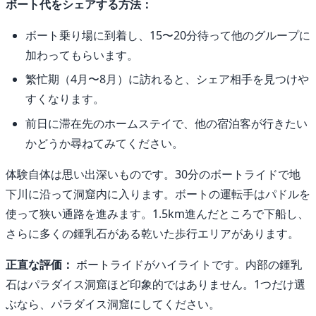
ボート代をシェアする方法：
ボート乗り場に到着し、15〜20分待って他のグループに
加わってもらいます。
繁忙期（4月〜8月）に訪れると、シェア相手を見つけや
すくなります。
前日に滞在先のホームステイで、他の宿泊客が行きたい
かどうか尋ねてみてください。
体験自体は思い出深いものです。30分のボートライドで地
下川に沿って洞窟内に入ります。ボートの運転手はパドルを
使って狭い通路を進みます。1.5km進んだところで下船し、
さらに多くの鍾乳石がある乾いた歩行エリアがあります。
正直な評価：
ボートライドがハイライトです。内部の鍾乳
石はパラダイス洞窟ほど印象的ではありません。1つだけ選
ぶなら、パラダイス洞窟にしてください。