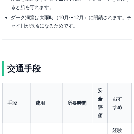
ると肌を守れます。
ダーク洞窟は大雨時（10月〜12月）に閉鎖されます。チ
ャイ川が危険になるためです。
交通手段
安
全
おす
手段
費用
所要時間
評
すめ
価
経験