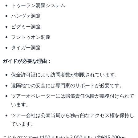
トゥーラン洞窟システム
ハンヴァ洞窟
ピグミー洞窟
フントゥオン洞窟
タイガー洞窟
ガイドが必要な理由：
保全許可証により訪問者数が制限されています。
遠隔地での安全には専門家のサポートが必要です。
ツアーオペレーターには賠償責任保険が義務付けられて
います。
ツアー会社は公園当局から独占的なアクセス権を保持し
ています。
これらのツアーは100ドルから3,000ドル（約¥15,000〜