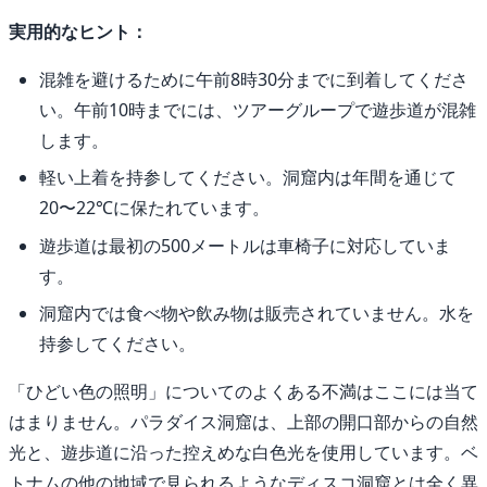
実用的なヒント：
混雑を避けるために午前8時30分までに到着してくださ
い。午前10時までには、ツアーグループで遊歩道が混雑
します。
軽い上着を持参してください。洞窟内は年間を通じて
20〜22℃に保たれています。
遊歩道は最初の500メートルは車椅子に対応していま
す。
洞窟内では食べ物や飲み物は販売されていません。水を
持参してください。
「ひどい色の照明」についてのよくある不満はここには当て
はまりません。パラダイス洞窟は、上部の開口部からの自然
光と、遊歩道に沿った控えめな白色光を使用しています。ベ
トナムの他の地域で見られるようなディスコ洞窟とは全く異