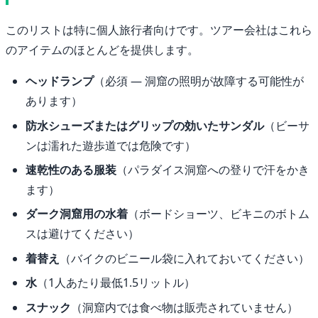
このリストは特に個人旅行者向けです。ツアー会社はこれら
のアイテムのほとんどを提供します。
ヘッドランプ
（必須 — 洞窟の照明が故障する可能性が
あります）
防水シューズまたはグリップの効いたサンダル
（ビーサ
ンは濡れた遊歩道では危険です）
速乾性のある服装
（パラダイス洞窟への登りで汗をかき
ます）
ダーク洞窟用の水着
（ボードショーツ、ビキニのボトム
スは避けてください）
着替え
（バイクのビニール袋に入れておいてください）
水
（1人あたり最低1.5リットル）
スナック
（洞窟内では食べ物は販売されていません）