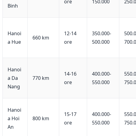
ore
150.000
250.
Binh
Hanoi
12-14
350.000-
500.
660 km
a Hue
ore
500.000
700.
Hanoi
14-16
400.000-
550.
a Da
770 km
ore
550.000
750.
Nang
Hanoi
15-17
400.000-
550.
a Hoi
800 km
ore
550.000
750.
An