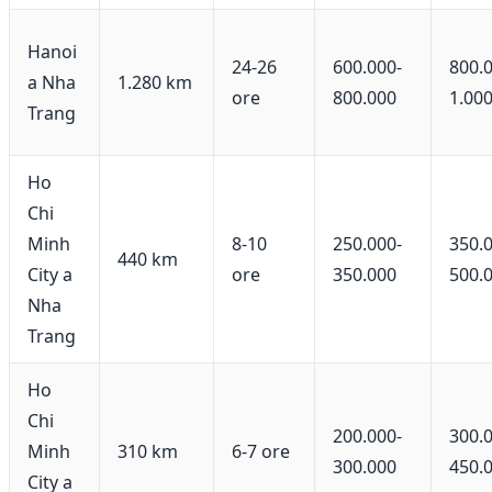
Hanoi
24-26
600.000-
800.
a Nha
1.280 km
ore
800.000
1.00
Trang
Ho
Chi
Minh
8-10
250.000-
350.
440 km
City a
ore
350.000
500.
Nha
Trang
Ho
Chi
200.000-
300.
Minh
310 km
6-7 ore
300.000
450.
City a