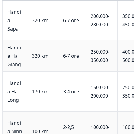
Hanoi
200.000-
350.
a
320 km
6-7 ore
280.000
450.
Sapa
Hanoi
250.000-
400.
a Ha
320 km
6-7 ore
350.000
500.
Giang
Hanoi
150.000-
250.
a Ha
170 km
3-4 ore
200.000
350.
Long
Hanoi
2-2,5
100.000-
180.
a Ninh
100 km