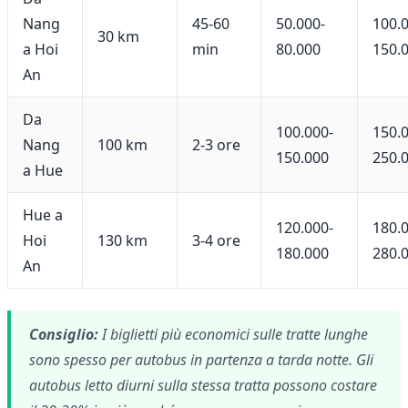
Nang
45-60
50.000-
100.
30 km
a Hoi
min
80.000
150.
An
Da
100.000-
150.
Nang
100 km
2-3 ore
150.000
250.
a Hue
Hue a
120.000-
180.
Hoi
130 km
3-4 ore
180.000
280.
An
Consiglio:
I biglietti più economici sulle tratte lunghe
sono spesso per autobus in partenza a tarda notte. Gli
autobus letto diurni sulla stessa tratta possono costare