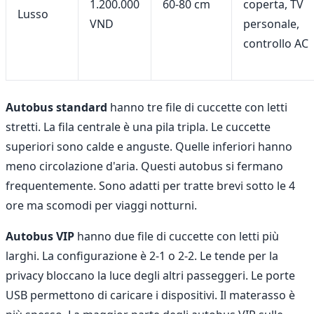
1.200.000
60-80 cm
coperta, TV
Lusso
VND
personale,
controllo AC
Autobus standard
hanno tre file di cuccette con letti
stretti. La fila centrale è una pila tripla. Le cuccette
superiori sono calde e anguste. Quelle inferiori hanno
meno circolazione d'aria. Questi autobus si fermano
frequentemente. Sono adatti per tratte brevi sotto le 4
ore ma scomodi per viaggi notturni.
Autobus VIP
hanno due file di cuccette con letti più
larghi. La configurazione è 2-1 o 2-2. Le tende per la
privacy bloccano la luce degli altri passeggeri. Le porte
USB permettono di caricare i dispositivi. Il materasso è