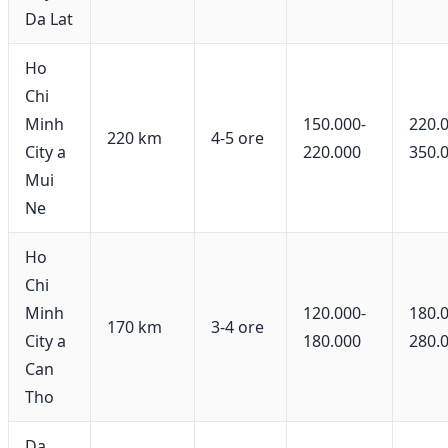
Da Lat
Ho
Chi
Minh
150.000-
220.
220 km
4-5 ore
City a
220.000
350.
Mui
Ne
Ho
Chi
Minh
120.000-
180.
170 km
3-4 ore
City a
180.000
280.
Can
Tho
Da