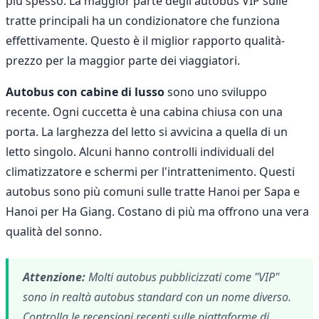
più spesso. La maggior parte degli autobus VIP sulle
tratte principali ha un condizionatore che funziona
effettivamente. Questo è il miglior rapporto qualità-
prezzo per la maggior parte dei viaggiatori.
Autobus con cabine di lusso
sono uno sviluppo
recente. Ogni cuccetta è una cabina chiusa con una
porta. La larghezza del letto si avvicina a quella di un
letto singolo. Alcuni hanno controlli individuali del
climatizzatore e schermi per l'intrattenimento. Questi
autobus sono più comuni sulle tratte Hanoi per Sapa e
Hanoi per Ha Giang. Costano di più ma offrono una vera
qualità del sonno.
Attenzione:
Molti autobus pubblicizzati come "VIP"
sono in realtà autobus standard con un nome diverso.
Controlla le recensioni recenti sulle piattaforme di