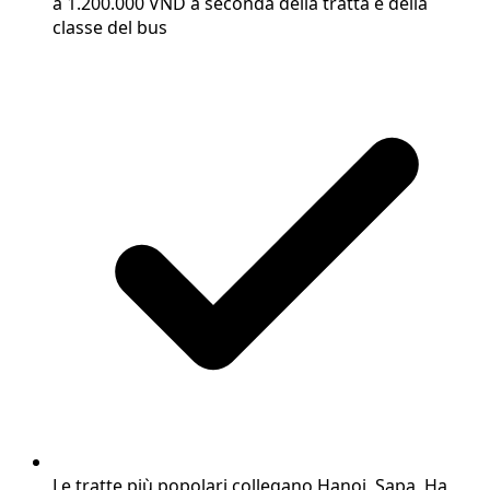
a 1.200.000 VND a seconda della tratta e della
classe del bus
Le tratte più popolari collegano Hanoi, Sapa, Ha