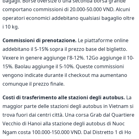
bagagli. Borse oversize o una seconda borsa grande
comportano commissioni di 20.000-50.000 VND. Alcuni
operatori economici addebitano qualsiasi bagaglio oltre
i 10 kg.
Commissioni di prenotazione.
Le piattaforme online
addebitano il 5-15% sopra il prezzo base del biglietto.
Vexere in genere aggiunge l'8-12%. 12Go aggiunge il 10-
15%. Baolau aggiunge il 5-10%. Queste commissioni
vengono indicate durante il checkout ma aumentano
comunque il prezzo finale.
Costi di trasferimento alle stazioni degli autobus.
La
maggior parte delle stazioni degli autobus in Vietnam si
trova fuori dai centri città. Una corsa Grab dal Quartiere
Vecchio di Hanoi alla stazione degli autobus di Nuoc
Ngam costa 100.000-150.000 VND. Dal Distretto 1 di Ho