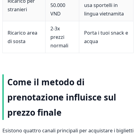
Ricarico per
50.000
usa sportelli in
stranieri
VND
lingua vietnamita
2-3x
Ricarico area
Porta i tuoi snack e
prezzi
di sosta
acqua
normali
Come il metodo di
prenotazione influisce sul
prezzo finale
Esistono quattro canali principali per acquistare i biglietti