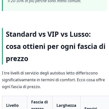
il 20-30% in più perché sono meno comuni.
Standard vs VIP vs Lusso:
cosa ottieni per ogni fascia di
prezzo
I tre livelli di servizio degli autobus letto differiscono
significativamente in termini di comfort. Ecco cosa offre
ogni fascia di prezzo.
Fascia di
Livello
Larghezza
prezzo
Servizi