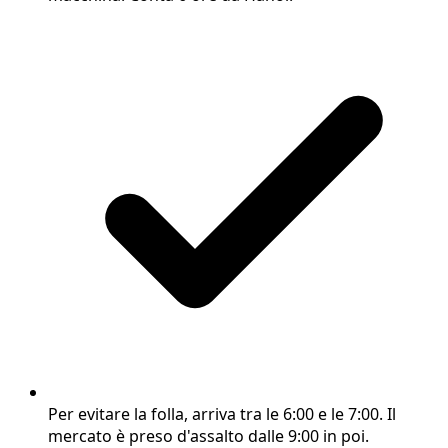
Per evitare la folla, arriva tra le 6:00 e le 7:00. Il
mercato è preso d'assalto dalle 9:00 in poi.