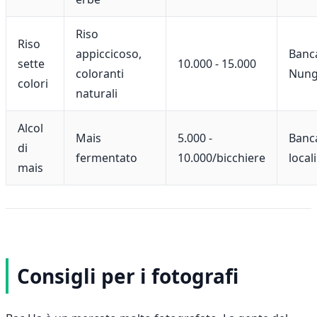
Riso
Riso
appiccicoso,
Banca
sette
10.000 - 15.000
coloranti
Nung
colori
naturali
Alcol
Mais
5.000 -
Banca
di
fermentato
10.000/bicchiere
locali
mais
Consigli per i fotografi