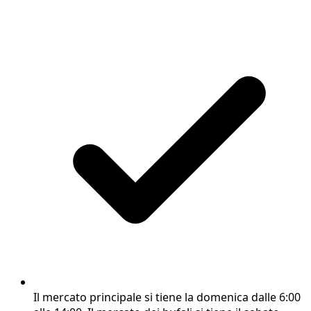
Il mercato principale si tiene la domenica dalle 6:00