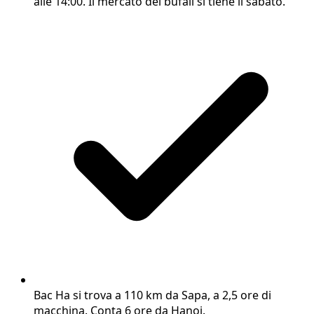
alle 14:00. Il mercato dei bufali si tiene il sabato.
Bac Ha si trova a 110 km da Sapa, a 2,5 ore di
macchina. Conta 6 ore da Hanoi.