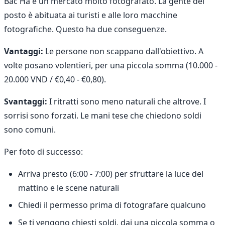
Bac Ha è un mercato molto fotografato. La gente del
posto è abituata ai turisti e alle loro macchine
fotografiche. Questo ha due conseguenze.
Vantaggi:
Le persone non scappano dall'obiettivo. A
volte posano volentieri, per una piccola somma (10.000 -
20.000 VND / €0,40 - €0,80).
Svantaggi:
I ritratti sono meno naturali che altrove. I
sorrisi sono forzati. Le mani tese che chiedono soldi
sono comuni.
Per foto di successo:
Arriva presto (6:00 - 7:00) per sfruttare la luce del
mattino e le scene naturali
Chiedi il permesso prima di fotografare qualcuno
Se ti vengono chiesti soldi, dai una piccola somma o