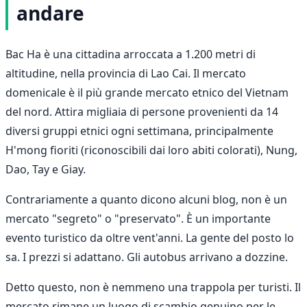
andare
Bac Ha è una cittadina arroccata a 1.200 metri di
altitudine, nella provincia di Lao Cai. Il mercato
domenicale è il più grande mercato etnico del Vietnam
del nord. Attira migliaia di persone provenienti da 14
diversi gruppi etnici ogni settimana, principalmente
H'mong fioriti (riconoscibili dai loro abiti colorati), Nung,
Dao, Tay e Giay.
Contrariamente a quanto dicono alcuni blog, non è un
mercato "segreto" o "preservato". È un importante
evento turistico da oltre vent'anni. La gente del posto lo
sa. I prezzi si adattano. Gli autobus arrivano a dozzine.
Detto questo, non è nemmeno una trappola per turisti. Il
mercato rimane un luogo di scambio genuino per le