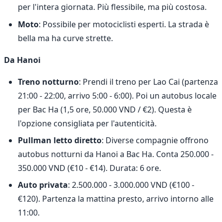
per l'intera giornata. Più flessibile, ma più costosa.
Moto
: Possibile per motociclisti esperti. La strada è
bella ma ha curve strette.
Da Hanoi
Treno notturno
: Prendi il treno per Lao Cai (partenza
21:00 - 22:00, arrivo 5:00 - 6:00). Poi un autobus locale
per Bac Ha (1,5 ore, 50.000 VND / €2). Questa è
l'opzione consigliata per l'autenticità.
Pullman letto diretto
: Diverse compagnie offrono
autobus notturni da Hanoi a Bac Ha. Conta 250.000 -
350.000 VND (€10 - €14). Durata: 6 ore.
Auto privata
: 2.500.000 - 3.000.000 VND (€100 -
€120). Partenza la mattina presto, arrivo intorno alle
11:00.