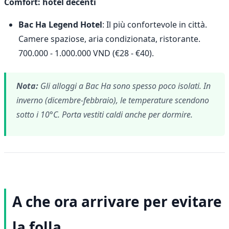
Comfort: hotel decenti
Bac Ha Legend Hotel
: Il più confortevole in città.
Camere spaziose, aria condizionata, ristorante.
700.000 - 1.000.000 VND (€28 - €40).
Nota:
Gli alloggi a Bac Ha sono spesso poco isolati. In
inverno (dicembre-febbraio), le temperature scendono
sotto i 10°C. Porta vestiti caldi anche per dormire.
A che ora arrivare per evitare
la folla