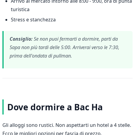
Arrivo al mercato intorno alle 8:00 - 9:00, ora di punta
turistica
Stress e stanchezza
Consiglio:
Se non puoi fermarti a dormire, parti da
Sapa non più tardi delle 5:00. Arriverai verso le 7:30,
prima dell'ondata di pullman.
Dove dormire a Bac Ha
Gli alloggi sono rustici. Non aspettarti un hotel a 4 stelle.
Ecco le migliori opzioni per fascia di prezzo.