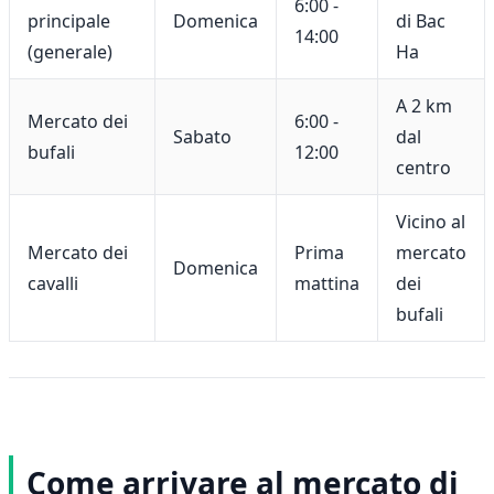
6:00 -
principale
Domenica
di Bac
14:00
(generale)
Ha
A 2 km
Mercato dei
6:00 -
Sabato
dal
bufali
12:00
centro
Vicino al
Mercato dei
Prima
mercato
Domenica
cavalli
mattina
dei
bufali
Come arrivare al mercato di