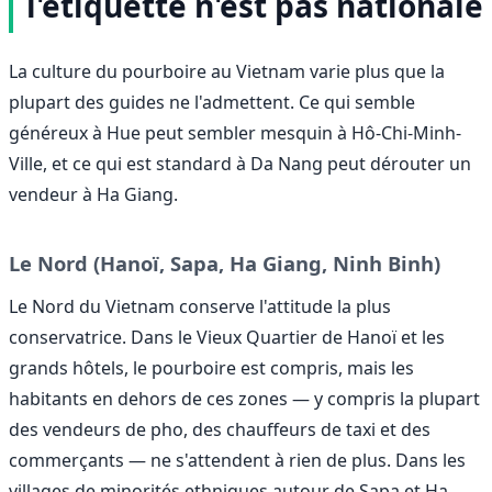
l'étiquette n'est pas nationale
La culture du pourboire au Vietnam varie plus que la
plupart des guides ne l'admettent. Ce qui semble
généreux à Hue peut sembler mesquin à Hô-Chi-Minh-
Ville, et ce qui est standard à Da Nang peut dérouter un
vendeur à Ha Giang.
Le Nord (Hanoï, Sapa, Ha Giang, Ninh Binh)
Le Nord du Vietnam conserve l'attitude la plus
conservatrice. Dans le Vieux Quartier de Hanoï et les
grands hôtels, le pourboire est compris, mais les
habitants en dehors de ces zones — y compris la plupart
des vendeurs de pho, des chauffeurs de taxi et des
commerçants — ne s'attendent à rien de plus. Dans les
villages de minorités ethniques autour de Sapa et Ha