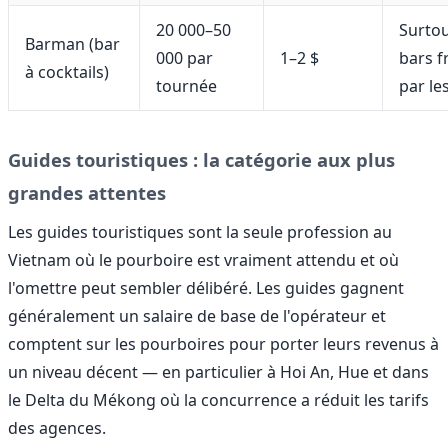
20 000–50
Surtou
Barman (bar
000 par
1–2 $
bars f
à cocktails)
tournée
par le
Guides touristiques : la catégorie aux plus
grandes attentes
Les guides touristiques sont la seule profession au
Vietnam où le pourboire est vraiment attendu et où
l'omettre peut sembler délibéré. Les guides gagnent
généralement un salaire de base de l'opérateur et
comptent sur les pourboires pour porter leurs revenus à
un niveau décent — en particulier à Hoi An, Hue et dans
le Delta du Mékong où la concurrence a réduit les tarifs
des agences.