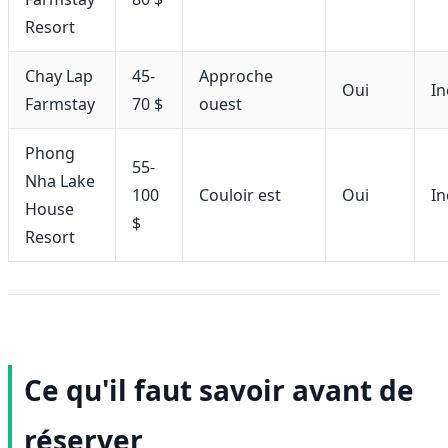
Resort
Chay Lap
45-
Approche
Oui
In
Farmstay
70 $
ouest
Phong
55-
Nha Lake
100
Couloir est
Oui
In
House
$
Resort
Ce qu'il faut savoir avant de
réserver