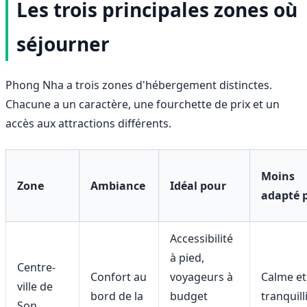
Les trois principales zones où
séjourner
Phong Nha a trois zones d'hébergement distinctes.
Chacune a un caractère, une fourchette de prix et un
accès aux attractions différents.
Moins
Zone
Ambiance
Idéal pour
adapté 
Accessibilité
à pied,
Centre-
Confort au
voyageurs à
Calme et
ville de
bord de la
budget
tranquilli
Son