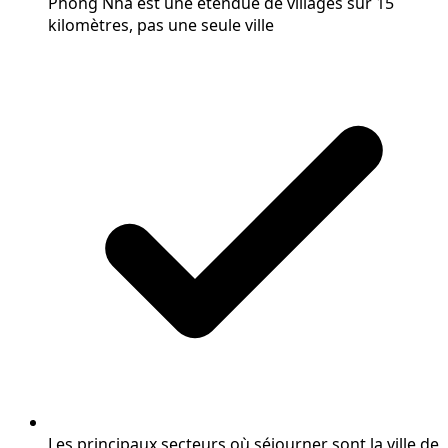
Phong Nha est une étendue de villages sur 15
kilomètres, pas une seule ville
Les principaux secteurs où séjourner sont la ville de