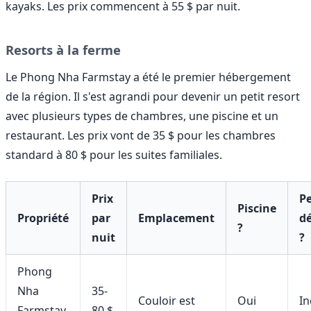
kayaks. Les prix commencent à 55 $ par nuit.
Resorts à la ferme
Le Phong Nha Farmstay a été le premier hébergement
de la région. Il s'est agrandi pour devenir un petit resort
avec plusieurs types de chambres, une piscine et un
restaurant. Les prix vont de 35 $ pour les chambres
standard à 80 $ pour les suites familiales.
Prix
Pe
Piscine
Propriété
par
Emplacement
d
?
nuit
?
Phong
Nha
35-
Couloir est
Oui
In
Farmstay
80 $