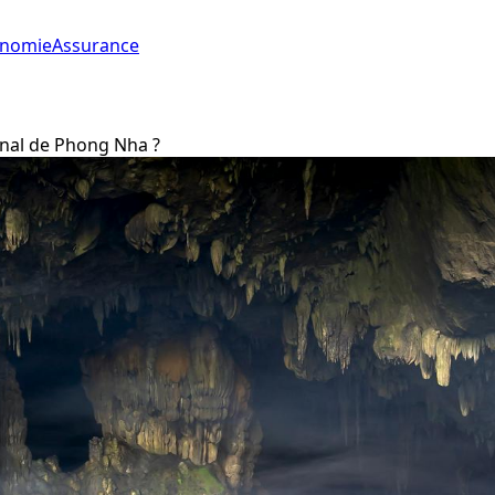
onomie
Assurance
ional de Phong Nha ?