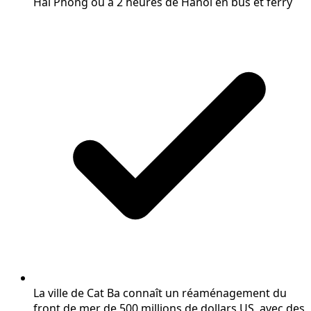
Hai Phong ou à 2 heures de Hanoï en bus et ferry
La ville de Cat Ba connaît un réaménagement du
front de mer de 500 millions de dollars US, avec des