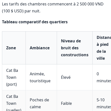
Les tarifs des chambres commencent à 2 500 000 VND
(100 $ USD) par nuit.
Tableau comparatif des quartiers
Distan
Niveau de
à pied
Zone
Ambiance
bruit des
de la
constructions
ville
Cat Ba
Animée,
0
Town
Élevé
touristique
minute
(port)
Cat Ba
Poches de
5-10
Town
Faible
calme
minute
(ruelles)