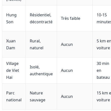
Hung
Résidentiel,
10-15
Très faible
Son
décontracté
minute
Xuan
Rural,
5 km e
Aucun
Dam
naturel
voiture
Village
30 min
Isolé,
de Viet
Aucun
en
authentique
Hai
bateau
Parc
Nature
15 km 
Aucun
national
sauvage
voiture