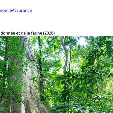
onomie
Assurance
andonnée et de la faune (2026)