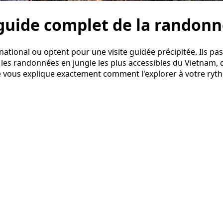
 guide complet de la randonn
rc national ou optent pour une visite guidée précipitée. Ils 
e les randonnées en jungle les plus accessibles du Vietnam,
ide vous explique exactement comment l'explorer à votre ryt