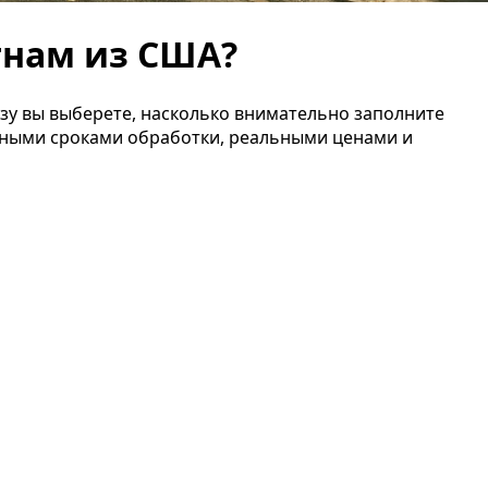
тнам из США?
визу вы выберете, насколько внимательно заполните
очными сроками обработки, реальными ценами и