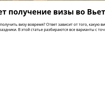
т получение визы во Вье
ы получить визу вовремя? Ответ зависит от того, какую 
раздники. В этой статье разбираются все варианты с т