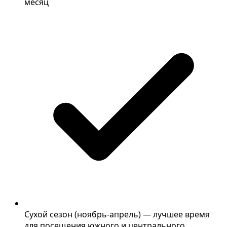
месяц
Сухой сезон (ноябрь-апрель) — лучшее время
для посещения южного и центрального