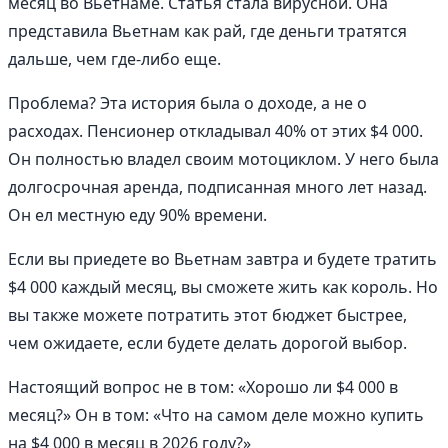
месяц во Вьетнаме. Статья стала вирусной. Она
представила Вьетнам как рай, где деньги тратятся
дальше, чем где-либо еще.
Проблема? Эта история была о доходе, а не о
расходах. Пенсионер откладывал 40% от этих $4 000.
Он полностью владел своим мотоциклом. У него была
долгосрочная аренда, подписанная много лет назад.
Он ел местную еду 90% времени.
Если вы приедете во Вьетнам завтра и будете тратить
$4 000 каждый месяц, вы сможете жить как король. Но
вы также можете потратить этот бюджет быстрее,
чем ожидаете, если будете делать дорогой выбор.
Настоящий вопрос не в том: «Хорошо ли $4 000 в
месяц?» Он в том: «Что на самом деле можно купить
на $4 000 в месяц в 2026 году?»