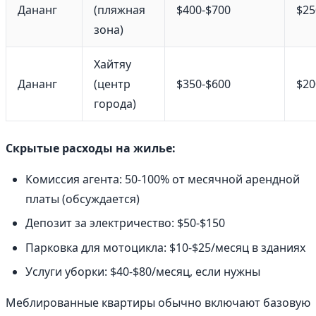
Дананг
(пляжная
$400-$700
$25
зона)
Хайтяу
Дананг
(центр
$350-$600
$20
города)
Скрытые расходы на жилье:
Комиссия агента: 50-100% от месячной арендной
платы (обсуждается)
Депозит за электричество: $50-$150
Парковка для мотоцикла: $10-$25/месяц в зданиях
Услуги уборки: $40-$80/месяц, если нужны
Меблированные квартиры обычно включают базовую