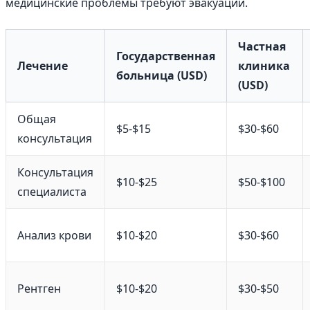
медицинские проблемы требуют эвакуации.
Частная
Государственная
Лечение
клиника
больница (USD)
(USD)
Общая
$5-$15
$30-$60
консультация
Консультация
$10-$25
$50-$100
специалиста
Анализ крови
$10-$20
$30-$60
Рентген
$10-$20
$30-$50