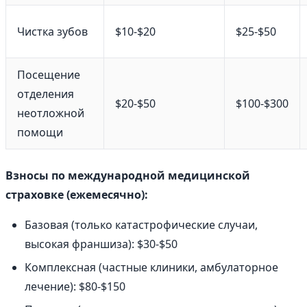
Чистка зубов
$10-$20
$25-$50
Посещение
отделения
$20-$50
$100-$300
неотложной
помощи
Взносы по международной медицинской
страховке (ежемесячно):
Базовая (только катастрофические случаи,
высокая франшиза): $30-$50
Комплексная (частные клиники, амбулаторное
лечение): $80-$150