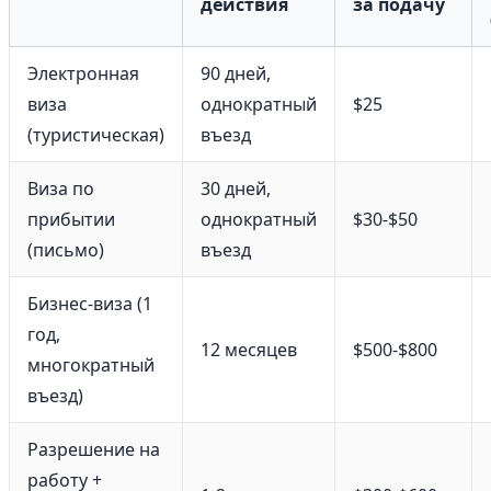
действия
за подачу
Электронная
90 дней,
виза
однократный
$25
(туристическая)
въезд
Виза по
30 дней,
прибытии
однократный
$30-$50
(письмо)
въезд
Бизнес-виза (1
год,
12 месяцев
$500-$800
многократный
въезд)
Разрешение на
работу +