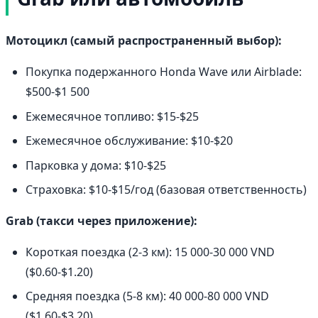
Мотоцикл (самый распространенный выбор):
Покупка подержанного Honda Wave или Airblade:
$500-$1 500
Ежемесячное топливо: $15-$25
Ежемесячное обслуживание: $10-$20
Парковка у дома: $10-$25
Страховка: $10-$15/год (базовая ответственность)
Grab (такси через приложение):
Короткая поездка (2-3 км): 15 000-30 000 VND
($0.60-$1.20)
Средняя поездка (5-8 км): 40 000-80 000 VND
($1.60-$3.20)