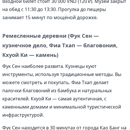
Входной билет стоит 30 000 VND (120 ₽). Музей закрыт
на обед с 11:30 до 13:30. Прогулка до пещеры
занимает 15 минут по мощёной дорожке.
Ремесленные деревни (Фук Сен —
кузнечное дело, Фиа Тхап — благовония,
Кхуой Ки — камень)
Фук Сен наиболее развита. Кузнецы куют
инструменты, используя традиционные методы. Вы
можете смотреть и покупать. Фиа Тхап делает
палочки благовоний из бамбука и натуральных
красителей. Кхуой Ки — самая аутентичная, с
каменными домами и минимальной туристической
инфраструктурой.
Фук Сен находится в 30 минутах от города Као Банг на