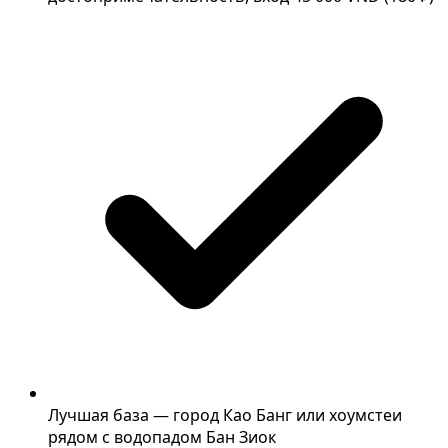
Лучшая база — город Као Банг или хоумстеи
рядом с водопадом Бан Зиок