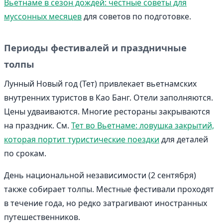
Вьетнаме в сезон дождей: честные советы для
муссонных месяцев
для советов по подготовке.
Периоды фестивалей и праздничные
толпы
Лунный Новый год (Тет) привлекает вьетнамских
внутренних туристов в Као Банг. Отели заполняются.
Цены удваиваются. Многие рестораны закрываются
на праздник. См.
Тет во Вьетнаме: ловушка закрытий,
которая портит туристические поездки
для деталей
по срокам.
День национальной независимости (2 сентября)
также собирает толпы. Местные фестивали проходят
в течение года, но редко затрагивают иностранных
путешественников.