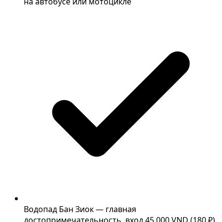
на автобусе или мотоцикле
Водопад Бан Зиок — главная
достопримечательность, вход 45 000 VND (180 ₽)