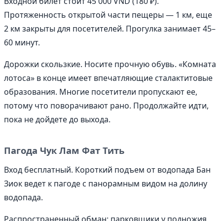
Входной билет стоит 45 000 VND (180 ₽).
Протяженность открытой части пещеры — 1 км, еще
2 км закрыты для посетителей. Прогулка занимает 45–
60 минут.
Дорожки скользкие. Носите прочную обувь. «Комната
лотоса» в конце имеет впечатляющие сталактитовые
образования. Многие посетители пропускают ее,
потому что поворачивают рано. Продолжайте идти,
пока не дойдете до выхода.
Пагода Чук Лам Фат Тить
Вход бесплатный. Короткий подъем от водопада Бан
Зиок ведет к пагоде с панорамным видом на долину
водопада.
Распространенный обман: парковщики у подножия