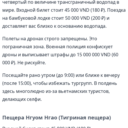
четвертый по величине трансграничный водопад в
мире. Входной билет стоит 45 000 VND (180 ₽). Поездка
на бамбуковой лодке стоит 50 000 VND (200 ₽) и
доставляет вас близко к основанию водопада.
Полеты на дронах строго запрещены. Это
пограничная зона. Военная полиция конфискует
дроны и выписывает штрафы до 15 000 000 VND (60
000 ₽). Не рискуйте.
Посещайте рано утром (до 9:00) или ближе к вечеру
(после 15:00), чтобы избежать тургрупп. В полдень
здесь многолюдно из-за вьетнамских туристов,
делающих селфи.
Пещера Нгуом Нгао (Тигриная пещера)