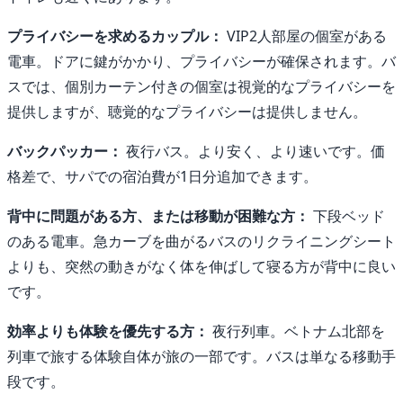
プライバシーを求めるカップル：
VIP2人部屋の個室がある
電車。ドアに鍵がかかり、プライバシーが確保されます。バ
スでは、個別カーテン付きの個室は視覚的なプライバシーを
提供しますが、聴覚的なプライバシーは提供しません。
バックパッカー：
夜行バス。より安く、より速いです。価
格差で、サパでの宿泊費が1日分追加できます。
背中に問題がある方、または移動が困難な方：
下段ベッド
のある電車。急カーブを曲がるバスのリクライニングシート
よりも、突然の動きがなく体を伸ばして寝る方が背中に良い
です。
効率よりも体験を優先する方：
夜行列車。ベトナム北部を
列車で旅する体験自体が旅の一部です。バスは単なる移動手
段です。