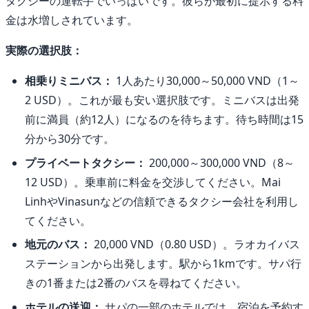
タクシーの運転手でいっぱいです。彼らが最初に提示する料
金は水増しされています。
実際の選択肢：
相乗りミニバス：
1人あたり30,000～50,000 VND（1～
2 USD）。これが最も安い選択肢です。ミニバスは出発
前に満員（約12人）になるのを待ちます。待ち時間は15
分から30分です。
プライベートタクシー：
200,000～300,000 VND（8～
12 USD）。乗車前に料金を交渉してください。Mai
LinhやVinasunなどの信頼できるタクシー会社を利用し
てください。
地元のバス：
20,000 VND（0.80 USD）。ラオカイバス
ステーションから出発します。駅から1kmです。サパ行
きの1番または2番のバスを尋ねてください。
ホテルの送迎：
サパの一部のホテルでは、宿泊を予約す