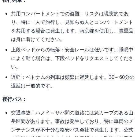
共用コンパートメントでの盗難：リスクは現実的であ
り、特に一人で旅行し、見知らぬ人とコンパートメント
を共用する場合に発生します。南京錠を使用し、貴重品
は身に着けてください。
上段ベッドからの転落：安全レールは低いです。睡眠中
によく動く場合は、下段ベッドをリクエストしてくださ
い。
遅延：ベトナムの列車は頻繁に遅延します。30～60分の
遅延は一般的です。
夜行バス：
交通事故：ハノイ～サパ間の道路には急カーブのある山
岳区間があります。事故は発生しており、特に車両のメ
ンテナンスが不十分な格安バス会社で発生します。公式