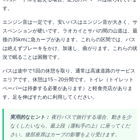
す。
エンジン音は一定です。安いバスはエンジン音が大きく、サ
スペンションが硬いです。ラオカイとサパの間の山道は、最
後の35kmに急カーブがあります。これらの区間では、バス
は絶えずブレーキをかけ、加速し、曲がります。これらの状
況で眠ることは困難です。
バスは途中で1回の休憩を取り、通常は高速道路のサービス
エリアです。休憩は15～20分間です。トイレ（トイレット
ペーパーは持参する必要があります）と軽食売店がありま
す。足を伸ばすために利用してください。
実用的なヒント：
夜行バスで旅行する場合、動きを少
なくしたいなら、最上段（運転手の上）に座ってくだ
さい。後部座席はカーブの影響をより受けます。