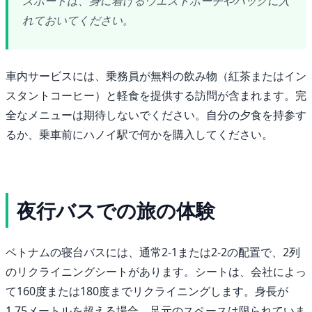
スポートは、身に着けるウエストポーチやバッグに入
れておいてください。
車内サービスには、乗務員が無料の飲み物（紅茶またはイン
スタントコーヒー）と軽食を提供する訪問が含まれます。完
全なメニューは期待しないでください。自分の夕食を持参す
るか、乗車前にハノイ駅で何かを購入してください。
夜行バスでの旅の体験
ベトナムの寝台バスには、通常2-1または2-2の配置で、2列
のリクライニングシートがあります。シートは、会社によっ
て160度または180度までリクライニングします。身長が
1.75メートルを超える場合、足元のスペースは限られていま