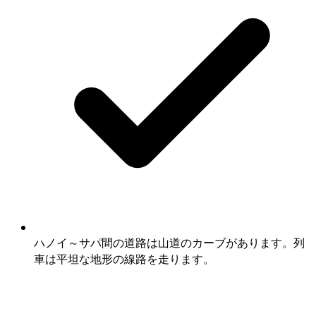
ハノイ～サパ間の道路は山道のカーブがあります。列
車は平坦な地形の線路を走ります。