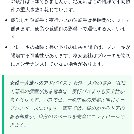
の統計は信頼できませんが、地元紙はこの路線で年間数
件の重大事故を報じています。
疲労した運転手：夜行バスの運転手は長時間のシフトで
働きます。疲労や覚醒剤の影響下で運転する人もいま
す。
ブレーキの故障：長い下りの山岳区間では、ブレーキが
過熱する可能性があります。格安会社はブレーキを適切
にメンテナンスしていない場合があります。
女性一人旅へのアドバイス：
女性一人旅の場合、VIP2
人部屋の個室がある電車は、夜行バスよりも安全性が
高くなります。バスでは、一晩中他の乗客と同じオー
プンスペースにいます。電車では、鍵のかかるドアの
ある個室が、自分のスペースを完全にコントロールで
きます。