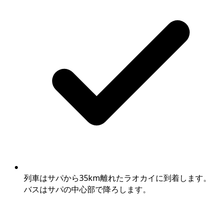
列車はサパから35km離れたラオカイに到着します。
バスはサパの中心部で降ろします。