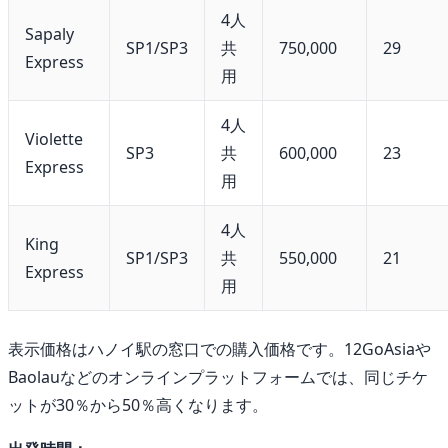
4人
Sapaly
SP1/SP3
共
750,000
29
Express
用
4人
Violette
SP3
共
600,000
23
Express
用
4人
King
SP1/SP3
共
550,000
21
Express
用
表示価格はハノイ駅の窓口での購入価格です。12GoAsiaや
Baolauなどのオンラインプラットフォームでは、同じチケ
ットが30％から50％高くなります。