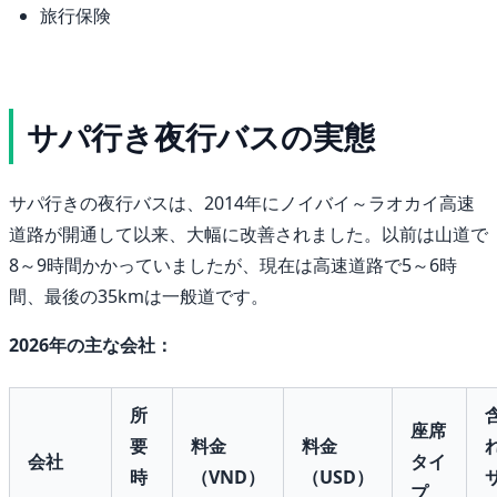
旅行保険
サパ行き夜行バスの実態
サパ行きの夜行バスは、2014年にノイバイ～ラオカイ高速
道路が開通して以来、大幅に改善されました。以前は山道で
8～9時間かかっていましたが、現在は高速道路で5～6時
間、最後の35kmは一般道です。
2026年の主な会社：
所
座席
要
料金
料金
会社
タイ
時
（VND）
（USD）
プ