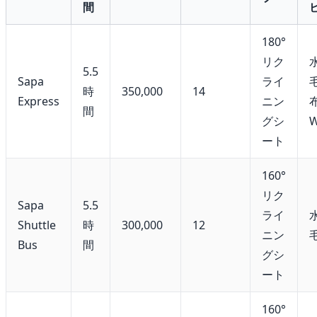
間
180°
リク
5.5
Sapa
ライ
時
350,000
14
Express
ニン
間
グシ
W
ート
160°
リク
Sapa
5.5
ライ
Shuttle
時
300,000
12
ニン
Bus
間
グシ
ート
160°