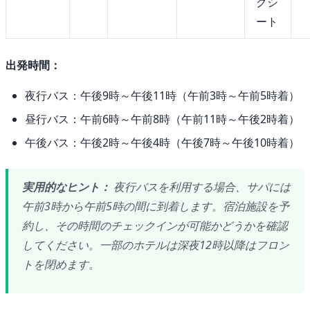
グシ
ート
出発時間：
夜行バス：午後9時～午後11時（午前3時～午前5時着）
昼行バス：午前6時～午前8時（午前11時～午後2時着）
午後バス：午後2時～午後4時（午後7時～午後10時着）
実用的なヒント：
夜行バスを利用する場合、サパには
午前3時から午前5時の間に到着します。宿泊施設を予
約し、その時間のチェックインが可能かどうかを確認
してください。一部のホテルは深夜12時以降はフロン
トを閉めます。