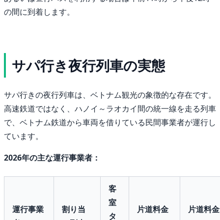
の間に到着します。
サパ行き夜行列車の実態
サパ行きの夜行列車は、ベトナム観光の象徴的な存在です。
高速鉄道ではなく、ハノイ～ラオカイ間の統一線を走る列車
で、ベトナム鉄道から車両を借りている民間事業者が運行し
ています。
2026年の主な運行事業者：
客
室
運行事業
割り当
片道料金
片道料金
タ