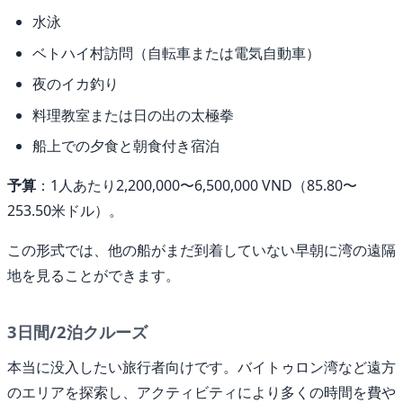
水泳
ベトハイ村訪問（自転車または電気自動車）
夜のイカ釣り
料理教室または日の出の太極拳
船上での夕食と朝食付き宿泊
予算
：1人あたり2,200,000〜6,500,000 VND（85.80〜
253.50米ドル）。
この形式では、他の船がまだ到着していない早朝に湾の遠隔
地を見ることができます。
3日間/2泊クルーズ
本当に没入したい旅行者向けです。バイトゥロン湾など遠方
のエリアを探索し、アクティビティにより多くの時間を費や