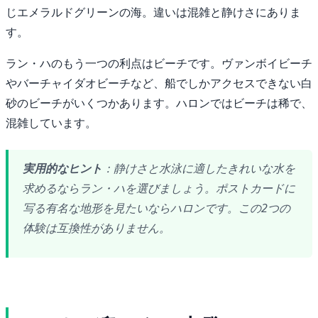
じエメラルドグリーンの海。違いは混雑と静けさにありま
す。
ラン・ハのもう一つの利点はビーチです。ヴァンボイビーチ
やバーチャイダオビーチなど、船でしかアクセスできない白
砂のビーチがいくつかあります。ハロンではビーチは稀で、
混雑しています。
実用的なヒント
：静けさと水泳に適したきれいな水を
求めるならラン・ハを選びましょう。ポストカードに
写る有名な地形を見たいならハロンです。この2つの
体験は互換性がありません。