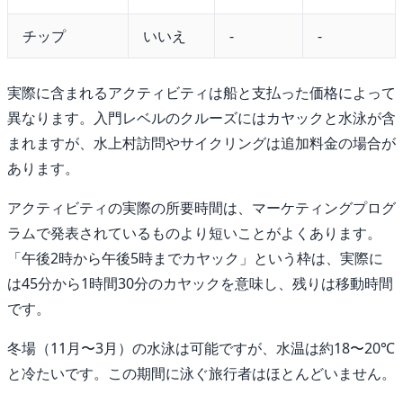
チップ
いいえ
-
-
実際に含まれるアクティビティは船と支払った価格によって
異なります。入門レベルのクルーズにはカヤックと水泳が含
まれますが、水上村訪問やサイクリングは追加料金の場合が
あります。
アクティビティの実際の所要時間は、マーケティングプログ
ラムで発表されているものより短いことがよくあります。
「午後2時から午後5時までカヤック」という枠は、実際に
は45分から1時間30分のカヤックを意味し、残りは移動時間
です。
冬場（11月〜3月）の水泳は可能ですが、水温は約18〜20℃
と冷たいです。この期間に泳ぐ旅行者はほとんどいません。