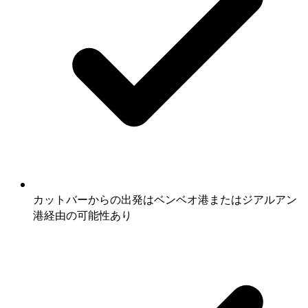
カットバーからの出発はベンベオ港またはジアルアン
港経由の可能性あり