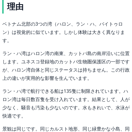
理由
ベトナム北部の3つの湾（ハロン、ラン・ハ、バイトゥロ
ン）は視覚的に似ています。しかし体験は大きく異なりま
す。
ラン・ハ湾はハロン湾の南東、カットバ島の南岸沿いに位置
します。ユネスコ登録地のカットバ生物圏保護区の一部です
が、ハロン湾自体と同じステータスは持ちません。この行政
上の違いが実用的な影響を生んでいます。
ラン・ハ湾で航行できる船は135隻に制限されています。ハ
ロン湾は毎日数百隻を受け入れています。結果として、人が
少なく、騒音も汚染も少ないのです。水もきれいで、水泳が
快適です。
景観は同じです。同じカルスト地形、同じ緑豊かな小島、同