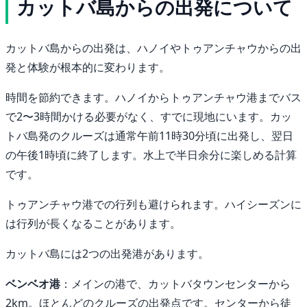
カットバ島からの出発について
カットバ島からの出発は、ハノイやトゥアンチャウからの出
発と体験が根本的に変わります。
時間を節約できます。ハノイからトゥアンチャウ港までバス
で2〜3時間かける必要がなく、すでに現地にいます。カッ
トバ島発のクルーズは通常午前11時30分頃に出発し、翌日
の午後1時頃に終了します。水上で半日余分に楽しめる計算
です。
トゥアンチャウ港での行列も避けられます。ハイシーズンに
は行列が長くなることがあります。
カットバ島には2つの出発港があります。
ベンベオ港
：メインの港で、カットバタウンセンターから
2km。ほとんどのクルーズの出発点です。センターから徒