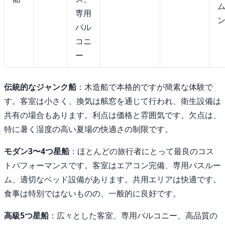
専用
バル
コニ
ー
伝統的なジャンク船
：木造船で本格的ですが簡素な体験で
す。客室は小さく、換気は舷窓を通じて行われ、衛生設備は
共有の場合もあります。利点は価格と雰囲気です。欠点は、
特に暑く湿度の高い夏場の快適さの制限です。
モダン3〜4つ星船
：ほとんどの旅行者にとって最良のコス
トパフォーマンスです。客室はエアコン完備、専用バスルー
ム、適切なベッド設備があります。共用エリアは快適です。
食事は特別ではないものの、一般的に良好です。
高級5つ星船
：広々とした客室、専用バルコニー、高品質の