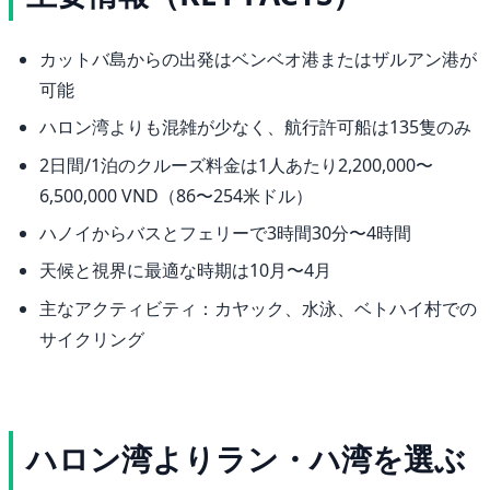
カットバ島からの出発はベンベオ港またはザルアン港が
可能
ハロン湾よりも混雑が少なく、航行許可船は135隻のみ
2日間/1泊のクルーズ料金は1人あたり2,200,000〜
6,500,000 VND（86〜254米ドル）
ハノイからバスとフェリーで3時間30分〜4時間
天候と視界に最適な時期は10月〜4月
主なアクティビティ：カヤック、水泳、ベトハイ村での
サイクリング
ハロン湾よりラン・ハ湾を選ぶ