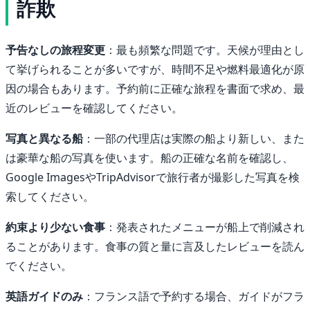
詐欺
予告なしの旅程変更
：最も頻繁な問題です。天候が理由とし
て挙げられることが多いですが、時間不足や燃料最適化が原
因の場合もあります。予約前に正確な旅程を書面で求め、最
近のレビューを確認してください。
写真と異なる船
：一部の代理店は実際の船より新しい、また
は豪華な船の写真を使います。船の正確な名前を確認し、
Google ImagesやTripAdvisorで旅行者が撮影した写真を検
索してください。
約束より少ない食事
：発表されたメニューが船上で削減され
ることがあります。食事の質と量に言及したレビューを読ん
でください。
英語ガイドのみ
：フランス語で予約する場合、ガイドがフラ