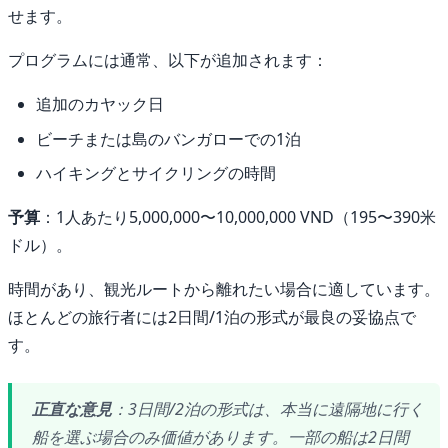
せます。
プログラムには通常、以下が追加されます：
追加のカヤック日
ビーチまたは島のバンガローでの1泊
ハイキングとサイクリングの時間
予算
：1人あたり5,000,000〜10,000,000 VND（195〜390米
ドル）。
時間があり、観光ルートから離れたい場合に適しています。
ほとんどの旅行者には2日間/1泊の形式が最良の妥協点で
す。
正直な意見
：3日間/2泊の形式は、本当に遠隔地に行く
船を選ぶ場合のみ価値があります。一部の船は2日間