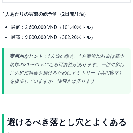
1人あたりの実際の総予算（2日間/1泊）
：
最低：2,600,000 VND（101.40米ドル）
最高：9,800,000 VND（382.20米ドル）
実用的なヒント
：1人旅の場合、1名室追加料金は基本
価格の20〜30％になる可能性があります。一部の船は
この追加料金を避けるためにドミトリー（共用客室）
を提供していますが、快適さは劣ります。
避けるべき落とし穴とよくある