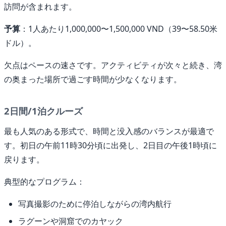
訪問が含まれます。
予算
：1人あたり1,000,000〜1,500,000 VND（39〜58.50米
ドル）。
欠点はペースの速さです。アクティビティが次々と続き、湾
の奥まった場所で過ごす時間が少なくなります。
2日間/1泊クルーズ
最も人気のある形式で、時間と没入感のバランスが最適で
す。初日の午前11時30分頃に出発し、2日目の午後1時頃に
戻ります。
典型的なプログラム：
写真撮影のために停泊しながらの湾内航行
ラグーンや洞窟でのカヤック