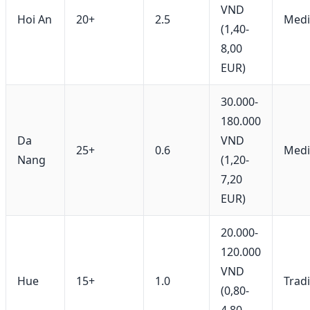
VND
Hoi An
20+
2.5
Medi
(1,40-
8,00
EUR)
30.000-
180.000
Da
VND
25+
0.6
Medi
Nang
(1,20-
7,20
EUR)
20.000-
120.000
VND
Hue
15+
1.0
Trad
(0,80-
4,80