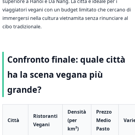
superiore a Hanoi e Da Nang. La città è ideale per i
viaggiatori vegani con un budget limitato che cercano di
immergersi nella cultura vietnamita senza rinunciare al
cibo tradizionale.
Confronto finale: quale città
ha la scena vegana più
grande?
Densità
Prezzo
Ristoranti
Città
(per
Medio
Vari
Vegani
km²)
Pasto