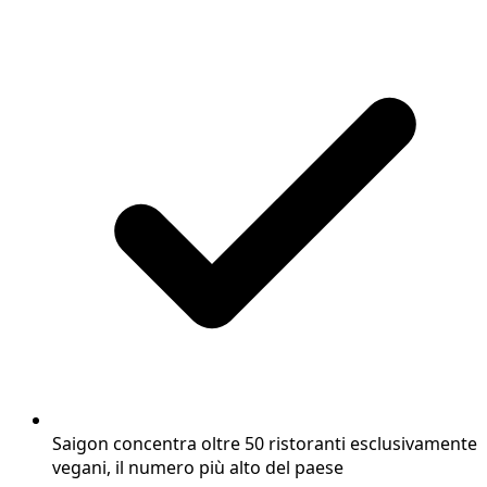
Saigon concentra oltre 50 ristoranti esclusivamente
vegani, il numero più alto del paese