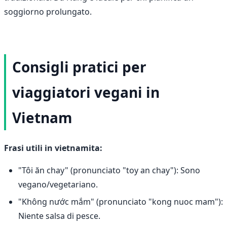
soggiorno prolungato.
Consigli pratici per
viaggiatori vegani in
Vietnam
Frasi utili in vietnamita:
"Tôi ăn chay" (pronunciato "toy an chay"): Sono
vegano/vegetariano.
"Không nước mắm" (pronunciato "kong nuoc mam"):
Niente salsa di pesce.