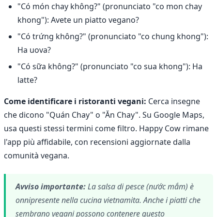
"Có món chay không?" (pronunciato "co mon chay
khong"): Avete un piatto vegano?
"Có trứng không?" (pronunciato "co chung khong"):
Ha uova?
"Có sữa không?" (pronunciato "co sua khong"): Ha
latte?
Come identificare i ristoranti vegani:
Cerca insegne
che dicono "Quán Chay" o "Ăn Chay". Su Google Maps,
usa questi stessi termini come filtro. Happy Cow rimane
l'app più affidabile, con recensioni aggiornate dalla
comunità vegana.
Avviso importante:
La salsa di pesce (nước mắm) è
onnipresente nella cucina vietnamita. Anche i piatti che
sembrano vegani possono contenere questo