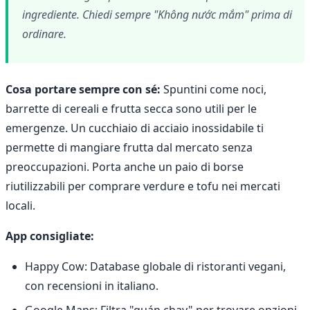
ingrediente. Chiedi sempre "Không nước mắm" prima di
ordinare.
Cosa portare sempre con sé:
Spuntini come noci,
barrette di cereali e frutta secca sono utili per le
emergenze. Un cucchiaio di acciaio inossidabile ti
permette di mangiare frutta dal mercato senza
preoccupazioni. Porta anche un paio di borse
riutilizzabili per comprare verdure e tofu nei mercati
locali.
App consigliate:
Happy Cow: Database globale di ristoranti vegani,
con recensioni in italiano.
Google Maps: Filtra "quán chay" per trovare opzioni