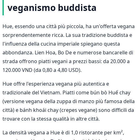
veganismo buddista
Hue, essendo una città più piccola, ha un'offerta vegana
sorprendentemente ricca. La sua tradizione buddista e
l'influenza della cucina imperiale spiegano questa
abbondanza. Lien Hoa, Bo De e numerose bancarelle di
strada offrono piatti vegani a prezzi bassi: da 20.000 a
120.000 VND (da 0,80 a 4,80 USD).
Hue offre l'esperienza vegana più autentica e
tradizionale del Vietnam. Piatti come bún bò Huế chay
(versione vegana della zuppa di manzo più famosa della
città) e bánh khoái chay (crepes vegane) sono difficili da
trovare con la stessa qualità in altre città.
La densità vegana a Hue è di 1,0 ristorante per km²,