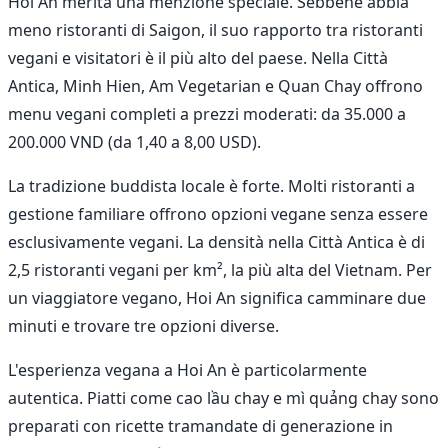
Hoi An merita una menzione speciale. Sebbene abbia
meno ristoranti di Saigon, il suo rapporto tra ristoranti
vegani e visitatori è il più alto del paese. Nella Città
Antica, Minh Hien, Am Vegetarian e Quan Chay offrono
menu vegani completi a prezzi moderati: da 35.000 a
200.000 VND (da 1,40 a 8,00 USD).
La tradizione buddista locale è forte. Molti ristoranti a
gestione familiare offrono opzioni vegane senza essere
esclusivamente vegani. La densità nella Città Antica è di
2,5 ristoranti vegani per km², la più alta del Vietnam. Per
un viaggiatore vegano, Hoi An significa camminare due
minuti e trovare tre opzioni diverse.
L'esperienza vegana a Hoi An è particolarmente
autentica. Piatti come cao lầu chay e mì quảng chay sono
preparati con ricette tramandate di generazione in