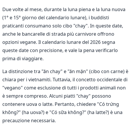
Due volte al mese, durante la luna piena e la luna nuova
(1° e 15° giorno del calendario lunare), i buddisti
praticanti consumano solo cibo "chay". In queste date,
anche le bancarelle di strada più carnivore offrono
opzioni vegane. Il calendario lunare del 2026 segna
queste date con precisione, e vale la pena verificarlo
prima di viaggiare.
La distinzione tra "ăn chay" e "ăn mặn" (cibo con carne) è
chiara per i vietnamiti. Tuttavia, il concetto occidentale di
"vegano" come esclusione di tutti i prodotti animali non
è sempre compreso. Alcuni piatti "chay" possono
contenere uova o latte. Pertanto, chiedere "Có trứng
không?" (ha uova?) e "Có sữa không?" (ha latte?) è una
precauzione necessaria.