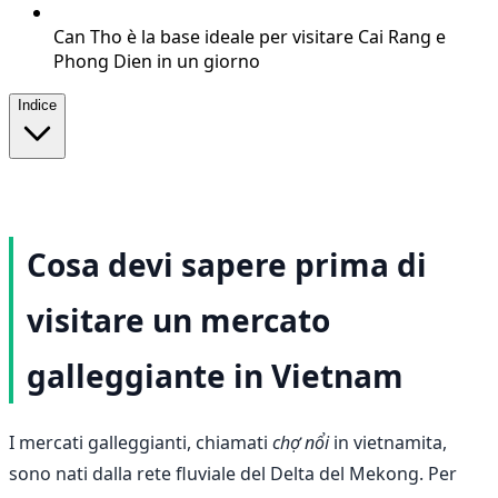
Can Tho è la base ideale per visitare Cai Rang e
Phong Dien in un giorno
Indice
Cosa devi sapere prima di
visitare un mercato
galleggiante in Vietnam
I mercati galleggianti, chiamati
chợ nổi
in vietnamita,
sono nati dalla rete fluviale del Delta del Mekong. Per