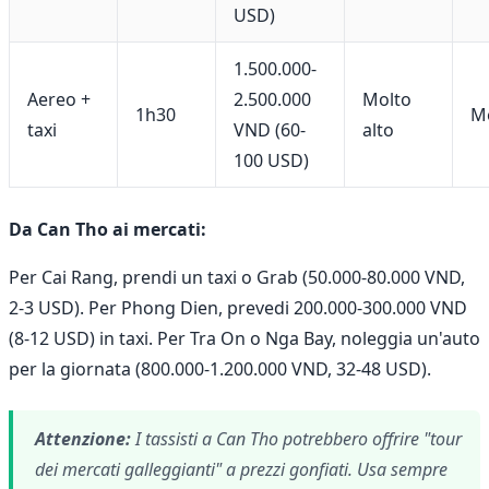
USD)
1.500.000-
Aereo +
2.500.000
Molto
1h30
M
taxi
VND (60-
alto
100 USD)
Da Can Tho ai mercati:
Per Cai Rang, prendi un taxi o Grab (50.000-80.000 VND,
2-3 USD). Per Phong Dien, prevedi 200.000-300.000 VND
(8-12 USD) in taxi. Per Tra On o Nga Bay, noleggia un'auto
per la giornata (800.000-1.200.000 VND, 32-48 USD).
Attenzione:
I tassisti a Can Tho potrebbero offrire "tour
dei mercati galleggianti" a prezzi gonfiati. Usa sempre