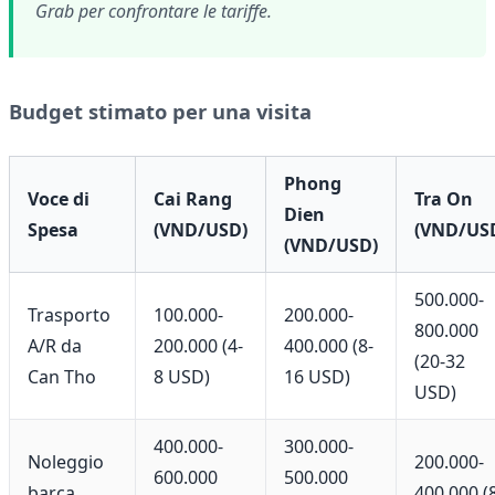
Grab per confrontare le tariffe.
Budget stimato per una visita
Phong
Voce di
Cai Rang
Tra On
Dien
Spesa
(VND/USD)
(VND/US
(VND/USD)
500.000-
Trasporto
100.000-
200.000-
800.000
A/R da
200.000 (4-
400.000 (8-
(20-32
Can Tho
8 USD)
16 USD)
USD)
400.000-
300.000-
Noleggio
200.000-
600.000
500.000
barca
400.000 (