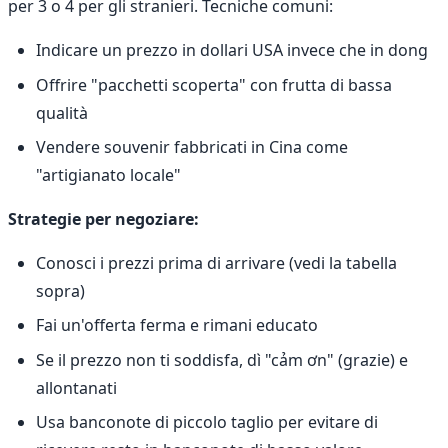
per 3 o 4 per gli stranieri. Tecniche comuni:
Indicare un prezzo in dollari USA invece che in dong
Offrire "pacchetti scoperta" con frutta di bassa
qualità
Vendere souvenir fabbricati in Cina come
"artigianato locale"
Strategie per negoziare:
Conosci i prezzi prima di arrivare (vedi la tabella
sopra)
Fai un'offerta ferma e rimani educato
Se il prezzo non ti soddisfa, dì "cảm ơn" (grazie) e
allontanati
Usa banconote di piccolo taglio per evitare di