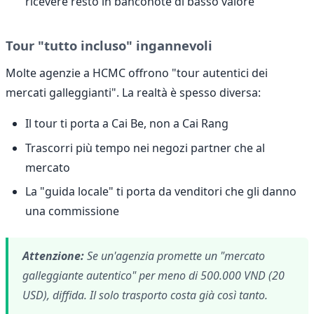
ricevere resto in banconote di basso valore
Tour "tutto incluso" ingannevoli
Molte agenzie a HCMC offrono "tour autentici dei
mercati galleggianti". La realtà è spesso diversa:
Il tour ti porta a Cai Be, non a Cai Rang
Trascorri più tempo nei negozi partner che al
mercato
La "guida locale" ti porta da venditori che gli danno
una commissione
Attenzione:
Se un'agenzia promette un "mercato
galleggiante autentico" per meno di 500.000 VND (20
USD), diffida. Il solo trasporto costa già così tanto.