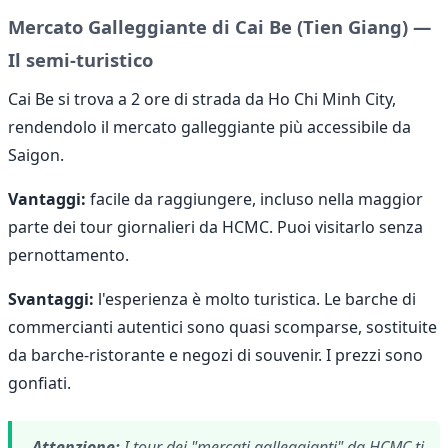
Mercato Galleggiante di Cai Be (Tien Giang) —
Il semi-turistico
Cai Be si trova a 2 ore di strada da Ho Chi Minh City,
rendendolo il mercato galleggiante più accessibile da
Saigon.
Vantaggi:
facile da raggiungere, incluso nella maggior
parte dei tour giornalieri da HCMC. Puoi visitarlo senza
pernottamento.
Svantaggi:
l'esperienza è molto turistica. Le barche di
commercianti autentici sono quasi scomparse, sostituite
da barche-ristorante e negozi di souvenir. I prezzi sono
gonfiati.
Attenzione:
I tour dei "mercati galleggianti" da HCMC ti