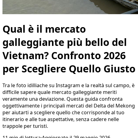
Qual è il mercato
galleggiante più bello del
Vietnam? Confronto 2026
per Scegliere Quello Giusto
Tra le foto idilliache su Instagram e la realtà sul campo, è
difficile sapere quale mercato galleggiante meriti
veramente una deviazione. Questa guida confronta
oggettivamente i principali mercati del Delta del Mekong
per aiutarti a scegliere quello che corrisponde al tuo
itinerario e alle tue aspettative, senza cadere nelle
trappole per turisti.
11
min di lettura
·
Aggiornato il
29 maggio 2026