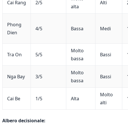
Cai Rang
2/5
Alti
alta
Phong
4/5
Bassa
Medi
Dien
Molto
Tra On
5/5
Bassi
bassa
Molto
Nga Bay
3/5
Bassi
bassa
Molto
Cai Be
1/5
Alta
alti
Albero decisionale: