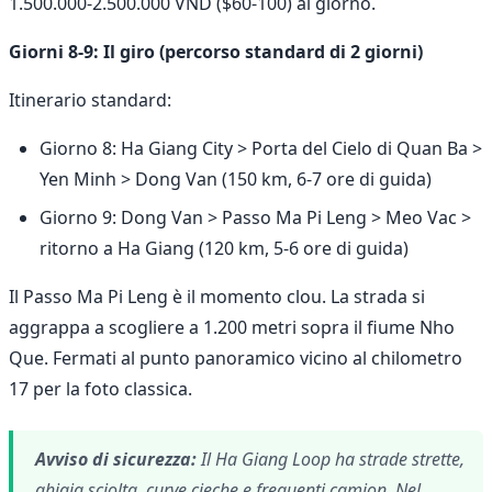
1.500.000-2.500.000 VND ($60-100) al giorno.
Giorni 8-9: Il giro (percorso standard di 2 giorni)
Itinerario standard:
Giorno 8: Ha Giang City > Porta del Cielo di Quan Ba >
Yen Minh > Dong Van (150 km, 6-7 ore di guida)
Giorno 9: Dong Van > Passo Ma Pi Leng > Meo Vac >
ritorno a Ha Giang (120 km, 5-6 ore di guida)
Il Passo Ma Pi Leng è il momento clou. La strada si
aggrappa a scogliere a 1.200 metri sopra il fiume Nho
Que. Fermati al punto panoramico vicino al chilometro
17 per la foto classica.
Avviso di sicurezza:
Il Ha Giang Loop ha strade strette,
ghiaia sciolta, curve cieche e frequenti camion. Nel