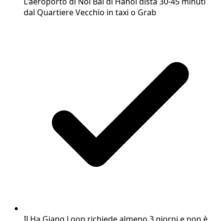
L'aeroporto di Noi Bai di Hanoi dista 30-45 minuti
dal Quartiere Vecchio in taxi o Grab
Il Ha Giang Loop richiede almeno 3 giorni e non è