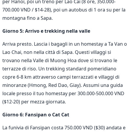
per Hanoi, poi un treno per Lao Cai (8 ore, 350.000-
700.000 VND / $14-28), poi un autobus di 1 ora su per la
montagna fino a Sapa.
Giorno 5: Arrivo e trekking nella valle
Arriva presto. Lascia i bagagli in un homestay a Ta Van o
Lao Chai, non nella città di Sapa. Questi villaggi si
trovano nella Valle di Muong Hoa dove si trovano le
terrazze di riso. Un trekking standard pomeridiano
copre 6-8 km attraverso campi terrazzati e villaggi di
minoranze (Hmong, Red Dao, Giay). Assumi una guida
locale presso il tuo homestay per 300.000-500.000 VND
($12-20) per mezza giornata.
Giorno 6: Fansipan o Cat Cat
La funivia di Fansipan costa 750.000 VND ($30) andata e