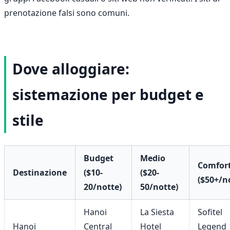
prenotazione falsi sono comuni.
Dove alloggiare:
sistemazione per budget e
stile
Budget
Medio
Comfor
Destinazione
($10-
($20-
($50+/n
20/notte)
50/notte)
Hanoi
La Siesta
Sofitel
Hanoi
Central
Hotel
Legend