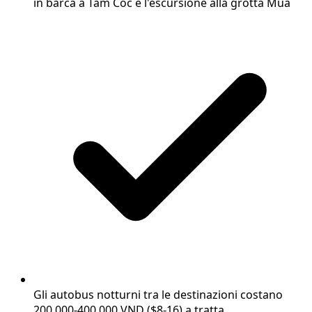
in barca a Tam Coc e l'escursione alla grotta Mua
Gli autobus notturni tra le destinazioni costano
200.000-400.000 VND ($8-16) a tratta