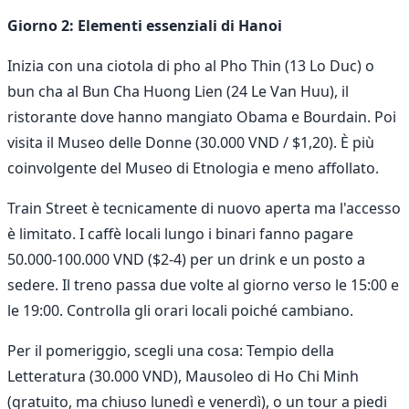
Giorno 2: Elementi essenziali di Hanoi
Inizia con una ciotola di pho al Pho Thin (13 Lo Duc) o
bun cha al Bun Cha Huong Lien (24 Le Van Huu), il
ristorante dove hanno mangiato Obama e Bourdain. Poi
visita il Museo delle Donne (30.000 VND / $1,20). È più
coinvolgente del Museo di Etnologia e meno affollato.
Train Street è tecnicamente di nuovo aperta ma l'accesso
è limitato. I caffè locali lungo i binari fanno pagare
50.000-100.000 VND ($2-4) per un drink e un posto a
sedere. Il treno passa due volte al giorno verso le 15:00 e
le 19:00. Controlla gli orari locali poiché cambiano.
Per il pomeriggio, scegli una cosa: Tempio della
Letteratura (30.000 VND), Mausoleo di Ho Chi Minh
(gratuito, ma chiuso lunedì e venerdì), o un tour a piedi