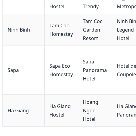
Hostel
Trendy
Metropo
Tam Coc
Ninh Bi
Tam Coc
Ninh Binh
Garden
Legend
Homestay
Resort
Hotel
Sapa
Sapa Eco
Hotel de
Sapa
Panorama
Homestay
Coupole
Hotel
Hoang
Ha Giang
Ha Gian
Ha Giang
Ngoc
Hostel
Panora
Hotel