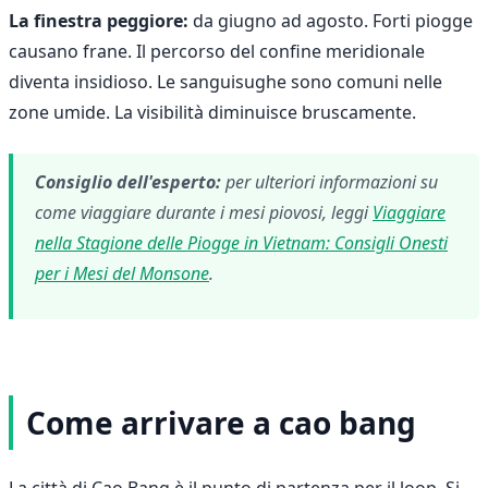
La finestra peggiore:
da giugno ad agosto. Forti piogge
causano frane. Il percorso del confine meridionale
diventa insidioso. Le sanguisughe sono comuni nelle
zone umide. La visibilità diminuisce bruscamente.
Consiglio dell'esperto:
per ulteriori informazioni su
come viaggiare durante i mesi piovosi, leggi
Viaggiare
nella Stagione delle Piogge in Vietnam: Consigli Onesti
per i Mesi del Monsone
.
Come arrivare a cao bang
La città di Cao Bang è il punto di partenza per il loop. Si