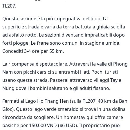
TL207.
Questa sezione è la più impegnativa del loop. La
superficie stradale varia da terra battuta a ghiaia sciolta
ad asfalto rotto. Le sezioni diventano impraticabili dopo
forti piogge. Le frane sono comuni in stagione umida.
Concediti 3-4 ore per 55 km.
La ricompensa è spettacolare. Attraversi la valle di Phong
Nam con picchi carsici su entrambi i lati. Pochi turisti
usano questa strada. Passerai attraverso villaggi Tay e
Nung dove i bambini salutano e gli adulti fissano.
Fermati al Lago Ho Thang Hen (sulla TL207, 40 km da Ban
Gioc). Questo lago verde smeraldo si trova in una dolina
circondata da scogliere. Un homestay qui offre camere
basiche per 150.000 VND ($6 USD). Il proprietario può