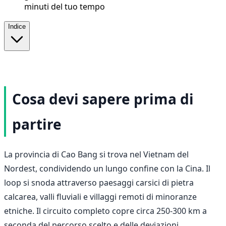
minuti del tuo tempo
Indice
Cosa devi sapere prima di
partire
La provincia di Cao Bang si trova nel Vietnam del
Nordest, condividendo un lungo confine con la Cina. Il
loop si snoda attraverso paesaggi carsici di pietra
calcarea, valli fluviali e villaggi remoti di minoranze
etniche. Il circuito completo copre circa 250-300 km a
seconda del percorso scelto e delle deviazioni.