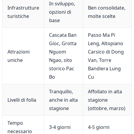
In sviluppo,
Infrastrutture
Ben consolidate,
opzioni di
turistiche
molte scelte
base
Cascata Ban
Passo Ma Pi
Gioc, Grotta
Leng, Altopiano
Attrazioni
Nguom
Carsico di Dong
uniche
Ngao, sito
Van, Torre
storico Pac
Bandiera Lung
Bo
Cu
Tranquillo,
Affollato in alta
Livelli di folla
anche in alta
stagione
stagione
(ottobre, marzo)
Tempo
3-4 giorni
4-5 giorni
necessario