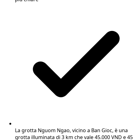
La grotta Nguom Ngao, vicino a Ban Gioc, è una
grotta illuminata di 3 km che vale 45.000 VND e 45