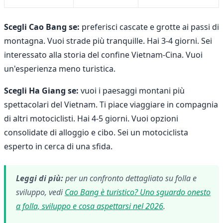
Scegli Cao Bang se:
preferisci cascate e grotte ai passi di
montagna. Vuoi strade più tranquille. Hai 3-4 giorni. Sei
interessato alla storia del confine Vietnam-Cina. Vuoi
un'esperienza meno turistica.
Scegli Ha Giang se:
vuoi i paesaggi montani più
spettacolari del Vietnam. Ti piace viaggiare in compagnia
di altri motociclisti. Hai 4-5 giorni. Vuoi opzioni
consolidate di alloggio e cibo. Sei un motociclista
esperto in cerca di una sfida.
Leggi di più:
per un confronto dettagliato su folla e
sviluppo, vedi
Cao Bang è turistico? Uno sguardo onesto
a folla, sviluppo e cosa aspettarsi nel 2026
.