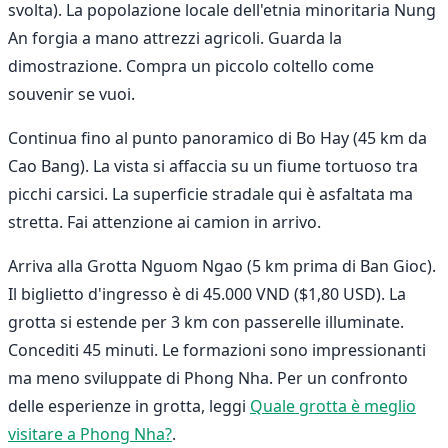
svolta). La popolazione locale dell'etnia minoritaria Nung
An forgia a mano attrezzi agricoli. Guarda la
dimostrazione. Compra un piccolo coltello come
souvenir se vuoi.
Continua fino al punto panoramico di Bo Hay (45 km da
Cao Bang). La vista si affaccia su un fiume tortuoso tra
picchi carsici. La superficie stradale qui è asfaltata ma
stretta. Fai attenzione ai camion in arrivo.
Arriva alla Grotta Nguom Ngao (5 km prima di Ban Gioc).
Il biglietto d'ingresso è di 45.000 VND ($1,80 USD). La
grotta si estende per 3 km con passerelle illuminate.
Concediti 45 minuti. Le formazioni sono impressionanti
ma meno sviluppate di Phong Nha. Per un confronto
delle esperienze in grotta, leggi
Quale grotta è meglio
visitare a Phong Nha?
.