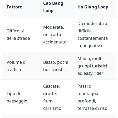
Cao Bang
Fattore
Ha Giang Loop
Loop
Da moderata a
Moderata,
Difficoltà
difficile,
un tratto
della strada
costantemente
accidentato
impegnativa
Medio, molti
Volume di
Basso, pochi
gruppi turistici
traffico
bus turistici
ed easy rider
Cascate,
Passi di
Tipo di
grotte,
montagna
paesaggio
fiumi,
profondi,
carsismo
terrazze di riso