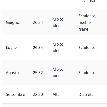
scivolosa
Scadente,
Molto
Giugno
26-34
rischio
alta
frane
Molto
Luglio
26-34
Scadente
alta
Molto
Agosto
25-32
Scadente
alta
Settembre
22-30
Alta
Discreta