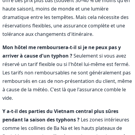
offre des prix plus bas (souvent 30–40 % de moins qu'en
haute saison), moins de monde et une lumière
dramatique entre les tempêtes. Mais cela nécessite des
réservations flexibles, une assurance complète et une
tolérance aux changements d'itinéraire.
Mon hôtel me remboursera-t-il si je ne peux pas y
arriver à cause d'un typhon ?
Seulement si vous avez
réservé un tarif flexible ou si l'hôtel lui-même est fermé.
Les tarifs non remboursables ne sont généralement pas
remboursés en cas de non-présentation du client, même
à cause de la météo. C'est là que l'assurance comble le
vide.
Y a-t-il des parties du Vietnam central plus sûres
pendant la saison des typhons ?
Les zones intérieures
comme les collines de Ba Na et les hauts plateaux de