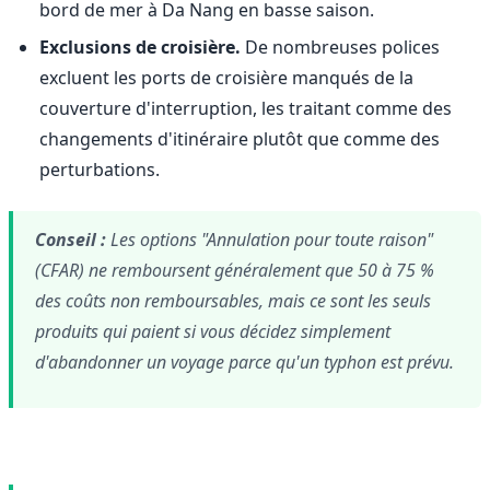
bord de mer à Da Nang en basse saison.
Exclusions de croisière.
De nombreuses polices
excluent les ports de croisière manqués de la
couverture d'interruption, les traitant comme des
changements d'itinéraire plutôt que comme des
perturbations.
Conseil :
Les options "Annulation pour toute raison"
(CFAR) ne remboursent généralement que 50 à 75 %
des coûts non remboursables, mais ce sont les seuls
produits qui paient si vous décidez simplement
d'abandonner un voyage parce qu'un typhon est prévu.