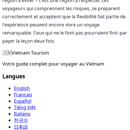
région à éviter – c'est une région à respecter. Les
voyageurs qui comprennent les risques, se préparent
correctement et acceptent que la flexibilité fait partie de
l'expérience peuvent encore vivre un voyage
remarquable. Ceux qui ne le font pas pourraient finir par
payer la leçon deux fois.
🇻🇳
Vietnam Tourism
Votre guide complet pour voyager au Vietnam
Langues
English
Français
Español
Tiếng Việt
Italiano
한국어
日本語