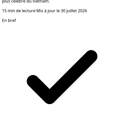
plus célèbre du Vietnam.
15
min de lecture
·
Mis à jour le
30 juillet 2026
En bref