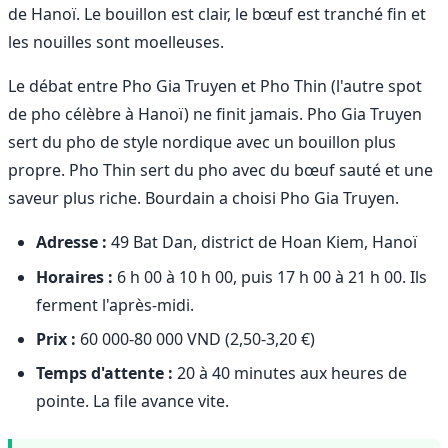
de Hanoï. Le bouillon est clair, le bœuf est tranché fin et
les nouilles sont moelleuses.
Le débat entre Pho Gia Truyen et Pho Thin (l'autre spot
de pho célèbre à Hanoï) ne finit jamais. Pho Gia Truyen
sert du pho de style nordique avec un bouillon plus
propre. Pho Thin sert du pho avec du bœuf sauté et une
saveur plus riche. Bourdain a choisi Pho Gia Truyen.
Adresse :
49 Bat Dan, district de Hoan Kiem, Hanoï
Horaires :
6 h 00 à 10 h 00, puis 17 h 00 à 21 h 00. Ils
ferment l'après-midi.
Prix :
60 000-80 000 VND (2,50-3,20 €)
Temps d'attente :
20 à 40 minutes aux heures de
pointe. La file avance vite.