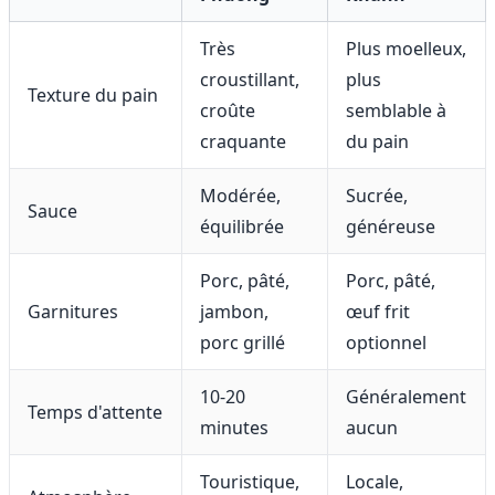
Très
Plus moelleux,
croustillant,
plus
Texture du pain
croûte
semblable à
craquante
du pain
Modérée,
Sucrée,
Sauce
équilibrée
généreuse
Porc, pâté,
Porc, pâté,
Garnitures
jambon,
œuf frit
porc grillé
optionnel
10-20
Généralement
Temps d'attente
minutes
aucun
Touristique,
Locale,