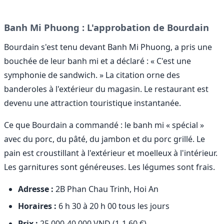
Banh Mi Phuong : L'approbation de Bourdain
Bourdain s'est tenu devant Banh Mi Phuong, a pris une
bouchée de leur banh mi et a déclaré : « C'est une
symphonie de sandwich. » La citation orne des
banderoles à l'extérieur du magasin. Le restaurant est
devenu une attraction touristique instantanée.
Ce que Bourdain a commandé : le banh mi « spécial »
avec du porc, du pâté, du jambon et du porc grillé. Le
pain est croustillant à l'extérieur et moelleux à l'intérieur.
Les garnitures sont généreuses. Les légumes sont frais.
Adresse :
2B Phan Chau Trinh, Hoi An
Horaires :
6 h 30 à 20 h 00 tous les jours
Prix :
25 000-40 000 VND (1-1,60 €)