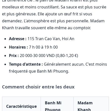
moelleux et moins croustillant. Sa sauce est plus sucrée
et plus généreuse. Elle ajoute un œuf frit si vous
demandez. L'atmosphère est plus personnelle. Madam
Khanh travaille souvent elle-même au comptoir.
Adresse :
115 Tran Cao Van, Hoi An
Horaires :
7 h 00 à 19 h 00
Prix :
20 000-30 000 VND (0,80-1,20 €)
Temps d'attente :
Généralement aucun. C'est moins
fréquenté que Banh Mi Phuong.
Comment choisir entre les deux
Banh Mi
Madam
Caractéristique
Phuong
Khanh