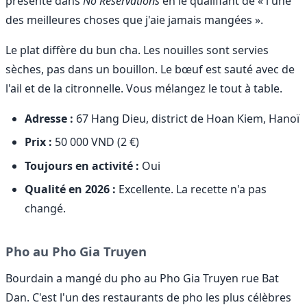
présenté dans
No Reservations
en le qualifiant de « l'une
des meilleures choses que j'aie jamais mangées ».
Le plat diffère du bun cha. Les nouilles sont servies
sèches, pas dans un bouillon. Le bœuf est sauté avec de
l'ail et de la citronnelle. Vous mélangez le tout à table.
Adresse :
67 Hang Dieu, district de Hoan Kiem, Hanoï
Prix :
50 000 VND (2 €)
Toujours en activité :
Oui
Qualité en 2026 :
Excellente. La recette n'a pas
changé.
Pho au Pho Gia Truyen
Bourdain a mangé du pho au Pho Gia Truyen rue Bat
Dan. C'est l'un des restaurants de pho les plus célèbres