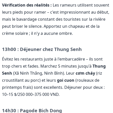
Vérification des réalités :
Les rameurs utilisent souvent
leurs pieds pour ramer – c'est impressionnant au début,
mais le bavardage constant des touristes sur la rivière
peut briser le silence. Apportez un chapeau et de la
crème solaire ; il n'y a aucune ombre.
13h00 : Déjeuner chez Thung Senh
Évitez les restaurants juste à l'embarcadère – ils sont
trop chers et fades. Marchez 5 minutes jusqu'à
Thung
Senh
(Xã Ninh Thắng, Ninh Bình). Leur
cơm cháy
(riz
croustillant au porc) et leurs
goi cuon
(rouleaux de
printemps frais) sont excellents. Déjeuner pour deux :
10–15 $/250 000–375 000 VND.
14h30 : Pagode Bich Dong