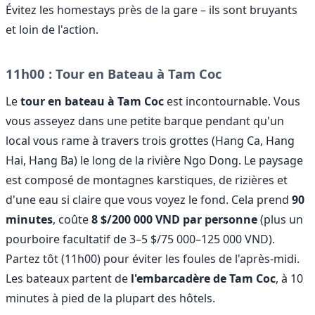
Évitez les homestays près de la gare – ils sont bruyants
et loin de l'action.
11h00 : Tour en Bateau à Tam Coc
Le
tour en bateau à Tam Coc
est incontournable. Vous
vous asseyez dans une petite barque pendant qu'un
local vous rame à travers trois grottes (Hang Ca, Hang
Hai, Hang Ba) le long de la rivière Ngo Dong. Le paysage
est composé de montagnes karstiques, de rizières et
d'une eau si claire que vous voyez le fond. Cela prend
90
minutes
, coûte
8 $/200 000 VND par personne
(plus un
pourboire facultatif de 3–5 $/75 000–125 000 VND).
Partez tôt (11h00) pour éviter les foules de l'après-midi.
Les bateaux partent de
l'embarcadère de Tam Coc
, à 10
minutes à pied de la plupart des hôtels.