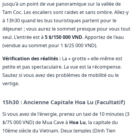
jusqu'à un point de vue panoramique sur la vallée de
Tam Coc. Les escaliers sont raides et sans ombre. Allez-y
à 13h30 quand les bus touristiques partent pour le
déjeuner ; vous aurez le sommet presque pour vous tout
seul. L'entrée est à
5 $/150 000 VND
. Apportez de l'eau
(vendue au sommet pour 1 $/25 000 VND).
Vérification des réalités :
La « grotte » elle-même est
petite et pas spectaculaire. La vue est la récompense.
Sautez si vous avez des problèmes de mobilité ou le
vertige.
15h30 : Ancienne Capitale Hoa Lu (Facultatif)
Si vous avez de l'énergie, prenez un taxi de 10 minutes (3
$/75 000 VND) de Mua Cave à
Hoa Lu
, la capitale du
10ème siècle du Vietnam. Deux temples (Dinh Tien