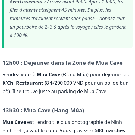
Avertissement :
Arrivez avant 9h00. Après 10h00, les
files d'attente atteignent 45 minutes. De plus, les
rameuses travaillent souvent sans pause – donnez-leur
un pourboire de 2–3 $ après le voyage ; elles le gardent
à 100 %.
12h00 : Déjeuner dans la Zone de Mua Cave
Rendez-vous à
Mua Cave
(Động Múa) pour déjeuner au
K'Chi Restaurant
(8 $/200 000 VND pour un bol de bún
bò). Il se trouve juste au parking de Mua Cave.
13h30 : Mua Cave (Hang Múa)
Mua Cave
est l'endroit le plus photographié de Ninh
Binh – et ça vaut le coup. Vous gravissez
500 marches