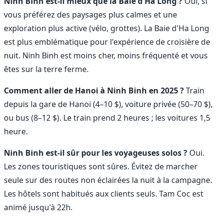
Ninh Binh est-il mieux que la Baie d'Ha Long ?
Oui, si
vous préférez des paysages plus calmes et une
exploration plus active (vélo, grottes). La Baie d'Ha Long
est plus emblématique pour l'expérience de croisière de
nuit. Ninh Binh est moins cher, moins fréquenté et vous
êtes sur la terre ferme.
Comment aller de Hanoi à Ninh Binh en 2025 ?
Train
depuis la gare de Hanoi (4–10 $), voiture privée (50–70 $),
ou bus (8–12 $). Le train prend 2 heures ; les voitures 1,5
heure.
Ninh Binh est-il sûr pour les voyageuses solos ?
Oui.
Les zones touristiques sont sûres. Évitez de marcher
seule sur des routes non éclairées la nuit à la campagne.
Les hôtels sont habitués aux clients seuls. Tam Coc est
animé jusqu'à 22h.