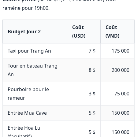
ramène pour 19h00.
Coût
Coût
Budget Jour 2
(USD)
(VND)
Taxi pour Trang An
7 $
175 000
Tour en bateau Trang
8 $
200 000
An
Pourboire pour le
3 $
75 000
rameur
Entrée Mua Cave
5 $
150 000
Entrée Hoa Lu
5 $
150 000
(facultatif)