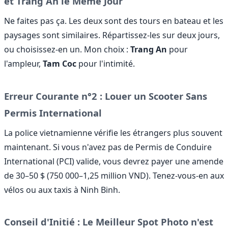
et Trang An le Même Jour
Ne faites pas ça. Les deux sont des tours en bateau et les
paysages sont similaires. Répartissez-les sur deux jours,
ou choisissez-en un. Mon choix :
Trang An
pour
l'ampleur,
Tam Coc
pour l'intimité.
Erreur Courante n°2 : Louer un Scooter Sans
Permis International
La police vietnamienne vérifie les étrangers plus souvent
maintenant. Si vous n'avez pas de Permis de Conduire
International (PCI) valide, vous devrez payer une amende
de 30–50 $ (750 000–1,25 million VND). Tenez-vous-en aux
vélos ou aux taxis à Ninh Binh.
Conseil d'Initié : Le Meilleur Spot Photo n'est