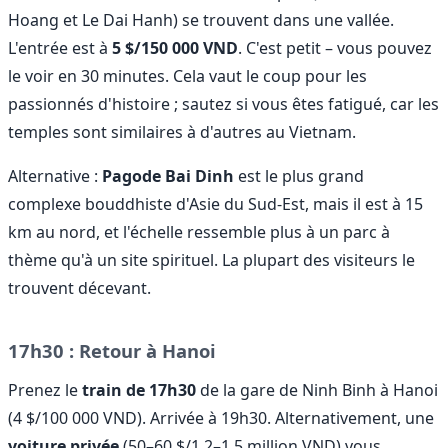
Hoang et Le Dai Hanh) se trouvent dans une vallée.
L'entrée est à
5 $/150 000 VND
. C'est petit – vous pouvez
le voir en 30 minutes. Cela vaut le coup pour les
passionnés d'histoire ; sautez si vous êtes fatigué, car les
temples sont similaires à d'autres au Vietnam.
Alternative :
Pagode Bai Dinh
est le plus grand
complexe bouddhiste d'Asie du Sud-Est, mais il est à 15
km au nord, et l'échelle ressemble plus à un parc à
thème qu'à un site spirituel. La plupart des visiteurs le
trouvent décevant.
17h30 : Retour à Hanoi
Prenez le
train de 17h30
de la gare de Ninh Binh à Hanoi
(4 $/100 000 VND). Arrivée à 19h30. Alternativement, une
voiture privée
(50–60 $/1,2–1,5 million VND) vous