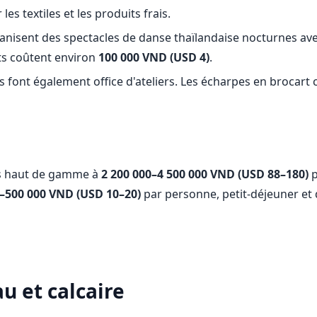
es textiles et les produits frais.
isent des spectacles de danse thaïlandaise nocturnes avec 
lets coûtent environ
100 000 VND (USD 4)
.
font également office d'ateliers. Les écharpes en brocart c
ns haut de gamme à
2 200 000–4 500 000 VND (USD 88–180)
p
–500 000 VND (USD 10–20)
par personne, petit-déjeuner et 
u et calcaire