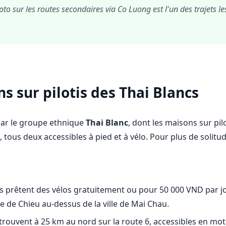
 sur les routes secondaires via Co Luong est l'un des trajets l
s sur pilotis des Thai Blancs
par le groupe ethnique
Thai Blanc
, dont les maisons sur pi
, tous deux accessibles à pied et à vélo. Pour plus de solit
 prêtent des vélos gratuitement ou pour 50 000 VND par jour
tte de Chieu au-dessus de la ville de Mai Chau.
trouvent à 25 km au nord sur la route 6, accessibles en mo