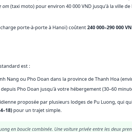
e om
(taxi moto) pour environ 40 000 VND jusqu'à la ville d
n charge porte-à-porte à Hanoï) coûtent
240 000–290 000 VN
 standard est :
nh Nang ou Pho Doan dans la province de Thanh Hoa (envi
y depuis Pho Doan jusqu'à votre hébergement (30–60 minut
tidienne proposée par plusieurs lodges de Pu Luong, qui quit
4–18)
pour un trajet simple.
ong en boucle combinée. Une voiture privée entre les deux pren