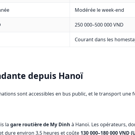
nnée
Modérée le week-end
D
250 000–500 000 VND
Courant dans les homesta
ndante depuis Hanoï
ations sont accessibles en bus public, et le transport une fo
is la
gare routière de My Dinh
à Hanoï. Les opérateurs, do
jet dure environ 3,5 heures et coûte
130 000–180 000 VND (U