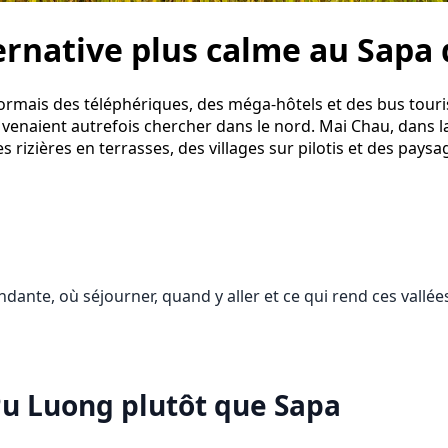
ernative plus calme au Sapa
sormais des téléphériques, des méga-hôtels et des bus touris
venaient autrefois chercher dans le nord. Mai Chau, dans la
 rizières en terrasses, des villages sur pilotis et des paysag
nte, où séjourner, quand y aller et ce qui rend ces vallées
Pu Luong plutôt que Sapa