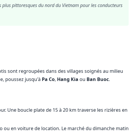
es plus pittoresques du nord du Vietnam pour les conducteurs
lotis sont regroupées dans des villages soignés au milieu
ude, poussez jusqu'à
Pa Co
,
Hang Kia
ou
Ban Buoc
.
. Une boucle plate de 15 à 20 km traverse les rizières en
to ou en voiture de location. Le marché du dimanche matin