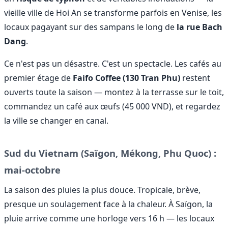
vieille ville de Hoi An se transforme parfois en Venise, les
locaux pagayant sur des sampans le long de
la rue Bach
Dang
.
Ce n'est pas un désastre. C'est un spectacle. Les cafés au
premier étage de
Faifo Coffee (130 Tran Phu)
restent
ouverts toute la saison — montez à la terrasse sur le toit,
commandez un café aux œufs (45 000 VND), et regardez
la ville se changer en canal.
Sud du Vietnam (Saïgon, Mékong, Phu Quoc) :
mai-octobre
La saison des pluies la plus douce. Tropicale, brève,
presque un soulagement face à la chaleur. À Saïgon, la
pluie arrive comme une horloge vers 16 h — les locaux