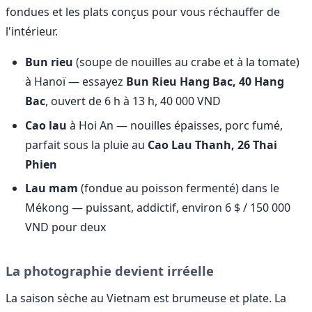
fondues et les plats conçus pour vous réchauffer de
l'intérieur.
Bun rieu
(soupe de nouilles au crabe et à la tomate)
à Hanoï — essayez
Bun Rieu Hang Bac, 40 Hang
Bac
, ouvert de 6 h à 13 h, 40 000 VND
Cao lau
à Hoi An — nouilles épaisses, porc fumé,
parfait sous la pluie au
Cao Lau Thanh, 26 Thai
Phien
Lau mam
(fondue au poisson fermenté) dans le
Mékong — puissant, addictif, environ 6 $ / 150 000
VND pour deux
La photographie devient irréelle
La saison sèche au Vietnam est brumeuse et plate. La