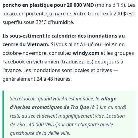
poncho en plastique pour 20 000 VND
(moins d'1 $). Les
locaux en portent. Ça marche. Votre Gore-Tex à 200 $ est
superflu sous 32°C d'humidité.
Ils sous-estiment le calendrier des inondations au
centre du Vietnam.
Si vous allez à Hué ou Hoi An en
octobre-novembre, consultez
windy.com
et les groupes
Facebook en vietnamien (traduisez-les) deux jours à
l'avance. Les inondations sont locales et brèves —
généralement 24 à 48 heures.
Secret local : quand Hoi An est inondée, le
village
d'herbes aromatiques de Tra Que
(à 3 km au nord)
reste au sec et devient magnifiquement vide. Location
de vélo : 40 000 VND/jour dans n'importe quelle
guesthouse de la vieille ville.