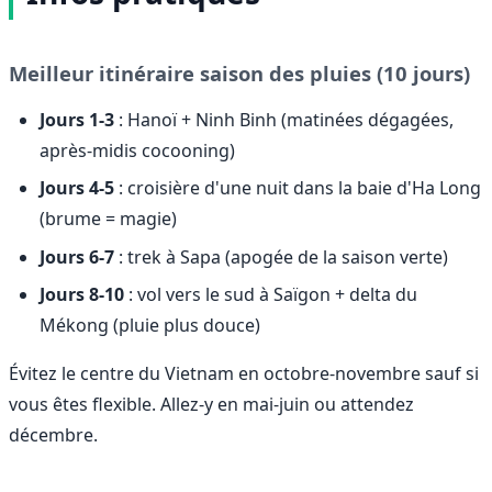
Meilleur itinéraire saison des pluies (10 jours)
Jours 1-3
: Hanoï + Ninh Binh (matinées dégagées,
après-midis cocooning)
Jours 4-5
: croisière d'une nuit dans la baie d'Ha Long
(brume = magie)
Jours 6-7
: trek à Sapa (apogée de la saison verte)
Jours 8-10
: vol vers le sud à Saïgon + delta du
Mékong (pluie plus douce)
Évitez le centre du Vietnam en octobre-novembre sauf si
vous êtes flexible. Allez-y en mai-juin ou attendez
décembre.