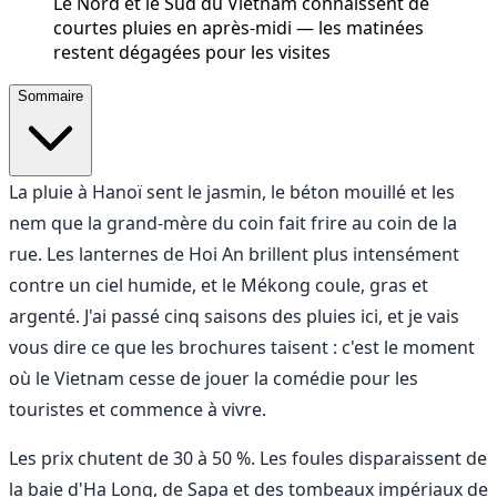
Le Nord et le Sud du Vietnam connaissent de
courtes pluies en après-midi — les matinées
restent dégagées pour les visites
Sommaire
La pluie à Hanoï sent le jasmin, le béton mouillé et les
nem que la grand-mère du coin fait frire au coin de la
rue. Les lanternes de Hoi An brillent plus intensément
contre un ciel humide, et le Mékong coule, gras et
argenté. J'ai passé cinq saisons des pluies ici, et je vais
vous dire ce que les brochures taisent : c'est le moment
où le Vietnam cesse de jouer la comédie pour les
touristes et commence à vivre.
Les prix chutent de 30 à 50 %. Les foules disparaissent de
la baie d'Ha Long, de Sapa et des tombeaux impériaux de