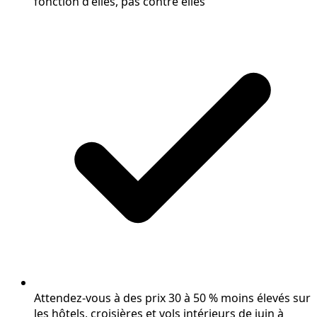
fonction d'elles, pas contre elles
Attendez-vous à des prix 30 à 50 % moins élevés sur
les hôtels, croisières et vols intérieurs de juin à