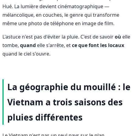
Hué. La lumière devient cinématographique —
mélancolique, en couches, le genre qui transforme
même une photo de téléphone en image de film.
L'astuce n'est pas d'éviter la pluie. C'est de savoir
où
elle
tombe,
quand
elle s'arrête, et
ce que font les locaux
quand le ciel s'ouvre.
La géographie du mouillé : le
Vietnam a trois saisons des
pluies différentes
Le Vietnam n'est pas un seul pays sur le plan