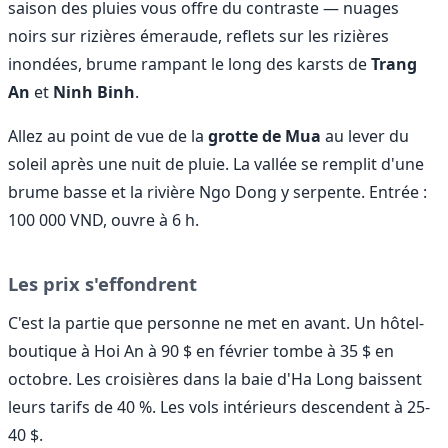
saison des pluies vous offre du contraste — nuages
noirs sur rizières émeraude, reflets sur les rizières
inondées, brume rampant le long des karsts de
Trang
An
et
Ninh Binh
.
Allez au point de vue de la
grotte de Mua
au lever du
soleil après une nuit de pluie. La vallée se remplit d'une
brume basse et la rivière Ngo Dong y serpente. Entrée :
100 000 VND, ouvre à 6 h.
Les prix s'effondrent
C'est la partie que personne ne met en avant. Un hôtel-
boutique à Hoi An à 90 $ en février tombe à 35 $ en
octobre. Les croisières dans la baie d'Ha Long baissent
leurs tarifs de 40 %. Les vols intérieurs descendent à 25-
40 $.