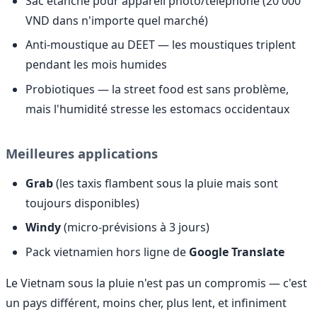
Sac étanche pour appareil photo/téléphone (20 000
VND dans n'importe quel marché)
Anti-moustique au DEET — les moustiques triplent
pendant les mois humides
Probiotiques — la street food est sans problème,
mais l'humidité stresse les estomacs occidentaux
Meilleures applications
Grab
(les taxis flambent sous la pluie mais sont
toujours disponibles)
Windy
(micro-prévisions à 3 jours)
Pack vietnamien hors ligne de
Google Translate
Le Vietnam sous la pluie n'est pas un compromis — c'est
un pays différent, moins cher, plus lent, et infiniment