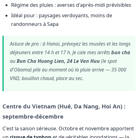
Régime des pluies : averses d'après-midi prévisibles
Idéal pour : paysages verdoyants, moins de
randonneurs à Sapa
Astuce de pro : à Hanoï, prévoyez les musées et les longs
déjeuners entre 14 h et 17 h. Je cale mes arrêts
bun cha
au
Bun Cha Huong Lien, 24 Le Van Huu
(le spot
d'Obama) pile au moment où la pluie arrive — 35 000
VND, bouillon chaud, place au sec.
Centre du Vietnam (Hué, Da Nang, Hoi An) :
septembre-décembre
C'est la saison sérieuse. Octobre et novembre apportent
un
risque de typhon
et de véritables inondations — la