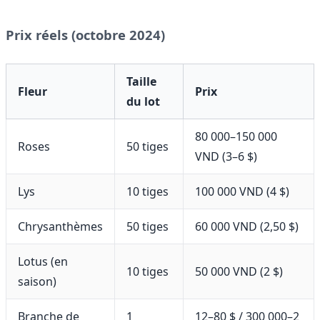
Prix réels (octobre 2024)
Taille
Fleur
Prix
du lot
80 000–150 000
Roses
50 tiges
VND (3–6 $)
Lys
10 tiges
100 000 VND (4 $)
Chrysanthèmes
50 tiges
60 000 VND (2,50 $)
Lotus (en
10 tiges
50 000 VND (2 $)
saison)
Branche de
1
12–80 $ / 300 000–2