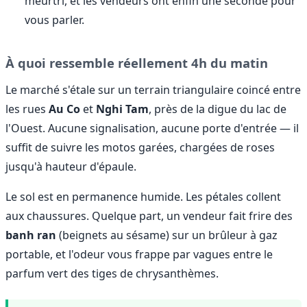
meurtri, et les vendeurs ont enfin une seconde pour
vous parler.
À quoi ressemble réellement 4h du matin
Le marché s'étale sur un terrain triangulaire coincé entre
les rues
Au Co
et
Nghi Tam
, près de la digue du lac de
l'Ouest. Aucune signalisation, aucune porte d'entrée — il
suffit de suivre les motos garées, chargées de roses
jusqu'à hauteur d'épaule.
Le sol est en permanence humide. Les pétales collent
aux chaussures. Quelque part, un vendeur fait frire des
banh ran
(beignets au sésame) sur un brûleur à gaz
portable, et l'odeur vous frappe par vagues entre le
parfum vert des tiges de chrysanthèmes.