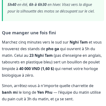
5h40
en été,
6h à 6h30
en hiver. Visez vers la digue
pour la silhouette des motos se découpant sur le ciel.
Que manger une fois fini
Marchez cinq minutes vers le sud sur
Nghi Tam
et vous
trouverez des stands de
pho ga
qui ouvrent à 5h du
matin. Celui au
23 Nghi Tam
(pas d'enseigne en anglais,
tabourets en plastique bleu) sert un bouillon de poulet
limpide à
40 000 VND (1,60 $)
qui remet votre horloge
biologique à zéro.
Sinon, arrêtez-vous à n'importe quelle charrette de
banh mi
le long de
Yen Phu
— l'équipe du matin utilise
du pain cuit à 3h du matin, et ça se sent.