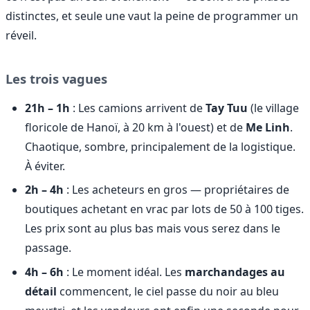
distinctes, et seule une vaut la peine de programmer un
réveil.
Les trois vagues
21h – 1h
: Les camions arrivent de
Tay Tuu
(le village
floricole de Hanoï, à 20 km à l'ouest) et de
Me Linh
.
Chaotique, sombre, principalement de la logistique.
À éviter.
2h – 4h
: Les acheteurs en gros — propriétaires de
boutiques achetant en vrac par lots de 50 à 100 tiges.
Les prix sont au plus bas mais vous serez dans le
passage.
4h – 6h
: Le moment idéal. Les
marchandages au
détail
commencent, le ciel passe du noir au bleu