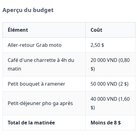
Aperçu du budget
Élément
Coût
Aller-retour Grab moto
2,50 $
Café d'une charrette à 4h du
20 000 VND (0,80
matin
$)
Petit bouquet à ramener
50 000 VND (2 $)
40 000 VND (1,60
Petit-déjeuner pho ga après
$)
Total de la matinée
Moins de 8 $