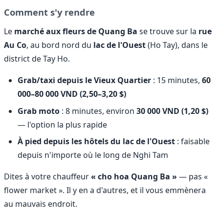
Comment s'y rendre
Le
marché aux fleurs de Quang Ba
se trouve sur la
rue
Au Co
, au bord nord du
lac de l'Ouest
(Ho Tay), dans le
district de Tay Ho.
Grab/taxi depuis le Vieux Quartier
: 15 minutes,
60
000–80 000 VND (2,50–3,20 $)
Grab moto
: 8 minutes, environ
30 000 VND (1,20 $)
— l'option la plus rapide
À pied depuis les hôtels du lac de l'Ouest
: faisable
depuis n'importe où le long de Nghi Tam
Dites à votre chauffeur
« cho hoa Quang Ba »
— pas «
flower market ». Il y en a d'autres, et il vous emmènera
au mauvais endroit.