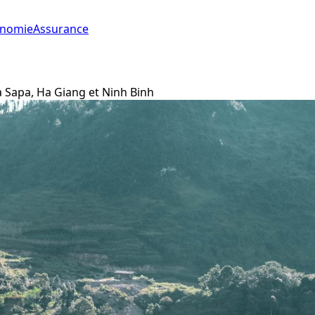
onomie
Assurance
à Sapa, Ha Giang et Ninh Binh