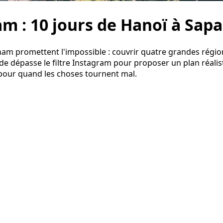
am : 10 jours de Hanoï à Sap
tnam promettent l'impossible : couvrir quatre grandes régio
e dépasse le filtre Instagram pour proposer un plan réaliste
pour quand les choses tournent mal.