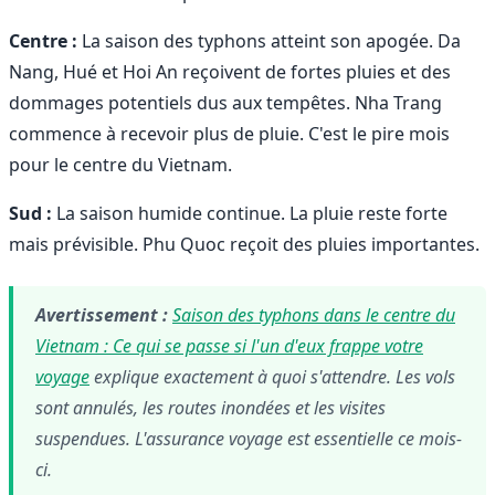
Centre :
La saison des typhons atteint son apogée. Da
Nang, Hué et Hoi An reçoivent de fortes pluies et des
dommages potentiels dus aux tempêtes. Nha Trang
commence à recevoir plus de pluie. C'est le pire mois
pour le centre du Vietnam.
Sud :
La saison humide continue. La pluie reste forte
mais prévisible. Phu Quoc reçoit des pluies importantes.
Avertissement :
Saison des typhons dans le centre du
Vietnam : Ce qui se passe si l'un d'eux frappe votre
voyage
explique exactement à quoi s'attendre. Les vols
sont annulés, les routes inondées et les visites
suspendues. L'assurance voyage est essentielle ce mois-
ci.