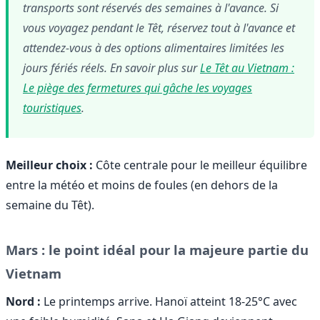
transports sont réservés des semaines à l'avance. Si
vous voyagez pendant le Têt, réservez tout à l'avance et
attendez-vous à des options alimentaires limitées les
jours fériés réels. En savoir plus sur
Le Têt au Vietnam :
Le piège des fermetures qui gâche les voyages
touristiques
.
Meilleur choix :
Côte centrale pour le meilleur équilibre
entre la météo et moins de foules (en dehors de la
semaine du Têt).
Mars : le point idéal pour la majeure partie du
Vietnam
Nord :
Le printemps arrive. Hanoï atteint 18-25°C avec