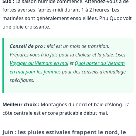
Sud :
La saison humide commence. Attendez-vous à de
fortes averses l'après-midi durant 1 à 2 heures. Les
matinées sont généralement ensoleillées. Phu Quoc voit
une pluie croissante.
Conseil de pro :
Mai est un mois de transition.
Préparez-vous à la fois pour la chaleur et la pluie. Lisez
Voyager au Vietnam en mai
et
Quoi porter au Vietnam
en mai pour les femmes
pour des conseils d'emballage
spécifiques.
Meilleur choix :
Montagnes du nord et baie d'Along. La
côte centrale est encore praticable début mai.
Juin : les pluies estivales frappent le nord, le