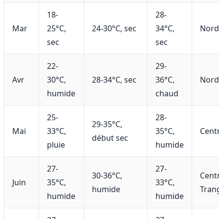
18-
28-
Mar
25°C,
24-30°C, sec
34°C,
Nord
sec
sec
22-
29-
Avr
30°C,
28-34°C, sec
36°C,
Nord
humide
chaud
25-
28-
29-35°C,
Mai
33°C,
35°C,
Cent
début sec
pluie
humide
27-
27-
30-36°C,
Cent
Juin
35°C,
33°C,
humide
Tran
humide
humide