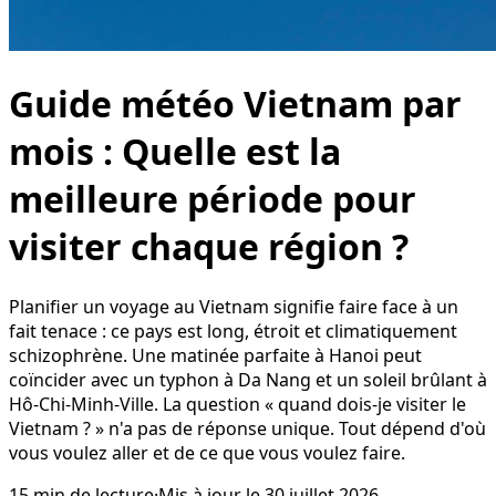
Guide météo Vietnam par
mois : Quelle est la
meilleure période pour
visiter chaque région ?
Planifier un voyage au Vietnam signifie faire face à un
fait tenace : ce pays est long, étroit et climatiquement
schizophrène. Une matinée parfaite à Hanoi peut
coïncider avec un typhon à Da Nang et un soleil brûlant à
Hô-Chi-Minh-Ville. La question « quand dois-je visiter le
Vietnam ? » n'a pas de réponse unique. Tout dépend d'où
vous voulez aller et de ce que vous voulez faire.
15
min de lecture
·
Mis à jour le
30 juillet 2026