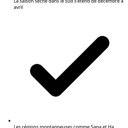
La saison sèche dans le sud s'étend de décembre à
avril
Les régions montagneuses comme Sapa et Ha