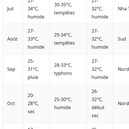
27-
27-
30-35°C,
Juil
34°C,
32°C,
Nha 
tempêtes
humide
humide
27-
27-
29-34°C,
Août
33°C,
32°C,
Sud
tempêtes
humide
humide
25-
27-
28-33°C,
Sep
31°C,
32°C,
Nord
typhons
pluie
humide
26-
20-
25-30°C,
32°C,
Oct
28°C,
Nord
humide
début
sec
sec