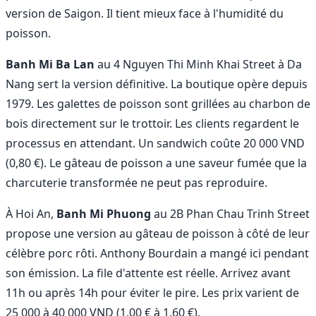
version de Saigon. Il tient mieux face à l'humidité du
poisson.
Banh Mi Ba Lan
au 4 Nguyen Thi Minh Khai Street à Da
Nang sert la version définitive. La boutique opère depuis
1979. Les galettes de poisson sont grillées au charbon de
bois directement sur le trottoir. Les clients regardent le
processus en attendant. Un sandwich coûte 20 000 VND
(0,80 €). Le gâteau de poisson a une saveur fumée que la
charcuterie transformée ne peut pas reproduire.
À Hoi An,
Banh Mi Phuong
au 2B Phan Chau Trinh Street
propose une version au gâteau de poisson à côté de leur
célèbre porc rôti. Anthony Bourdain a mangé ici pendant
son émission. La file d'attente est réelle. Arrivez avant
11h ou après 14h pour éviter le pire. Les prix varient de
25 000 à 40 000 VND (1,00 € à 1,60 €).