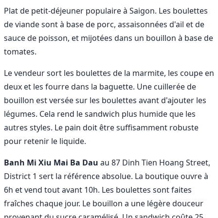
Plat de petit-déjeuner populaire à Saigon. Les boulettes
de viande sont à base de porc, assaisonnées d'ail et de
sauce de poisson, et mijotées dans un bouillon à base de
tomates.
Le vendeur sort les boulettes de la marmite, les coupe en
deux et les fourre dans la baguette. Une cuillerée de
bouillon est versée sur les boulettes avant d'ajouter les
légumes. Cela rend le sandwich plus humide que les
autres styles. Le pain doit être suffisamment robuste
pour retenir le liquide.
Banh Mi Xiu Mai Ba Dau
au 87 Dinh Tien Hoang Street,
District 1 sert la référence absolue. La boutique ouvre à
6h et vend tout avant 10h. Les boulettes sont faites
fraîches chaque jour. Le bouillon a une légère douceur
provenant du sucre caramélisé. Un sandwich coûte 25