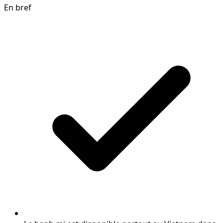
En bref