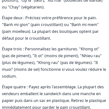
poisson), "Op la" (œuf), "Xiu mai" (boulettes de viande)
ou "Chay" (végétarien).
Étape deux : Précisez votre préférence pour le pain.
"Banh mi gion" (pain croustillant) ou "Banh mi mem"
(pain moelleux). La plupart des boutiques optent par
défaut pour le croustillant.
Étape trois : Personnalisez les garnitures. "Khong ot"
(pas de piment), "It ot" (moins de piment), "Nhieu rau"
(plus de légumes), "Khong rau" (pas de légumes). "It
muoi" (moins de sel) fonctionne si vous voulez réduire le
sodium.
Étape quatre : Payez après l'assemblage. La plupart des
vendeurs emballent le sandwich dans une manche en
papier puis dans un sac en plastique. Retirez le plastique
immédiatement pour garder le pain croustillant.