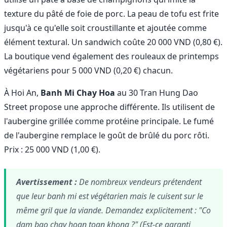
texture du pâté de foie de porc. La peau de tofu est frite
jusqu'à ce qu'elle soit croustillante et ajoutée comme
élément textural. Un sandwich coûte 20 000 VND (0,80 €).
La boutique vend également des rouleaux de printemps
végétariens pour 5 000 VND (0,20 €) chacun.
À Hoi An,
Banh Mi Chay Hoa
au 30 Tran Hung Dao
Street propose une approche différente. Ils utilisent de
l'aubergine grillée comme protéine principale. Le fumé
de l'aubergine remplace le goût de brûlé du porc rôti.
Prix : 25 000 VND (1,00 €).
Avertissement :
De nombreux vendeurs prétendent
que leur banh mi est végétarien mais le cuisent sur le
même gril que la viande. Demandez explicitement : "Co
dam bao chay hoan toan khong ?" (Est-ce garanti