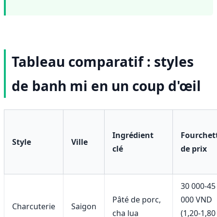
Tableau comparatif : styles
de banh mi en un coup d'œil
Ingrédient
Fourchet
Style
Ville
clé
de prix
30 000-45
Pâté de porc,
000 VND
Charcuterie
Saigon
cha lua
(1,20-1,80