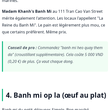
marinés.
Madam Khanh's Banh Mi
au 111 Tran Cao Van Street
mérite également l'attention. Les locaux l'appellent "La
Reine du Banh Mi". Le pain est légèrement plus mou, ce
que certains préfèrent. Même prix.
Conseil de pro :
Commandez "banh mi heo quay them
da" (croustillant supplémentaire). Cela coûte 5 000 VND
(0,20 €) de plus. Ça vaut chaque dong.
4. Banh mi op la (œuf au plat)
Banh mi du petit-déjeuner. Simple. Bon marché.