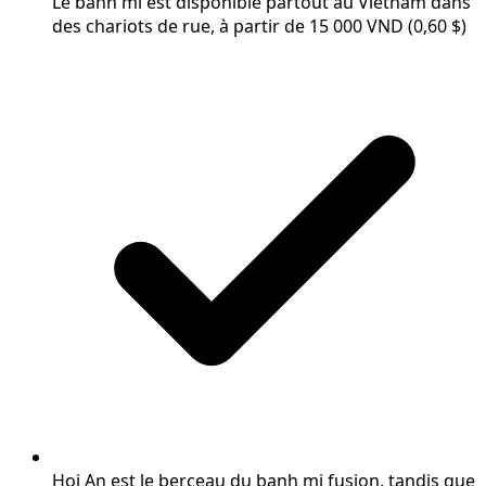
Le banh mi est disponible partout au Vietnam dans
des chariots de rue, à partir de 15 000 VND (0,60 $)
Hoi An est le berceau du banh mi fusion, tandis que