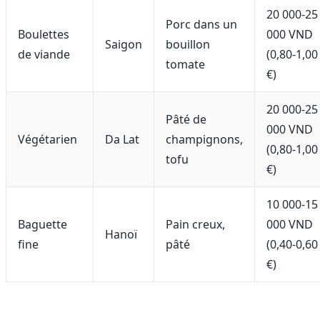
20 000-25
Porc dans un
Boulettes
000 VND
Saigon
bouillon
de viande
(0,80-1,00
tomate
€)
20 000-25
Pâté de
000 VND
Végétarien
Da Lat
champignons,
(0,80-1,00
tofu
€)
10 000-15
Baguette
Pain creux,
000 VND
Hanoï
fine
pâté
(0,40-0,60
€)