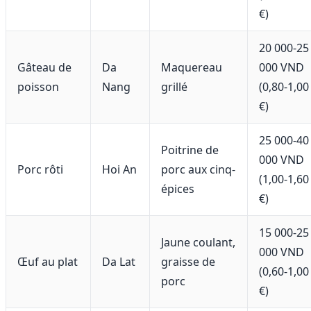
€)
20 000-25
Gâteau de
Da
Maquereau
000 VND
poisson
Nang
grillé
(0,80-1,00
€)
25 000-40
Poitrine de
000 VND
Porc rôti
Hoi An
porc aux cinq-
(1,00-1,60
épices
€)
15 000-25
Jaune coulant,
000 VND
Œuf au plat
Da Lat
graisse de
(0,60-1,00
porc
€)