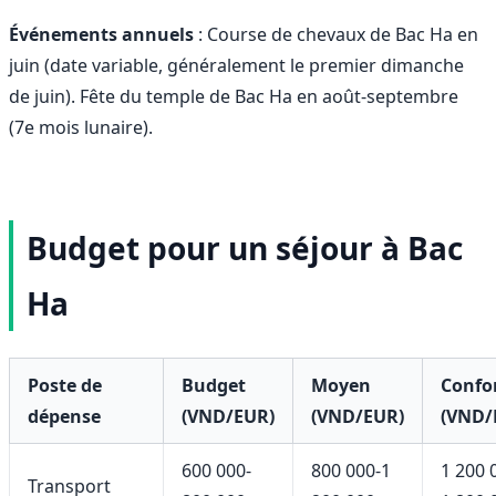
Événements annuels
: Course de chevaux de Bac Ha en
juin (date variable, généralement le premier dimanche
de juin). Fête du temple de Bac Ha en août-septembre
(7e mois lunaire).
Budget pour un séjour à Bac
Ha
Poste de
Budget
Moyen
Confo
dépense
(VND/EUR)
(VND/EUR)
(VND/
600 000-
800 000-1
1 200 
Transport