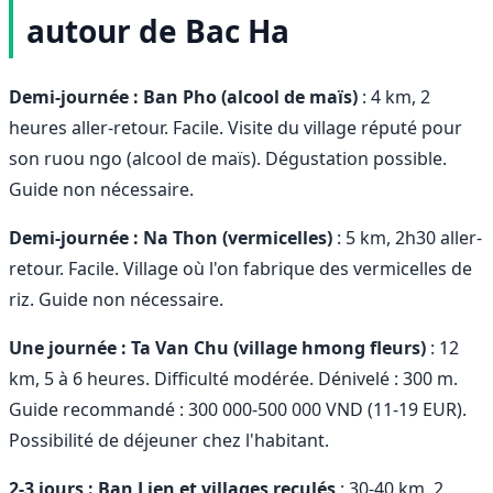
autour de Bac Ha
Demi-journée : Ban Pho (alcool de maïs)
: 4 km, 2
heures aller-retour. Facile. Visite du village réputé pour
son ruou ngo (alcool de maïs). Dégustation possible.
Guide non nécessaire.
Demi-journée : Na Thon (vermicelles)
: 5 km, 2h30 aller-
retour. Facile. Village où l'on fabrique des vermicelles de
riz. Guide non nécessaire.
Une journée : Ta Van Chu (village hmong fleurs)
: 12
km, 5 à 6 heures. Difficulté modérée. Dénivelé : 300 m.
Guide recommandé : 300 000-500 000 VND (11-19 EUR).
Possibilité de déjeuner chez l'habitant.
2-3 jours : Ban Lien et villages reculés
: 30-40 km, 2