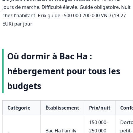
jours de marche. Difficulté élevée. Guide obligatoire. Nuit
chez l'habitant. Prix guide : 500 000-700 000 VND (19-27
EUR) par jour.
Où dormir à Bac Ha :
hébergement pour tous les
budgets
Catégorie
Établissement
Prix/nuit
Conf
150 000-
Dortoi
Bac Ha Family
250 000
petit-