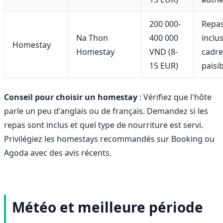
200 000-
Repa
Na Thon
400 000
inclus
Homestay
Homestay
VND (8-
cadre
15 EUR)
paisi
Conseil pour choisir un homestay
: Vérifiez que l'hôte
parle un peu d'anglais ou de français. Demandez si les
repas sont inclus et quel type de nourriture est servi.
Privilégiez les homestays recommandés sur Booking ou
Agoda avec des avis récents.
Météo et meilleure période