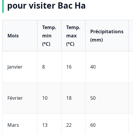
pour visiter Bac Ha
Temp.
Temp.
Précipitations
Mois
min
max
(mm)
(°C)
(°C)
Janvier
8
16
40
Février
10
18
50
Mars
13
22
60