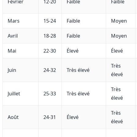
Février
12-20
Faible
Faible
Mars
15-24
Faible
Moyen
Avril
18-28
Faible
Moyen
Mai
22-30
Élevé
Élevé
Très
Juin
24-32
Très élevé
élevé
Très
Juillet
25-33
Très élevé
élevé
Très
Août
24-31
Élevé
élevé