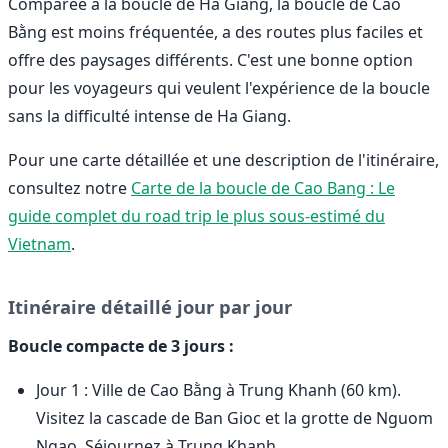
Comparée à la boucle de Ha Giang, la boucle de Cao
Bằng est moins fréquentée, a des routes plus faciles et
offre des paysages différents. C'est une bonne option
pour les voyageurs qui veulent l'expérience de la boucle
sans la difficulté intense de Ha Giang.
Pour une carte détaillée et une description de l'itinéraire,
consultez notre
Carte de la boucle de Cao Bang : Le
guide complet du road trip le plus sous-estimé du
Vietnam
.
Itinéraire détaillé jour par jour
Boucle compacte de 3 jours :
Jour 1 : Ville de Cao Bằng à Trung Khanh (60 km).
Visitez la cascade de Ban Gioc et la grotte de Nguom
Ngao. Séjournez à Trung Khanh.