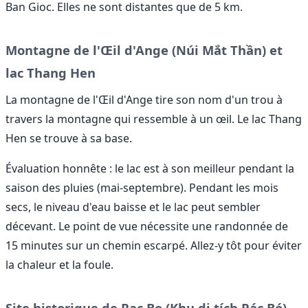
Ban Gioc. Elles ne sont distantes que de 5 km.
Montagne de l'Œil d'Ange (Núi Mắt Thần) et
lac Thang Hen
La montagne de l'Œil d'Ange tire son nom d'un trou à
travers la montagne qui ressemble à un œil. Le lac Thang
Hen se trouve à sa base.
Évaluation honnête : le lac est à son meilleur pendant la
saison des pluies (mai-septembre). Pendant les mois
secs, le niveau d'eau baisse et le lac peut sembler
décevant. Le point de vue nécessite une randonnée de
15 minutes sur un chemin escarpé. Allez-y tôt pour éviter
la chaleur et la foule.
Site historique de Pac Bo (Khu di tích Pác Bó)