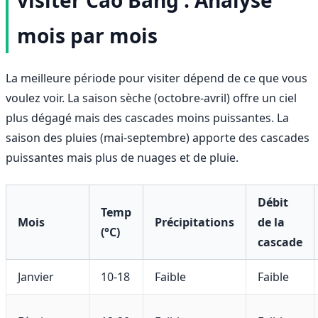
mois par mois
La meilleure période pour visiter dépend de ce que vous
voulez voir. La saison sèche (octobre-avril) offre un ciel
plus dégagé mais des cascades moins puissantes. La
saison des pluies (mai-septembre) apporte des cascades
puissantes mais plus de nuages et de pluie.
Débit
Temp
Mois
Précipitations
de la
(°C)
cascade
Janvier
10-18
Faible
Faible